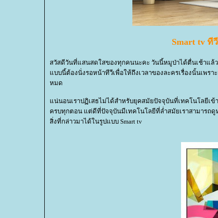
Smart tv
ทีว
สวัสดีวันที่แสนสดใสของทุกคนนะคะ วันนี้หมูป่าได้ตื่นเช้าแล้ว
บบนี้ต้องนั่งรอหน้าทีวีเพื่อให้ถึงเวลาของละครเรื่องนั้นเพรา
หมด
น่นอนเราปฏิเสธไม่ได้สำหรับยุคสมัยปัจจุบันที่เทคโนโลยีเข
ครบทุกตอน แต่ดีที่ปัจจุบันมีเทคโนโลยีที่ล่ำสมัยเราสามารถดูห
สิ่งที่กล่าวมาได้ในรูปแบบ Smart tv