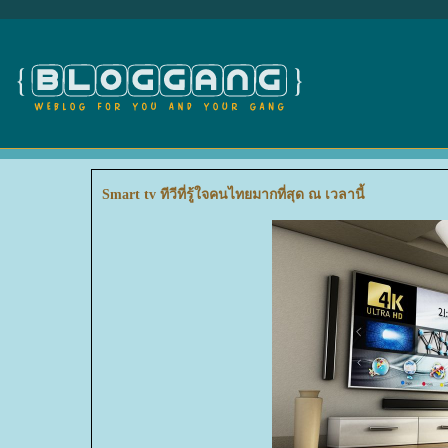
Smart tv ทีวีที่รู้ใจคนไทยมากที่สุด ณ เวลานี้