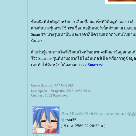
ข้อหนึ่งที่สำคัญสำหรับการเลือกซื้อสมาร์ททีวีที่หมูป่ามองว่
ต่างกันบางรุ่นอาจใช้การเชื่อมต่ออินเทอร์เน็ตผ่านสาย LAN, บาง
Smart TV บางรุ่นเท่านั้น และราคาก็มีความแตกต่างกันไปตา
นั่นเอง
สำหรับผู้อ่านท่านใดที่เริ่มสนใจหรืออยากจะศึกษาข้อมูลก่อนตัด
รีวิว Smart tv รุ่นที่ท่านอยากได้ในอินเตอร์เน็ต หรือการดูข้อมูล
เคยทำให้ผิดหวัง ก็ต้องบอกว่า >>
Smart tv
Create Date : 20 ตุลาคม 2563
Last Update : 20 ตุลาคม 2563 14:58:30 น.
Counter : 1832 Pageviews.
เรียนรู้ที่จะฟังให้เข้าใจความหมายแฝ
意
toor36
(19 ก.ค. 2569 22:20:33 น.)