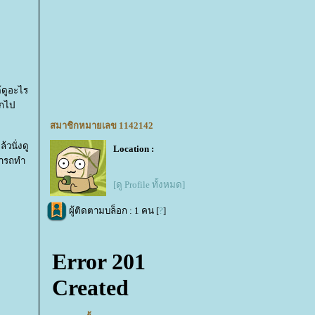
้ดูอะไร
วกไป
สมาชิกหมายเลข 1142142
วนั่งดู
Location :
ามารถทำ
[ดู Profile ทั้งหมด]
ผู้ติดตามบล็อก : 1 คน [
?
]