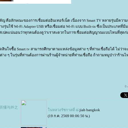
าสำคัญ คือลักษณะของการเชื่อมต่ออินเทอร์เน็ต เนื่องจาก Smart TV หลายรุ่นมีคว
รุ่นใช้ Wi-Fi Adapter USB หรือเชื่อมต่อ Wi-Fi แบบ Built-in ซึ่งเป็นประเภทที่มี
มสเปคแน่นอนว่าทุกคนต้องดูว่าเราสะดวกในการเชื่อมต่อสัญญาณแบบไหนที่สุดก่อ
สินใจซื้อ Smart tv สามารถศึกษาตามแหล่งข้อมูลต่าง ๆ ที่ท่านเชื่อถือได้ ไม่ว่าจ
ต่าง ๆ ในรุ่นที่ท่านต้องการผ่านร้านผู้จำหน่ายที่ท่านเชื่อถือ ถ้าถามหมูป่าว่าร้านไห
0
ง 学会听懂与外之
นหลวงรัชกาลที่ ๘
jiab bangkok
(19 ก.ค. 2569 00:06:50 น.)