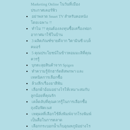
Marketing Online ในวันที่เมือง
ประกาศเคอร์ฟิว
อย่าพลาด Smart TV สำหรับคอหนัง
ดยเฉพาะ !!
ทำไม ?? คุณต้องลงทุนซื้อเครื่องฟอก
อากาศมาใช้ในบ้าน
3 ผลิตภัณฑ์ขายดีจาก วิตามินซี แบล็
คมอร์
5 คุณประโยชน์ในข้าวหอมมะลิที่คุณ
ควรรู้
บุกตะลุยสินค้าจาก Spigen
ทำความรู้จักฮาร์ดดิสพกพา และ
เทคนิคการเลือกซื้อ
ล้วงลึกเรื่องยาสีฟัน
เลือกผ้าอ้อมอย่างไรให้เหมาะสมกับ
ลูกน้อยที่คุณรัก
เคล็ดลับที่คุณควรรู้ในการเลือกซื้อ
ถุงมือฟิตเนส
เหตุผลที่เลือกใช้สิ่งพิมพ์จากโรงพิมพ์
เป็นสื่อในการตลาด
เลือกกระบอกน้ำเก็บอุณหภูมิอย่างไร