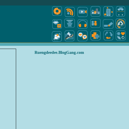
Ruengdeedee.BlogGang.com