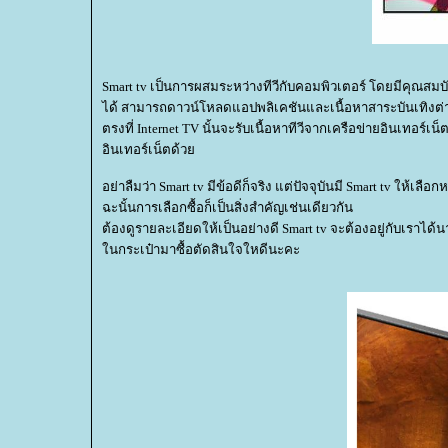
Smart tv เป็นการผสมระหว่างทีวีกับคอมพิวเตอร์ โดยมีคุณสมบัต
ได้ สามารถดาวน์โหลดแอปพลิเคชันและเนื้อหาสาระบันเทิงต่าง 
ตรงที่ Internet TV นั้นจะรับเนื้อหาทีวีจากเครือข่ายอินเทอ
อินเทอร์เน็ตด้ว
อย่าลืมว่า Smart tv มีข้อดีก็จริง แต่ปัจจุบันมี Smart tv ให้เ
ฉะนั้นการเลือกซื้อก็เป็นสิ่งสำคัญเช่นเดียวกัน
ต้องดูรายละเอียดให้เป็นอย่างดี Smart tv จะต้องอยู่กับเราได้
นกระเป๋ามาซื้อตัดสินใจใหดีนะคะ