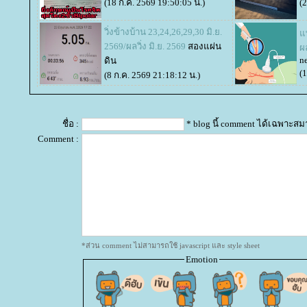
(18 ก.ค. 2569 19:50:05 น.)
(
วิ่งข้างบ้าน 23,24,26,29,30 มิ.ย.
พ
2569/ผลวิ่ง มิ.ย. 2569
สองแผ่น
ผ
n
ดิน
(
(8 ก.ค. 2569 21:18:12 น.)
ชื่อ :
* blog นี้ comment ได้เฉพาะสม
Comment :
*ส่วน comment ไม่สามารถใช้ javascript และ style sheet
Emotion