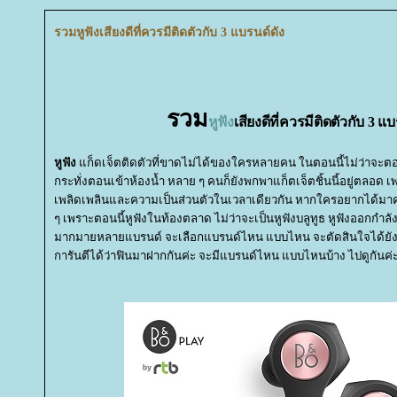
รวมหูฟังเสียงดีที่ควรมีติดตัวกับ 3 แบรนด์ดัง
รวม
หูฟัง
เสียงดีที่ควรมีติดตัวกับ 3 แบ
หูฟัง
ก็ดเจ็ตติดตัวที่ขาดไม่ได้ของใครหลายคน ในตอนนี้ไม่ว่าจะต
กระทั่งตอนเข้าห้องน้ำ หลาย ๆ คนก็ยังพกพาแก็ตเจ็ตชิ้นนี้อยู่ตลอด เ
เพลิดเพลินและความเป็นส่วนตัวในเวลาเดียวกัน หากใครอยากได้
ๆ เพราะตอนนี้หูฟังในท้องตลาด ไม่ว่าจะเป็นหูฟังบลูทูธ หูฟังออกกำลัง
มากมายหลายแบรนด์ จะเลือกแบรนด์ไหน แบบไหน จะตัดสินใจได้ยังไง ว
การันตีได้ว่าฟินมาฝากกันค่ะ จะมีแบรนด์ไหน แบบไหนบ้าง ไปดูกันค่