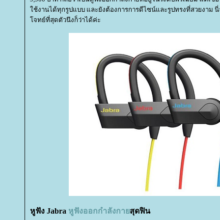
ช้งานได้ทุกรูปแบบ และยังต้องการการดีไซน์และรูปทรงที่สวยงาม นี่
จทย์ที่สุดตัวนึงก็ว่าได้ค่ะ
หูฟัง Jabra
หูฟังออกกำลังกา
สุดฟิน