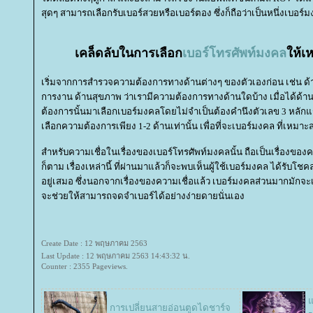
สุดๆ สามารถเลือกรับเบอร์สวยหรือเบอร์ตอง ซึ่งก็ถือว่าเป็นหนึ่งเบอร
เคล็ดลับในการเลือก
เบอร์โทรศัพท์มงคล
ห้เห
เริ่มจากการสำรวจความต้องการทางด้านต่างๆ ของตัวเองก่อน เช่น ด้
การงาน ด้านสุขภาพ ว่าเรามีความต้องการทางด้านใดบ้าง เมื่อได้ด้า
ต้องการนั้นมาเลือกเบอร์มงคลโดยไม่จำเป็นต้องคำนึงตัวเลข 3 หลักแร
เลือกความต้องการเพียง 1-2 ด้านเท่านั้น เพื่อที่จะเบอร์มงคล ที่เหมาะ
สำหรับความเชื่อในเรื่องของเบอร์โทรศัพท์มงคลนั้น ถือเป็นเรื่องของ
ก็ตาม เรื่องเหล่านี้ ที่ผ่านมาแล้วก็จะพบเห็นผู้ใช้เบอร์มงคล ได้รับโชค
อยู่เสมอ ซึ่งนอกจากเรื่องของความเชื่อแล้ว เบอร์มงคลส่วนมากมัก
จะช่วยให้สามารถจดจำเบอร์ได้อย่างง่ายดายนั่นเอง
Create Date : 12 พฤษภาคม 2563
Last Update : 12 พฤษภาคม 2563 14:43:32 น.
Counter : 2355 Pageviews.
จ
การเปลี่ยนสายอ่อนตูดไดชาร์จ