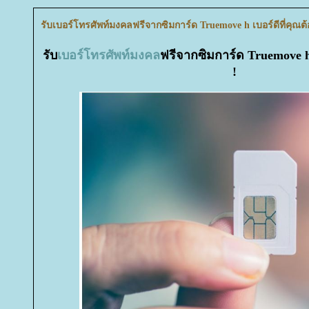
รับเบอร์โทรศัพท์มงคลฟรีจากซิมการ์ด Truemove h เบอร์ดีที่คุณต้
รับ
เบอร์โทรศัพท์มงคล
ฟรีจากซิมการ์ด Truemove h 
!