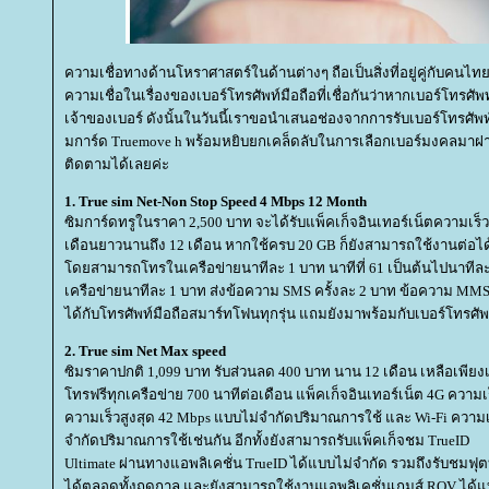
ความเชื่อทางด้านโหราศาสตร์ในด้านต่างๆ ถือเป็นสิ่งที่อยู่คู่กับค
ความเชื่อในเรื่องของเบอร์โทรศัพท์มือถือที่เชื่อกันว่าหากเบอร์โทรศ
เจ้าของเบอร์ ดังนั้นในวันนี้เราขอนำเสนอช่องจากการรับเบอร์โทรศัพ
มการ์ด Truemove h พร้อมหยิบยกเคล็ดลับในการเลือกเบอร์มงคลมาฝาก 
ติดตามได้เลยค่ะ
1. True sim Net-Non Stop Speed 4 Mbps 12 Month
ซิมการ์ดทรูในราคา 2,500 บาท จะได้รับแพ็คเก็จอินเทอร์เน็ตความเร็
เดือนยาวนานถึง 12 เดือน หากใช้ครบ 20 GB ก็ยังสามารถใช้งานต่อได้
ดยสามารถโทรในเครือข่ายนาทีละ 1 บาท นาทีที่ 61 เป็นต้นไปนาทีล
เครือข่ายนาทีละ 1 บาท ส่งข้อความ SMS ครั้งละ 2 บาท ข้อความ MMS
ได้กับโทรศัพท์มือถือสมาร์ทโฟนทุกรุ่น แถมยังมาพร้อมกับเบอร์โทรศ
2. True sim Net Max speed
ซิมราคาปกติ 1,099 บาท รับส่วนลด 400 บาท นาน 12 เดือน เหลือเพียงเ
ทรฟรีทุกเครือข่าย 700 นาทีต่อเดือน แพ็คเก็จอินเทอร์เน็ต 4G ความเ
ความเร็วสูงสุด 42 Mbps แบบไม่จำกัดปริมาณการใช้ และ Wi-Fi ความเ
จำกัดปริมาณการใช้เช่นกัน อีกทั้งยังสามารถรับแพ็คเก็จชม TrueID
Ultimate ผ่านทางแอพลิเคชั่น TrueID ได้แบบไม่จำกัด รวมถึงรับชมฟ
ได้ตลอดทั้งฤดูกาล และยังสามารถใช้งานแอพลิเคชั่นเกมส์ ROV ได้แบ