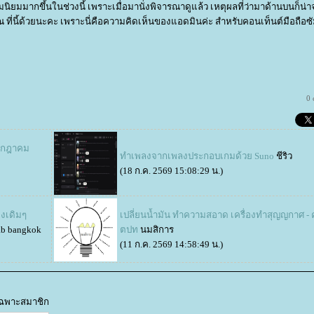
นิยมมากขึ้นในช่วงนี้ เพราะเมื่อมานั่งพิจารณาดูแล้ว เหตุผลที่ว่ามาด้านบนก็น่
ที่นี้ด้วยนะคะ เพราะนี่คือความคิดเห็นของแอดมินค่ะ สำหรับคอนเท็นต์มือถือซัม
0
กรกฎาคม
ทำเพลงจากเพลงประกอบเกมด้วย Suno
ชีริว
(18 ก.ค. 2569 15:08:29 น.)
องเดิมๆ
เปลี่ยนน้ำมัน ทำความสอาด เครื่องทำสุญญกาศ - 
ab bangkok
ตปท
นมสิการ
(11 ก.ค. 2569 14:58:49 น.)
้เฉพาะสมาชิก