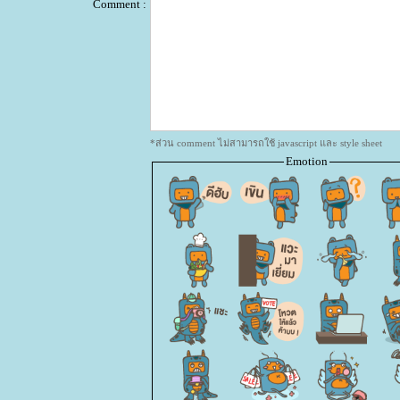
Comment :
*ส่วน comment ไม่สามารถใช้ javascript และ style sheet
Emotion