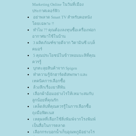
Marketing Online ในวันที่เมือง
ประกาศเคอร์ฟิว
อย่าพลาด Smart TV สำหรับคอหนัง
ดยเฉพาะ !!
ทำไม ?? คุณต้องลงทุนซื้อเครื่องฟอก
อากาศมาใช้ในบ้าน
3 ผลิตภัณฑ์ขายดีจาก วิตามินซี แบล็
คมอร์
5 คุณประโยชน์ในข้าวหอมมะลิที่คุณ
ควรรู้
บุกตะลุยสินค้าจาก Spigen
ทำความรู้จักฮาร์ดดิสพกพา และ
เทคนิคการเลือกซื้อ
ล้วงลึกเรื่องยาสีฟัน
เลือกผ้าอ้อมอย่างไรให้เหมาะสมกับ
ลูกน้อยที่คุณรัก
เคล็ดลับที่คุณควรรู้ในการเลือกซื้อ
ถุงมือฟิตเนส
เหตุผลที่เลือกใช้สิ่งพิมพ์จากโรงพิมพ์
เป็นสื่อในการตลาด
เลือกกระบอกน้ำเก็บอุณหภูมิอย่างไร