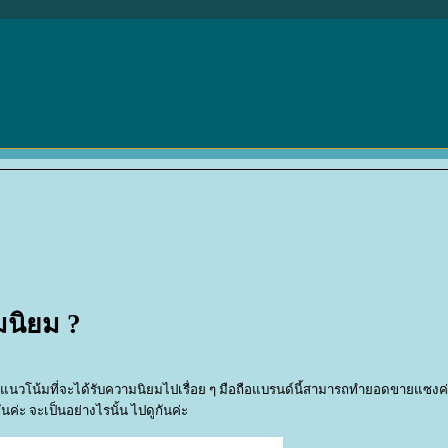
มนิยม ?
ะมีแนวโน้มที่จะได้รับความนิยมไปเรื่อย ๆ มือถือแบรนด์นี้สามารถทำยอดขายแซงค่
นค่ะ จะเป็นอย่างไรนั้น ไปดูกันค่ะ