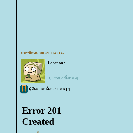
สมาชิกหมายเลข 1142142
Location :
[ดู Profile ทั้งหมด]
ผู้ติดตามบล็อก : 1 คน [
?
]