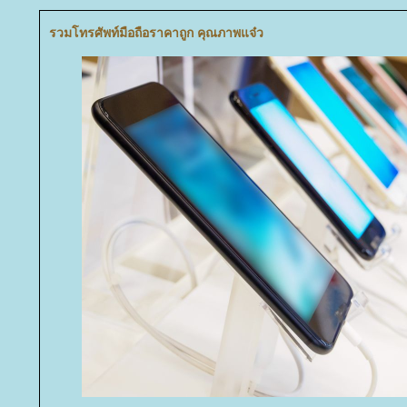
รวมโทรศัพท์มือถือราคาถูก คุณภาพแจ๋ว