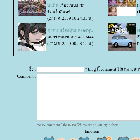
บนดิน
เที่ยวรอบเกาะ
ก
รัตนโกสินทร์
(
(27 ก.ค. 2569 16:24:33 น.)
คุยกับaiเรื่องหุ้นและลงทุน
H
ส
สมาชิกหมายเลข 4313444
(
(27 มิ.ย. 2569 00:58:15 น.)
ชื่อ :
* blog นี้ comment ได้เฉพาะสม
Comment :
*ส่วน comment ไม่สามารถใช้ javascript และ style sheet
Emotion