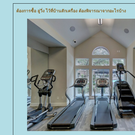
ต้องการซื้อ ลู่วิ่ง ไว้ที่บ้านสักเครื่อง ต้องพิจารณาจากอะไรบ้าง