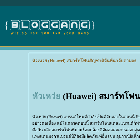
หัวเหว่ย (Huawei) สมาร์ทโฟนสัญชาติจีนที่น่าจับตามอง
หัวเหว่
(Huawei) สมาร์ทโฟนส
หัวเหว่ย (Huawei) แบรนด์ใหม่ที่กำลังเป็นที่จับมองในตอนนี้
อย่างต่อเนื่อง แม้ในตลาดตอนนี้ สมาร์ทโฟนแต่ละแบรนด์ก็ฟาดฟั
มือกัน ผลิตสมาร์ทโฟนที่มาพร้อมกล้องดิจิตอลคุณภาพออกสู
ห่งแดนมังกรแบรนด์นี้ก็ยังมีผลิตภัณฑ์อื่น เช่น อุปกรณ์อิเล