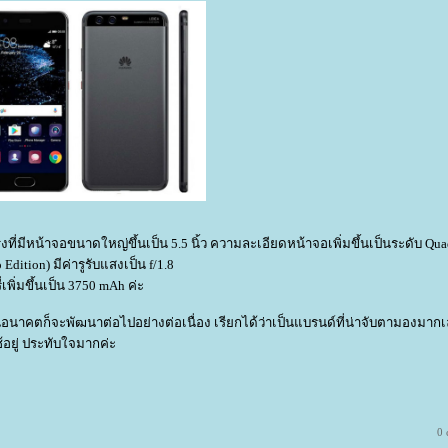
่มีหน้าจอขนาดใหญ่ขึ้นเป็น 5.5 นิ้ว ความละเอียดหน้าจอเพิ่มขึ้นเป็นระดับ Qua
ition) มีค่ารูรับแสงเป็น f/1.8
พิ่มขึ้นเป็น 3750 mAh ค่ะ
นอนาคตก็จะพัฒนาต่อไปอย่างต่อเนื่อง เรียกได้ว่าเป็นแบรนด์ที่น่าจับตามองมากเ
ช้อยู่ ประทับใจมากค่ะ
0