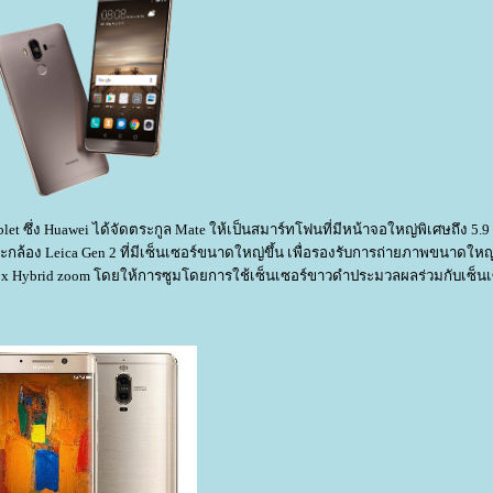
 ซึ่ง Huawei ได้จัดตระกูล Mate ให้เป็นสมาร์ทโฟนที่มีหน้าจอใหญ่พิเศษถึง 5.9 
ละกล้อง Leica Gen 2 ที่มีเซ็นเซอร์ขนาดใหญ่ขึ้น เพื่อรองรับการถ่ายภาพขนาดใหญ่
x Hybrid zoom โดยให้การซูมโดยการใช้เซ็นเซอร์ขาวดำประมวลผลร่วมกับเซ็นเซ