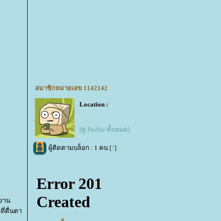
สมาชิกหมายเลข 1142142
Location :
[ดู Profile ทั้งหมด]
ผู้ติดตามบล็อก : 1 คน [
?
]
้งาน
ี่ตื่นตา