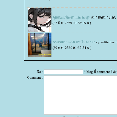
คุยกับaiเรื่องหุ้นและลงทุน
สมาชิกหมายเลข 
(27 มิ.ย. 2569 00:58:15 น.)
ภาษาสเปน - 50 ประโยคง่ายๆ
cyberlifenlear
(30 พ.ค. 2569 01:37:54 น.)
ชื่อ :
* blog นี้ comment ได
Comment :