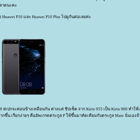
พลาดนะคะ
ือ Huawei P10 และ Huawei P10 Plus ไปดูกันต่อเลยค่ะ
 สเปกจะค่อนข้างเหมือนกัน ต่างแค่ ชิปเซ็ต จาก Kirin 955 เป็น Kirin 960 ทำให้เ
กขึ้น เรียกง่ายๆ คืออัพเกรดตระกูล P ให้ขึ้นมาทัดเทียมกับตระกูล Mate นั่นเองจ้