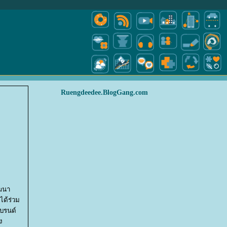
Ruengdeedee.BlogGang.com
ัฒนา
ได้ร่วม
แบรนด์
ง