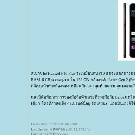
สเปกของ Huawei P10 Plus จะเหมือนกับ P10 แต่จะแตกต่างตรงที
RAM 6 GB ความจุภายใน 128 GB กล้องหลัก Leica Gen 2 (Pro Ed
กล้องหน้ากับกล้องหลังเหมือนกัน และสุดท้ายความจุแบตเตอรี่เ
ละนี่คือพัฒนาการของมือถือหัวเหว่ยที่ร่วมมือกับ Leica แต่ใ
เดียว ใครที่กำลังเล็ง ๆ แบรนด์นี้อยู่ จัดเลยนะ แอดมินเองก็ใ
Create Date : 26 พฤษภาคม 2560
Last Update : 6 สิงหาคม 2561 11:27:12 น.
Counter : 8750 Pageviews.