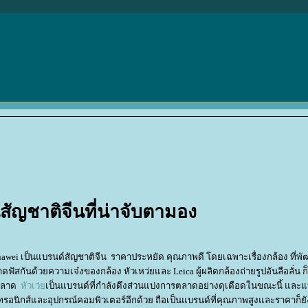
ัญชาติจีนที่น่าจับตามอง
 Huawei เป็นแบรนด์สัญชาติจีน ราคาประหยัด คุณภาพดี โดยเฉพาะเรื่องกล้อง ที่พ
สกันด้วยความเจ๋งของกล้อง หัวเหว่ยและ Leica ผู้ผลิตกล้องถ่ายรูปอันลือลั่น ก็
่ตลาด
หัวเว่
เป็นแบรนด์ที่กำลังดึงส่วนแบ่งการตลาดอย่างดุเดือดในขณะนี้ และ
็กทรอนิกส์และอุปกรณ์คอมพิวเตอร์อีกด้วย ถือเป็นแบรนด์ที่คุณภาพสูงและราคาก็ยั