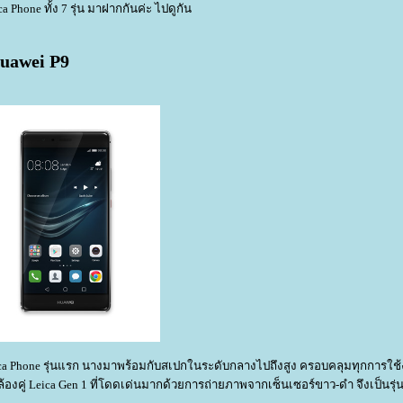
a Phone ทั้ง 7 รุ่น มาฝากกันค่ะ ไปดูกัน
Huawei P9
ica Phone รุ่นแรก นางมาพร้อมกับสเปกในระดับกลางไปถึงสูง ครอบคลุมทุกการใช
คู่ Leica Gen 1 ที่โดดเด่นมากด้วยการถ่ายภาพจากเซ็นเซอร์ขาว-ดำ จึงเป็นรุ่นท