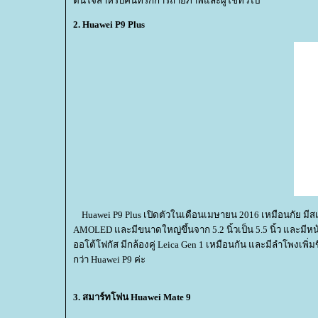
ตื่นใจสำหรับคนที่รักการถ่ายภาพและผู้ใช้ทั่วไป
2. Huawei P9 Plus
Huawei P9 Plus เปิดตัวในเดือนเมษายน 2016 เหมือนกัย มีสเ
AMOLED และมีขนาดใหญ่ขึ้นจาก 5.2 นิ้วเป็น 5.5 นิ้ว และมีหน้
ออโต้โฟกัส มีกล้องคู่ Leica Gen 1 เหมือนกัน และมีลำโพงเพิ่
กว่า Huawei P9 ค่ะ
3. สมาร์ทโฟน Huawei Mate 9