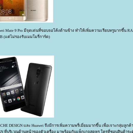
i Mate 9 Pro มีจุดเด่นที่ขอบจอโค้งด้านข้าง ทำให้เพิ่มความเรียบหรูมากขึ้น RA
B (แต่ไม่รองรับเมมโมรี่การ์ด)
RSCHE DESIGN และ Huawei จึงมีการเพิ่มความพรี่เมี่ยมมากขึ้น เพื่อเจาะกลุ่มลูกค้
 ที่บริเวณด้านหน้าของตัวเครื่อง มาพร้อมกับแพ็กเกจสุดหรู ใครที่ชอบสินค้าระดั