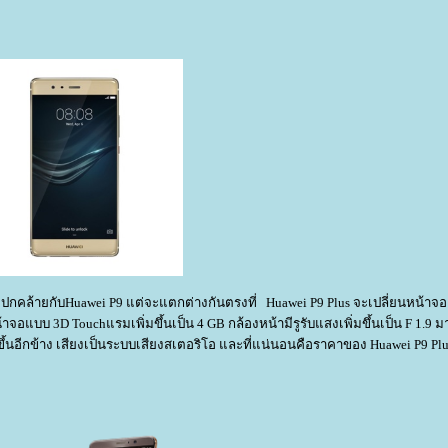
ปกคล้ายกับHuawei P9 แต่จะแตกต่างกันตรงที่ Huawei P9 Plus จะเปลี่ยนหน้าจอ
าจอแบบ 3D Touchแรมเพิ่มขึ้นเป็น 4 GB กล้องหน้ามีรูรับแสงเพิ่มขึ้นเป็น F 1.9 
มขึ้นอีกข้าง เสียงเป็นระบบเสียงสเตอริโอ และที่แน่นอนคือราคาของ Huawei P9 Plu