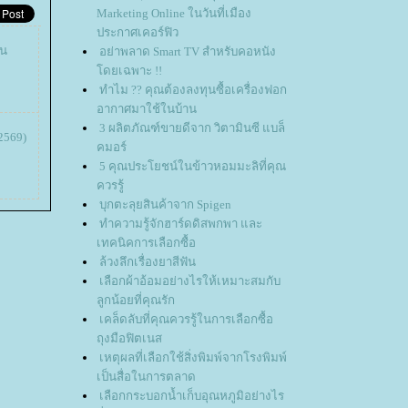
Marketing Online ในวันที่เมือง
ประกาศเคอร์ฟิว
ยน
อย่าพลาด Smart TV สำหรับคอหนัง
ดยเฉพาะ !!
ทำไม ?? คุณต้องลงทุนซื้อเครื่องฟอก
อากาศมาใช้ในบ้าน
3 ผลิตภัณฑ์ขายดีจาก วิตามินซี แบล็
2569)
คมอร์
5 คุณประโยชน์ในข้าวหอมมะลิที่คุณ
ควรรู้
บุกตะลุยสินค้าจาก Spigen
ทำความรู้จักฮาร์ดดิสพกพา และ
เทคนิคการเลือกซื้อ
ล้วงลึกเรื่องยาสีฟัน
เลือกผ้าอ้อมอย่างไรให้เหมาะสมกับ
ลูกน้อยที่คุณรัก
เคล็ดลับที่คุณควรรู้ในการเลือกซื้อ
ถุงมือฟิตเนส
เหตุผลที่เลือกใช้สิ่งพิมพ์จากโรงพิมพ์
เป็นสื่อในการตลาด
เลือกกระบอกน้ำเก็บอุณหภูมิอย่างไร