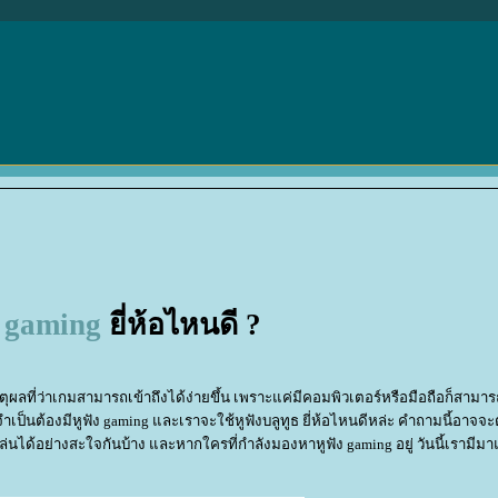
ง gaming
ี่ห้อไหนดี ?
ตุผลที่ว่าเกมสามารถเข้าถึงได้ง่ายขึ้น เพราะแค่มีคอมพิวเตอร์หรือมือถือก็สามาร
งจำเป็นต้องมีหูฟัง gaming และเราจะใช้หูฟังบลูทูธ ยี่ห้อไหนดีหล่ะ คำถามนี้อาจจ
ะเล่นได้อย่างสะใจกันบ้าง และหากใครที่กำลังมองหาหูฟัง gaming อยู่ วันนี้เรามี