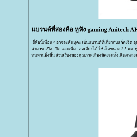
บรนด์ที่สองคือ หูฟัง gaming Anitech A
ี่ห้อนี้เพื่อน ๆ อาจจะคุ้นหูค่ะ เป็นแบรนด์ที่เกี่ยวกับแก็ตเจ็
สามารถเปิด - ปิด และเพิ่ม - ลดเสียงได้ ใช้เจ็คขนาด 3.5 
ทนทานยิ่งขึ้น ส่วนเรื่องของคุณภาพเสียงชัดเจนทั้งเสียงเพลงห