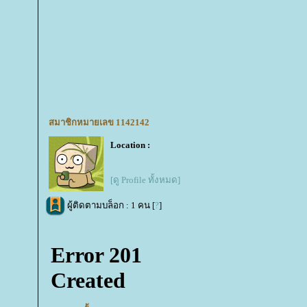
สมาชิกหมายเลข 1142142
Location :
[ดู Profile ทั้งหมด]
ผู้ติดตามบล็อก : 1 คน [
?
]