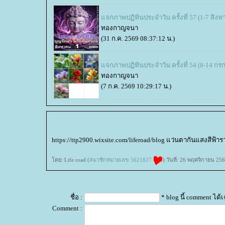
จกภาพปฏิทินประจำวัน ครั้งที่ 57 (1-7 สิง
ทองกาญจนา
(31 ก.ค. 2569 08:37:12 น.)
จกภาพปฏิทินประจำวัน ครั้งที่ 54 (8-14 ก
ทองกาญจนา
(7 ก.ค. 2569 10:29:17 น.)
https://ttp2900.wixsite.com/liferoad/blog แว่นตากันแสงสีฟ้า
ดย: Life road (
สมาชิกหมายเลข 5621827
) วันที่: 26 พฤศจิกายน 25
ชื่อ :
* blog นี้ comment ได
Comment :