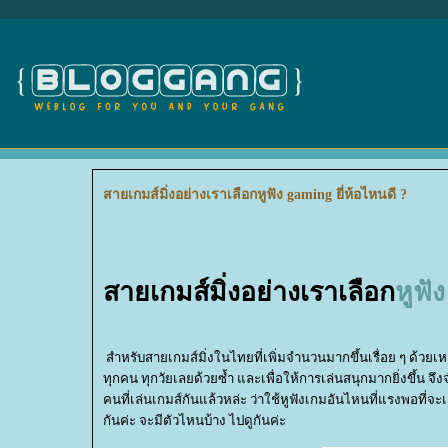
สายเกมส์มิ่งอย่างเราเลือกหูฟัง gaming ยี่ห้อไหนดี ?
สายเกมส์มิ่งอย่างเราเลือก
หูฟั
สำหรับสายเกมส์มิ่งในไทยที่เพิ่มจำนวนมากขึ้นเรื่อย ๆ ด้วยเห
ทุกคน ทุกวัยเลยด้วยซ้ำ และเพื่อให้การเล่นสนุกมากยิ่งขึ้น จึ
คนที่เล่นเกมส์กันแล้วหล่ะ ว่าใช้หูฟังเกมอันไหนที่แรงพอที่จ
กันค่ะ จะมีตัวไหนบ้าง ไปดูกันค่ะ