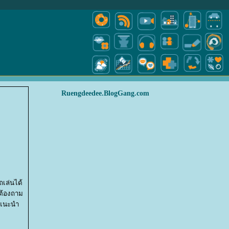
Ruengdeedee.BlogGang.com
ถเล่นได้
ะต้องถาม
มาแนะนำ