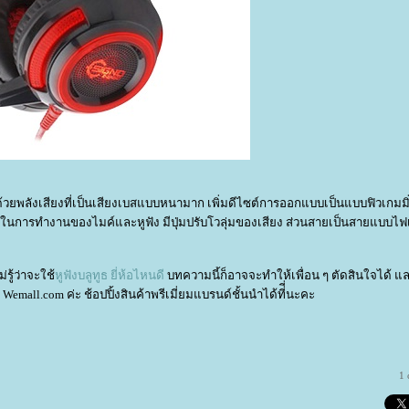
ะด้วยพลังเสียงที่เป็นเสียงเบสแบบหนามาก เพิ่มดีไซต์การออกแบบเป็นแบบฟิวเกมม
ตตัสในการทำงานของไมค์และหูฟัง มีปุ่มปรับโวลุ่มของเสียง ส่วนสายเป็นสายแบบไฟ
รู้ว่าจะใช้
หูฟังบลูทูธ ยี่ห้อไหนดี
บทความนี้ก็อาจจะทำให้เพื่อน ๆ ตัดสินใจได้ และ
ll.com ค่ะ ช้อปปิ้งสินค้าพรีเมี่ยมแบรนด์ชั้นนำได้ที่ี่นะคะ
1