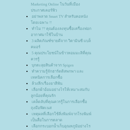
Marketing Online ในวันที่เมือง
ประกาศเคอร์ฟิว
อย่าพลาด Smart TV สำหรับคอหนัง
ดยเฉพาะ !!
ทำไม ?? คุณต้องลงทุนซื้อเครื่องฟอก
อากาศมาใช้ในบ้าน
3 ผลิตภัณฑ์ขายดีจาก วิตามินซี แบล็
คมอร์
5 คุณประโยชน์ในข้าวหอมมะลิที่คุณ
ควรรู้
บุกตะลุยสินค้าจาก Spigen
ทำความรู้จักฮาร์ดดิสพกพา และ
เทคนิคการเลือกซื้อ
ล้วงลึกเรื่องยาสีฟัน
เลือกผ้าอ้อมอย่างไรให้เหมาะสมกับ
ลูกน้อยที่คุณรัก
เคล็ดลับที่คุณควรรู้ในการเลือกซื้อ
ถุงมือฟิตเนส
เหตุผลที่เลือกใช้สิ่งพิมพ์จากโรงพิมพ์
เป็นสื่อในการตลาด
เลือกกระบอกน้ำเก็บอุณหภูมิอย่างไร