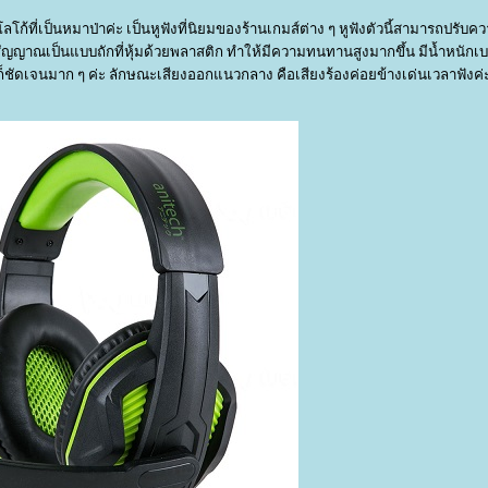
โก้ที่เป็นหมาป่าค่ะ เป็นหูฟังที่นิยมของร้านเกมส์ต่าง ๆ หูฟังตัวนี้สามารถปรับค
ัญญาณเป็นแบบถักที่หุ้มด้วยพลาสติก ทำให้มีความทนทานสูงมากขึ้น มีน้ำหนักเ
ก็ชัดเจนมาก ๆ ค่ะ ลักษณะเสียงออกแนวกลาง คือเสียงร้องค่อยข้างเด่นเวลาฟังค่