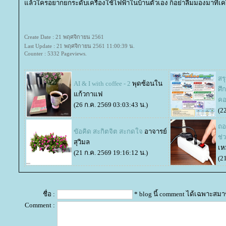
ล้วใครอยากยกระดับเครื่องใช้ไฟฟ้าในบ้านตัวเอง ก็อย่าลืมมองมาที่เคร
Create Date : 21 พฤศจิกายน 2561
Last Update : 21 พฤศจิกายน 2561 11:00:39 น.
Counter : 5332 Pageviews.
สร
AI & I with coffee - 2
พุดซ้อนใน
ศึ
ก้วกาแฟ
คอ
(26 ก.ค. 2569 03:03:43 น.)
(2
ถอ
ขัอคิด สะกิตจิต สะกดใจ
อาจารย์
ช่
สุวิมล
เห
(21 ก.ค. 2569 19:16:12 น.)
(2
ชื่อ :
* blog นี้ comment ได้เฉพาะสมา
Comment :