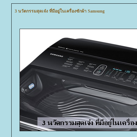
3 นวัตกรรมสุดเจ๋ง ที่มีอยู่ในเครื่องซักผ้า Samsung