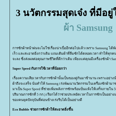
3 นวัตกรรมสุดเจ๋ง ที่มีอยู
ผ้า Samsung
การซักผ้าหน้าฝนจะไม่ใช่เรื่องน่าเบื่ออีกต่อไปแล้ว เพราะ Samsung ได้พ
เร็ว และสะอาดยิ่งกว่าเดิม แถมเติมผ้าที่ลืมซักได้ตลอดเวลา ทำให้ทุกค
จะลง ซี่งส่งผลต่อคุณภาพชีวิตที่ดีกว่าเดิม เพียงแค่คุณมีเครื่องซักผ้า
Super Speed กับการใช้เวลาที่น้อยกว่า
เรื่องความเสียเวลากับการซักผ้านั้นเป็นของคู่กันมาช้านาน เพราะอย่างน
ผ้าถึงจะเสร็จ นั่นทำให้ Samsung เร่งพัฒนานวัตกรรมในเครื่องซักผ้ามาช่
มาเป็น Super Speed ที่ช่วยเพิ่มพลังการซักพร้อมปั่นแห้งให้เสร็จภายใน 59 
ปริมาณการซักที่ 5 กก.) เรียกได้ว่าช่วยประหยัดเวลาในการซักเป็นอย่า
ของคนยุคปัจจุบันที่ค่อนข้างเร่งรีบได้เป็นอย่างดี
Eco Bubble ช่วยการซักผ้าให้สะอาดยิ่งขึ้น