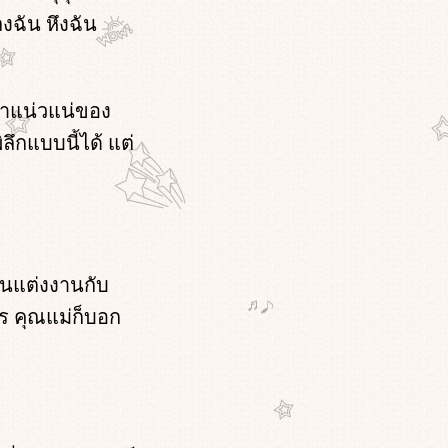
ลงฉัน หึงฉัน
ตาแน่วแน่ของ
ลึกแบบนี้ได้ แต่
ันแต่งงานกับ
ร คุณแม่ก็บอก