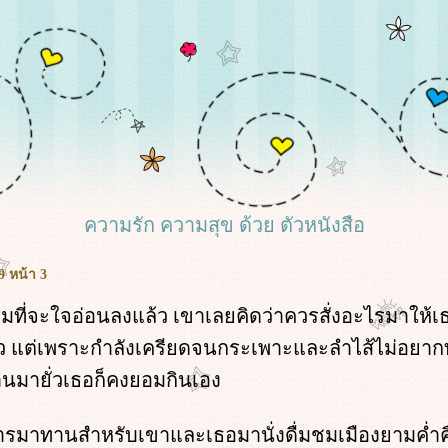
ความรัก ความสุข ด้วย ตัวหนังสือ
9 หน้า 3
่มที่จะใจอ่อนลงแล้ว เขาเลยคิดว่าควรสั่งอะไรมาให้เธ
ว แต่เพราะกำลังเครียดจนกระเพาะและลำไส้ไม่อยากท
นมายั่วเธอก็คงยอมกินเอง
รมาทานสำหรับเขาและเธอมานั่งดื่มชมเมืองยามค่ำคืน 