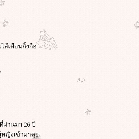
้เดือนกิ้งกือ
”
่ผ่านมา 26 ปี
ผู้หญิงเข้ามาคุ