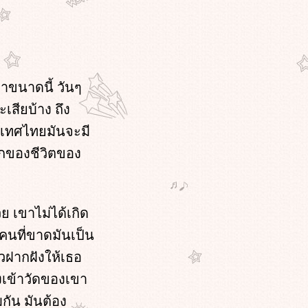
าขนาดนี้ วันๆ
เสียบ้าง ถึง
ระเทศไทยมันจะมี
ักของชีวิตของ
ย เขาไม่ได้เกิด
คนที่ขาดมันเป็น
วฝากฝังให้เธอ
งเข้าวัดของเขา
กัน มันต้อง