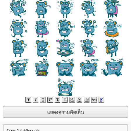
ังงอนกันไม่เลิกเลยค่ะ