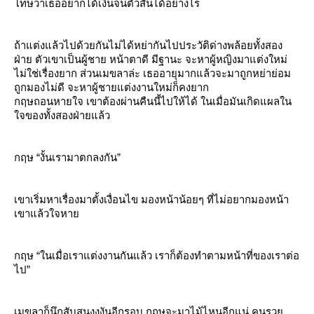
ทษว่าเธออยากได้เงินจนตัวสั่นได้อย่างไร
ถ้าแต่งแล้วไปด้วยกันไม่ได้หย่ากันไปประวัติด่างพล้อยทั้งสอง
ฝ่าย ตัวเขาเป็นผู้ชาย หน้าตาดี มีฐานะ จะหาผู้หญิงมาแต่งใหม่
ไม่ใช่เรื่องยาก ส่วนเมขลาล่ะ เธออายุมากแล้วจะมาถูกหย่าย่อม
ถูกมองไม่ดี จะหาผู้ชายแต่งงานใหม่ก็คงยาก
กฤษถอนหายใจ เขาต้องผ่านคืนนี้ไปให้ได้ ในเมื่อมันเกิดแผลใน
จของทั้งสองฝ่ายแล้ว
กฤษ “งั้นเรามาตกลงกัน”
เขาเริ่มหาเรื่องมาตั้งเงื่อนไข มองหน้าน้อยๆ ที่ไม่อยากมองหน้า
เขาแล้วใจหา
กฤษ “ในเมื่อเราแต่งงานกันแล้ว เราก็ต้องทำตามหน้าที่ของเราต่อ
ไป”
เมขลาก็นึกสับสนงงงันอีกรอบ กฤษจะมาไม้ไหนอีกแน่ คนรว