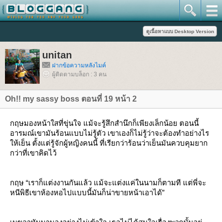
unitan
ฝากข้อความหลังไมค์
ผู้ติดตามบล็อก : 3 คน
Oh!! my sassy boss ตอนที่ 19 หน้า 2
กฤษมองหน้าใสที่ขุ่นใจ แม้จะรู้สึกสำนึกก็เพียงเล็กน้อย ตอนนี้
อารมณ์เขามันร้อนแบบไม่รู้ตัว เขาเองก็ไม่รู้ว่าจะต้องทำอย่างไร
ห้เย็น ตั้งแต่รู้จักผู้หญิงคนนี้ ที่เรียกว่าร้อนว่าเย็นมันควบคุมยาก
กว่าที่เขาคิดไว้
กฤษ “เราก็แต่งงานกันแล้ว แม้จะแต่งแค่ในนามก็ตามที แต่พี่จะ
หนีพิธีเขาห้องหอไปแบบนี้มันก็น่าขายหน้าเอาได้”