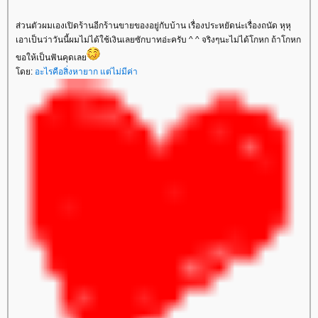
ส่วนตัวผมเองเปิดร้านอีกร้านขายของอยู่กับบ้าน เรื่องประหยัดน่ะเรื่องถนัด หุหุ
เอาเป็นว่าวันนี้ผมไม่ได้ใช้เงินเลยซักบาทอ่ะครับ ^ ^ จริงๆนะไม่ได้โกหก ถ้าโกหก
ขอให้เป็นฟันคุดเล
ดย:
อะไรคือสิ่งหายาก แต่ไม่มีค่า