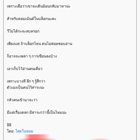
เพราะเผื่อว่าเขาจะเดินย้อนกลับมาหาน่ะ
สำหรับคอมเม้นต์ในบล็อกนะคะ
วีไม่ได้กะจะลบหรอก
เพียงแต่ ถ้าบล็อกไหน คนไม่ค่อยชอบอ่าน
ก็อาจจะเพลา ๆ การเขียนลงบ้าง
เอาเก็บไว้อ่านคนเดียว
เพราะบางที ลึก ๆ รู้สึกว่า
ตัวเองเป็นคนไร้สาระน่ะ
กลัวคนเข้ามาจะว่า
มีแต่เรื่องตลก มีสาระกว่านี้เป็นไหมน่ะ
อิอิ
ดย:
สดในซอ