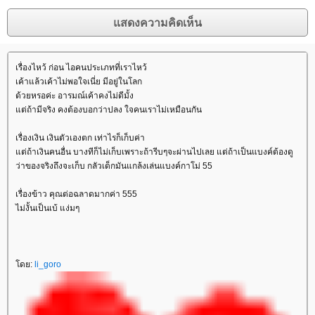
เรื่องไหว้ ก่อน ไอคนประเภทที่เราไหว้
เค้าแล้วเค้าไม่พอใจเนี่ย มีอยู่ในโลก
ด้วยหรอค่ะ อารมณ์เค้าคงไม่ดีมั้ง
ต่ถ้ามีจริง คงต้องบอกว่าปลง ใจคนเราไม่เหมือนกัน
เรื่องเงิน เงินตัวเองตก เท่าไรก็เก็บค่า
ต่ถ้าเงินคนอื่น บางทีก็ไม่เก็บเพราะถ้ารีบๆจะผ่านไปเลย แต่ถ้าเป็นแบงค์ต้องดู
ว่าของจริงถึงจะเก็บ กลัวเด็กมันแกล้งเล่นแบงค์กาโม่ 55
เรื่องข้าว คุณต่อฉลาดมากค่า 555
ไม่งั้นเป็นเบ้ แง่มๆ
ดย:
li_goro