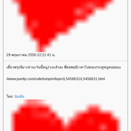
29 พฤษภาคม 2550 22:21:41 น.
เดี๋ยวพรุ่งนีมาเล่านะวันนี้หนูง่วงแล้วอะ พี่ต่อพอมีเวลาไปตอบกระทูหนูหน่อยนะ
//www.pantip.com/cafe/lumpini/topic/L5458631/L5458631.html
ดย:
น้องผิง