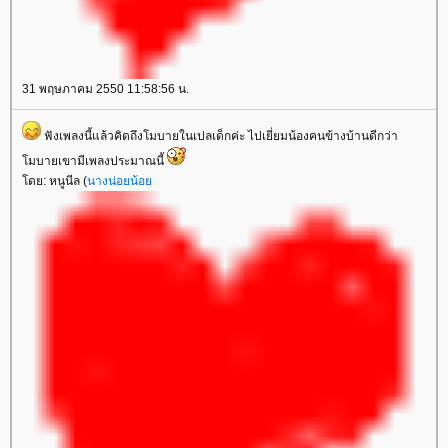
31 พฤษภาคม 2550 11:58:56 น.
ฟังเพลงนี้แล้วคิดถึงโมบายในเปลเด็กค่ะ ไปเยี่ยมน้องคนข้างบ้านดีกว่า
มบายเขามีเพลงประมาณนี้
ดย: หนูนีล (
นางน่อยน้อ