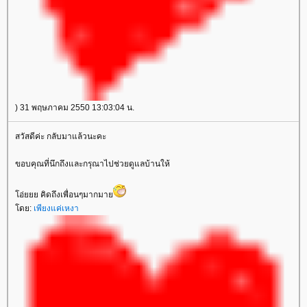
) 31 พฤษภาคม 2550 13:03:04 น.
สวัสดีค่ะ กลับมาแล้วนะคะ
ขอบคุณที่นึกถึงและกรุณาไปช่วยดูแลบ้านให้
อ่ยยย คิดถึงเพื่อนๆมากมา
ดย:
เพียงแค่เหงา