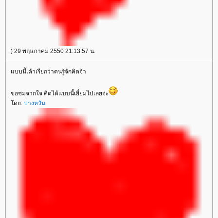
) 29 พฤษภาคม 2550 21:13:57 น.
บบนี้เค้าเรียกว่าคนรู้จักคิดจ้า
ขอชมจากใจ คิดได้แบบนี้เยี่ยมไปเลยจ่ะ
ดย:
ปางหวัน