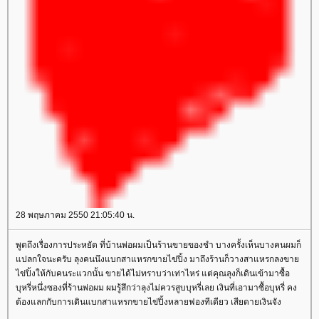
28 พฤษภาคม 2550 21:05:40 น.
พูดถึงเรื่องการประหยัด ที่บ้านพ่อผมเป็นร้านขายของชำ บางครั้งเห็นบางคนผมก็
ปลกใจนะครับ ลุงคนนึงแบกสาแหรกขายไข่ปิ้ง มาถึงร้านก็วางสาแหรกลงขา
ไข่ปิ้งให้กับคนระแวกนั้น ขายได้ไม่ทราบว่าเท่าไหร่ แต่คุณลุงก็เดินเข้ามาซื้อ
บุหรี่หนึ่งซองที่ร้านพ่อผม ผมรู้สึกว่าลุงไม่ควรสูบบุหรี่เลย เงินที่เอามาซื้อบุหรี่ คง
ต้องแลกกับการเดินแบกสาแหรกขายไข่ปิ้งหลายฟองทีเดียว เสียดายเงินจัง