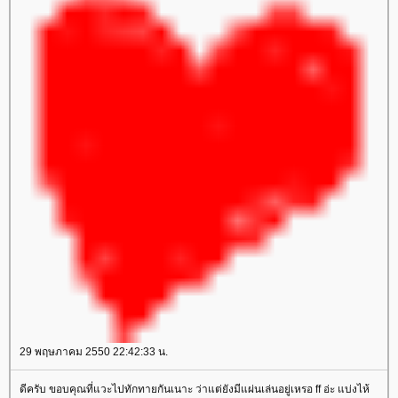
29 พฤษภาคม 2550 22:42:33 น.
ดีครับ ขอบคุณที่แวะไปทักทายกันเนาะ ว่าแต่ยังมีแผ่นเล่นอยู่เหรอ ff อ่ะ แบ่งไห้