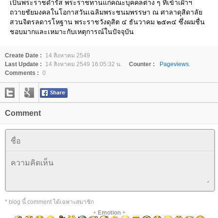
เป็นพระราชดำรัส พระราชทานแก่คณะบุคคลต่าง ๆ ที่เข้าเฝ้าฯ
ถวายชัยมงคลในโอกาสวันเฉลิมพระชนมพรรษา ณ ศาลาดุสิดาลั
สวนจิตรลดารโหฐาน พระราชวังดุสิต ๔ ธันวาคม ๒๕๓๔ ซึ่งผมชื่น
ชอบมากและเหมาะกับเหตุการณ์ในปัจจุบัน
Create Date :
14 สิงหาคม 2549
Last Update :
14 สิงหาคม 2549 16:05:32 น.
Counter :
Pageviews.
Comments :
0
Comment
* blog นี้ comment ได้เฉพาะสมาชิก
+
Emotion
+