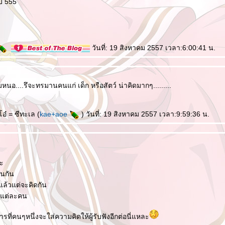
บ 555
วันที่: 19 สิงหาคม 2557 เวลา:6:00:41 น.
หนอ....รึจะทรมานคนแก่ เด็ก หรือสัตว์ น่าคิดมากๆ.........
โอ๋ = ซีทะเล (
kae+aoe
) วันที่: 19 สิงหาคม 2557 เวลา:9:59:36 น.
ะ
อนกัน
ล้วแต่จะคิดกัน
องแต่ละคน
ที่คนๆหนึ่งจะใส่ความคิดให้ผู้รับฟังอีกต่อนี่แหละ