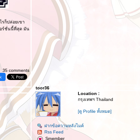
ะไรก็ปล่อยเขา
ั่นนี้ที่สุด มัน
35 comments
k
toor36
Location :
กรุงเทพฯ Thailand
[ดู Profile ทั้งหมด]
ฝากข้อความหลังไมค์
Rss Feed
Smember