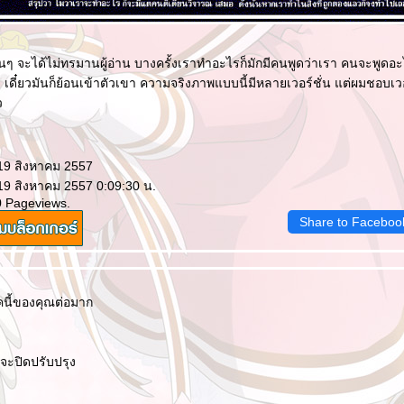
้นๆ จะได้ไม่ทรมานผู้อ่าน บางครั้งเราทำอะไรก็มักมีคนพูดว่าเรา คนจะพูดอ
ง เดี๋ยวมันก็ย้อนเข้าตัวเขา ความจริงภาพแบบนี้มีหลายเวอร์ชั่น แต่ผมชอบเวอร์ช
ว
 19 สิงหาคม 2557
 19 สิงหาคม 2557 0:09:30 น.
0 Pageviews.
Share to Faceboo
คนี้ของคุณต่อมาก
อนจะปิดปรับปรุง