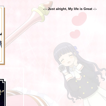
-:- Just alright, My life is Great -:-