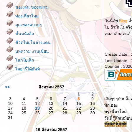
ของเล่น ของสะสม
ท่องเที่ยวไท
วันนี้อัพ
Blog
สั
มุมเพลงสบายๆ
ไป ถ้ามันไม่จริ
ชั้นหนังสือ
ดูคลาสิกสุดแล้
ชีวิตไทยในต่างแดน
บทความ งานเขียน
Create Date :
ลกใบเล็ก
Last Update :
Counter : 382
ไดอารี่ได้ศัพท์
<<
สิงหาคม 2557
1
2
3
4
5
6
7
8
9
เจิมๆๆๆกับบล็อ
10
11
12
13
14
15
16
พักเฮอะ
17
18
19
20
21
22
23
พรุ่งนี้มาใหม่
24
25
26
27
28
29
30
31
วันนี้รู้สึกเหมื
19 สิงหาคม 2557