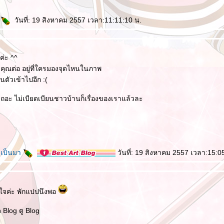
ล
วันที่: 19 สิงหาคม 2557 เวลา:11:11:10 น.
ค่ะ ^^
่ะคุณต่อ อยู่ที่ใครมองจุดไหนในภาพ
ตัวเข้าไปอีก :(
ถอะ ไม่เบียดเบียนชาวบ้านก็เรื่องของเราแล้วละ
ละเป็นมา
วันที่: 19 สิงหาคม 2557 เวลา:15:0
งใจค่ะ พักแปปนึงพอ
 Blog ดู Blog