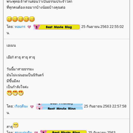
พระพุทธเจ้าท่านสอนว่าเป็นธรรมประจำโลก
ที่ทุกคนต้องเจอมากบ้างน้อยบ้างคุณต่อ
ดย:
หอมกร
25 กันยายน 2563 22:55:02
น.
เอเมน
เอ๊ย!! สาธุ สาธุ สาธุ
วันนี้มาสายธรรมะ
มันไม่แน่นอนเป็นนิรันดร์
มีขึ้นมีลง
เป็นกำลังใจค่ะ
ดย:
เริงฤดีนะ
25 กันยายน 2563 22:57:58
น.
สาธุ
ดย:
สองแผ่นดิน
25 กันยายน 2563