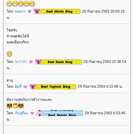
ดย:
หอมกร
28 กันยายน 2563 20:03:16
น.
ช่ครับ
ถ้าหลุดพ้นได้นี่
อดเยี่ยมจริงๆ
ดย:
กะว่าก๋า
28 กันยายน 2563 22:36:14
น.
สาธุ
ดย:
อุ้มสี
29 กันยายน 2563 4:15:06 น.
มีความสุขกับการทำงานนะคะ
ดย:
เริงฤดีนะ
29 กันยายน 2563 6:53:46
น.