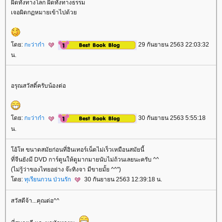
ผิดทั้งทางโลก ผิดทั้งทางธรรม
เจอผิดกฏหมายเข้าไปด้ว
ดย:
กะว่าก๋า
29 กันยายน 2563 22:03:32
น.
อรุณสวัสดิ์ครับน้องต่อ
ดย:
กะว่าก๋า
30 กันยายน 2563 5:55:18
น.
อ้โห ขนาดสมัยก่อนที่อินเทอร์เน็ตไม่เร็วเหมือนสมัยนี้
ที่จีนยังมี DVD การ์ตูนให้ดูมากมายนับไม่ถ้วนเลยนะครับ ^^
(ไม่รู้ว่าของไทยอย่าง จ๊ะทิงจา มีขายมั้ย ^^")
ดย:
ทุเรียนกวน ป่วนรัก
30 กันยายน 2563 12:39:18 น.
สวัสดีจ้า...คุณต่อ^^