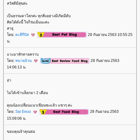
สวัสดีมีสุขค่ะ
เป็นธรรมดาโลกค่ะ ทุกสิ่งอย่างมีเกิดมีดับ
คิดได้ดั่งนี้ ใจก็ร่มเย็นนะคะ
สาธุ
ดย:
ตะลีกีปัส
28 กันยายน 2563 10:55:25
น.
วะมาทักทายคราบ
ดย:
ทนายอ้วน
28 กันยายน 2563
14:06:13 น.
อ่า
ไม่ได้เข้าบล็อกมา 2 เดือน
คุณน้องเปลี่ยนแนวเขียนซะแล้ว แซวๆ ค่ะ
ดย:
Sai Eeuu
28 กันยายน 2563
15:09:06 น.
ขอบคุณจ้าคุณต่อ