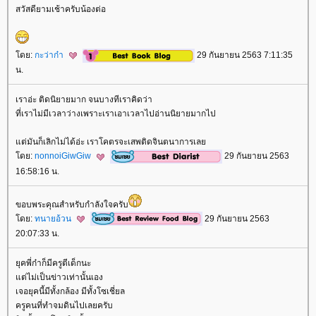
สวัสดียามเช้าครับน้องต่อ
ดย:
กะว่าก๋า
29 กันยายน 2563 7:11:35
น.
เราอ่ะ ติดนิยายมาก จนบางทีเราคิดว่า
ที่เราไม่มีเวลาว่างเพราะเราเอาเวลาไปอ่านนิยายมากไป
ต่มันก็เลิกไม่ได้อ่ะ เราโคตรจะเสพติดจินตนาการเล
ดย:
nonnoiGiwGiw
29 กันยายน 2563
16:58:16 น.
ขอบพระคุณสำหรับกำลังใจครับ
ดย:
ทนายอ้วน
29 กันยายน 2563
20:07:33 น.
ุคพี่ก๋าก็มีครูตีเด็กนะ
ต่ไม่เป็นข่าวเท่านั้นเอง
เจอยุคนี้มีทั้งกล้อง มีทั้งโซเชี่ยล
ครูคนที่ทำจมดินไปเลยครับ