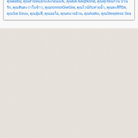
คุณkatoy
,
คุณสายหมอกและก้อนเมฆ
,
คุณtuk-tuk@korat
,
คุณทุเรียนกวน ป่วน
รัก
,
คุณสันตะวาใบข้าว
,
คุณnonnoiGiwGiw
,
คุณไวน์กับสายน้ำ
,
คุณตะลีกีปัส
,
คุณSai Eeuu
,
คุณอุ้มสี
,
คุณออโอ
,
คุณทนายอ้วน
,
คุณhaiku
,
คุณSleepless Sea