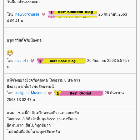
วันนี้ีมาอ่านธรรมะค่ะ
ดย:
newyorknurse
26 กันยายน 2563
4:09:41 น.
อรุณสวัสดิ์ครับน้องต่อ
ดย:
กะว่าก๋า
26 กันยายน 2563 5:57:57
น.
ท้จริงอย่างยิ่งครับคุณต่อ โลกธรรม 8 ประการ
ิ่งอายุมากขึ้นยิ่งพบสัจธรรมนี้
ดย:
Insignia_Museum
26 กันยายน
2563 13:02:47 น.
หม่... ช่วงนี้กำลังเครียดจนสติจะแตกเลยครับ
ลกธรรม 8 ก็คือสิ่งที่มนุษย์เราปรุงแต่งขึ้นมา
ึดมั่นมาก เสียไปก็ทุกข์มาก
ไม่ยึดมั่นถือมั่นก็หายทุกข์สินะครับ