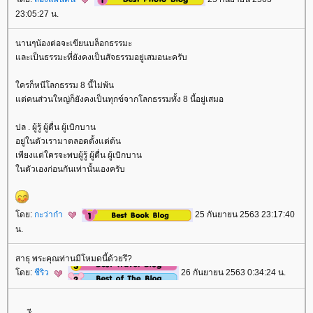
23:05:27 น.
นานๆน้องต่อจะเขียนบล็อกธรรมะ
ละเป็นธรรมะที่ยังคงเป็นสัจธรรมอยู่เสมอนะครับ
ครก็หนีโลกธรรม 8 นี้ไม่พ้น
ต่คนส่วนใหญ่ก็ยังคงเป็นทุกข์จากโลกธรรมทั้ง 8 นี้อยู่เสมอ
ปล . ผู้รู้ ผู้ตื่น ผู้เบิกบาน
อยู่ในตัวเรามาตลอดตั้งแต่ต้น
เพียงแต่ใครจะพบผู้รู้ ผู้ตื่น ผู้เบิกบาน
นตัวเองก่อนกันเท่านั้นเองครับ
ดย:
กะว่าก๋า
25 กันยายน 2563 23:17:40
น.
สาธุ พระคุณท่านมีโหมดนี้ด้วยรึ?
ดย:
ชีริว
26 กันยายน 2563 0:34:24 น.