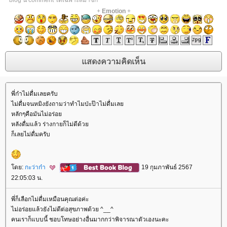
* blog นี้ comment ได้เฉพาะสมาชิก
+
Emotion
+
พี่ก๋าไม่ดื่มเลยครับ
ไม่ดื่มจนหมิงยังถามว่าทำไมป่ะป๊าไม่ดื่มเล
หลักๆคือมันไม่อร่อ
หลังดื่มแล้ว ร่างกายก็ไม่ดีด้ว
ก็เลยไม่ดื่มครับ
ดย:
กะว่าก๋า
19 กุมภาพันธ์ 2567
22:05:03 น.
พี่ก็เลือกไม่ดื่มเหมือนคุณต่อค่ะ
ไม่อร่อยแล้วยังไม่ดีต่อสุขภาพด้วย ^__^
คนเราก็แบบนี้ ชอบโทษอย่างอื่นมากกว่าพิจารณาตัวเองนะคะ