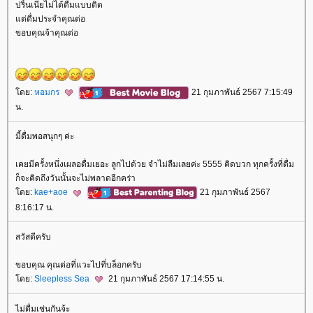
ปริ้นเนี่ยไม่ได้ดื่มแบบติด
ต่ดื่มประจำคุณต่อ
ขอบคุณจ้าคุณต่อ
ดย:
หอมกร
21 กุมภาพันธ์ 2567 7:15:49
น.
มี้ดื่มพอสนุกๆ ค่ะ
เคยมีครั้งหนึ่งเผลอดื่มเยอะ ลูกไปด้วย จำไม่ลืมเลยค่ะ 5555 คิดบวก ทุกครั้งที่ดื่ม
ก็จะคิดถึงวันนั้นจะไม่พลาดอีกคร่า
ดย:
kae+aoe
21 กุมภาพันธ์ 2567
8:16:17 น.
สวัสดีครับ
ขอบคุณ คุณต่อที่แวะไปที่บล็อกครับ
ดย:
Sleepless Sea
21 กุมภาพันธ์ 2567 17:14:55 น.
ไม่ดื่มเช่นกันจ้ะ