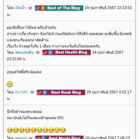
ดย:
เนินน้ำ
19 กุมภาพันธ์ 2567 22:13:53
น.
ผมเลิกดื่มมาได้หลายปีแล้วครับ
อ่านข่าวเกี่ยวกับสุรา จังหวัดนำร่องเปิดผับบาร์ถึงตี4 ยอดคนตายเพิ่มขึ้น มีแพทย์
ละพระเริ่มออกมาคัดค้าน
เรื่องวิ่ง ถ้าหยุดวิ่งถึง 1 เดือน ร่างกายจะเริ่มต้นใหม่หมดครับ
ดย:
สองแผ่นดิน
19 กุมภาพันธ์ 2567
23:15:04 น.
อรุณสวัสดิ์ครับน้องต่อ
ดย:
กะว่าก๋า
20 กุมภาพันธ์ 2567 4:52:17
น.
นึกถึงคำของพระพยอม
หมามันยังไม่กินเลยเหล้าคุณต่อ 555
ดย:
หอมกร
20 กุมภาพันธ์ 2567 7:06:15