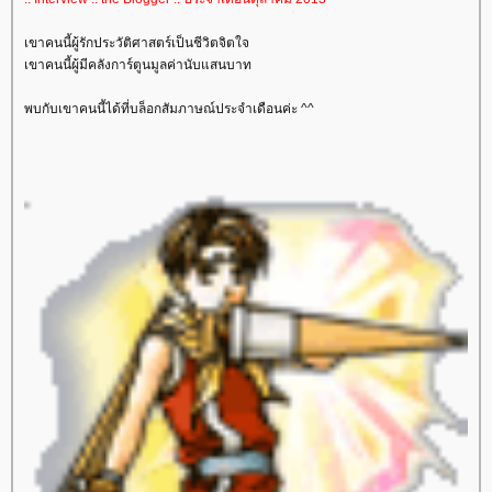
เขาคนนี้ผู้รักประวัติศาสตร์เป็นชีวิตจิตใจ
เขาคนนี้ผู้มีคลังการ์ตูนมูลค่านับแสนบาท
พบกับเขาคนนี้ได้ที่บล็อกสัมภาษณ์ประจำเดือนค่ะ ^^