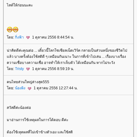
ไลท์ให้ก่อนนะคะ
ดย:
กิ่งฟ้า
1 ตุลาคม 2556 8:44:54 น.
น่าคิดดีค่ะคุณต่อ ... เดี๋ยวนี้โลกโซเชียลเน็ตเวิร์ค กลายเป็นส่วนหนึ่งของชีวิตไป
ล้ว บางครั้งต้องใช้สติดี ๆ เหมือนกันเนาะ ในการที่เข้าไปเล่น ... เรื่องบางเรื่อง
ความเชื่อบางความเชื่อ อาจทำให้เราเจ็บตัว ได้เหมือนกัน หากไม่ระวัง
ดย:
Tristy
1 ตุลาคม 2556 8:59:19 น.
คนไทยส่วนใหญ่ล่างสุด555
ดย:
น้องผิง
1 ตุลาคม 2556 12:27:44 น.
สวัสดีค่ะน้องต่อ
มาอ่านการใช้เหตุผลในการโต้ตอบ ดีค่ะ
ต้องใช้เหุตผลที่ไม่เข้าข้างตัวเอง และใช้สติ