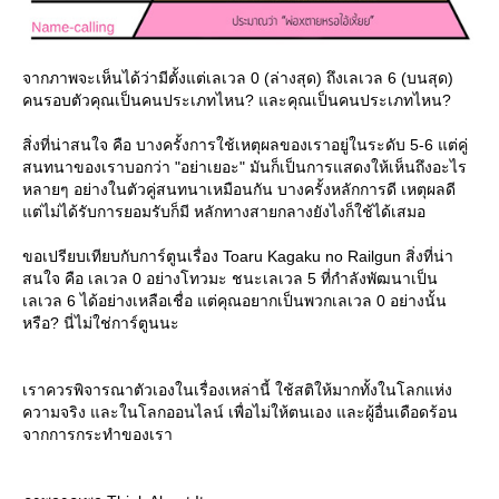
จากภาพจะเห็นได้ว่ามีตั้งแต่เลเวล 0 (ล่างสุด) ถึงเลเวล 6 (บนสุด)
คนรอบตัวคุณเป็นคนประเภทไหน? และคุณเป็นคนประเภทไหน?
สิ่งที่น่าสนใจ คือ บางครั้งการใช้เหตุผลของเราอยู่ในระดับ 5-6 แต่คู่
สนทนาของเราบอกว่า "อย่าเยอะ" มันก็เป็นการแสดงให้เห็นถึงอะไร
หลายๆ อย่างในตัวคู่สนทนาเหมือนกัน บางครั้งหลักการดี เหตุผลดี
ต่ไม่ได้รับการยอมรับก็มี หลักทางสายกลางยังไงก็ใช้ได้เสมอ
ขอเปรียบเทียบกับการ์ตูนเรื่อง Toaru Kagaku no Railgun สิ่งที่น่า
สนใจ คือ เลเวล 0 อย่างโทวมะ ชนะเลเวล 5 ที่กำลังพัฒนาเป็น
เลเวล 6 ได้อย่างเหลือเชื่อ แต่คุณอยากเป็นพวกเลเวล 0 อย่างนั้น
หรือ? นี่ไม่ใช่การ์ตูนนะ
เราควรพิจารณาตัวเองในเรื่องเหล่านี้ ใช้สติให้มากทั้งในโลกแห่ง
ความจริง และในโลกออนไลน์ เพื่อไม่ให้ตนเอง และผู้อื่นเดือดร้อน
จากการกระทำของเรา