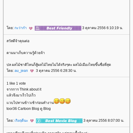
ดย:
กะว่าก๋า
3 ตุลาคม 2556 6:10:19 น.
สวัสดีจ้าคุณต่อ
ตามมาเก็บความรู้ด้วยจ้า
ปล ผลไม้ชาติไหนก็สู้ผลไม้ไทยไม่ได้จริงๆคะ ผลไม้เมืองไทยขึ้นชื่อที่สุด
ดย:
au_jean
3 ตุลาคม 2556 6:28:30 น.
1 like 1 vote
จากการ Think about it
ล้วจึงมาเร็วไปเร็ว
วบไปทานข้าวเช้าก่อนทำงาน
toor36 Cartoon Blog ดู Blog
ดย:
เริงฤดีนะ
3 ตุลาคม 2556 8:07:00 น.