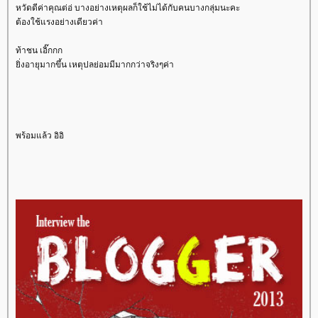
หวัดดีค่าคุณต่อ่ บางอย่างเหตุผลก็ใช้ไม่ได้กับคนบางกลุ่มนะคะ
ต้องใช้แรงอย่างเดียวค่า
ท้าชน เอิ๊กกก
ิ่งอายุมากขึ้น เหตุปลย่อมมีมากกว่าจริงๆค่า
พร้อมแล้ว อิอิ