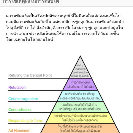
การใช้เหตุผลในการตอบโต้
ความขัดแย้งเป็นเรื่องปกติของมนุษย์ ที่ใดมีคนตั้งแต่สองคนขึ้นไป
่อมมีความขัดแย้งเกิดขึ้น แต่หากมีการพูดคุยกันความขัดแย้งจะนำ
ไปสู่สิ่งที่ดีกว่าได้ สิ่งสำคัญคือการเปิดใจ ค่อยๆ พูดคุย และข้อมูลใน
การนำเสนอ ช่วงหลังเห็นคนใช้อารมณ์ในการตอบโต้กันมากขึ้น
ดยเฉพาะในโลกออนไลน์