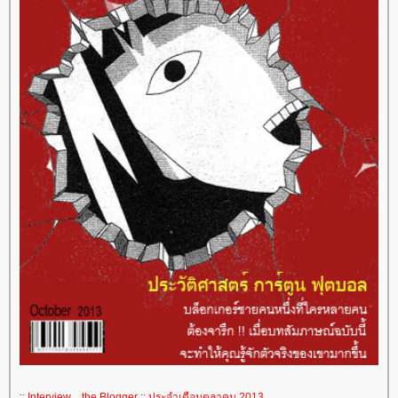
:: Interview .. the Blogger :: ประจำเดือนตุลาคม 2013