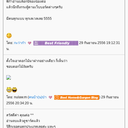
พี่ก๋าอ่านบล้อกนี้ของน้องต่อ
ล้วนึกถึงกระทู้ตามเว็บบอร์ดต่างๆครับ
มีคนทุกแบบ ทุกเลเวลเลย 5555
ดย:
กะว่าก๋า
29 กันยายน 2556 19:12:31
น.
ตั้งใจเอาดอกไม้มาฝากอย่างเดียว ก็เห็นว่า
ชอบดอกไม้งัยครับ
ดย: nulaw.m (
คนบ้า(น)ป่า
) 29 กันยายน
2556 20:34:20 น.
สวัสดีค่า คุณต่อ ^^
อ่านจบแล้วดูชาร์ตแล้ว
รู้สึกเจอคนทุกประเภทเลยค่ะ แหะๆ