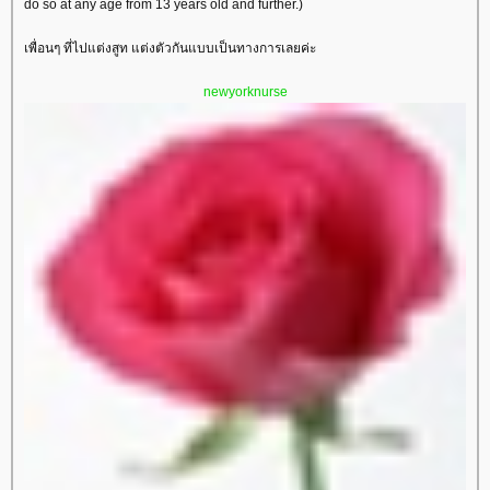
do so at any age from 13 years old and further.)
เพื่อนๆ ที่ไปแต่งสูท แต่งตัวกันแบบเป็นทางการเลยค่ะ
newyorknurse