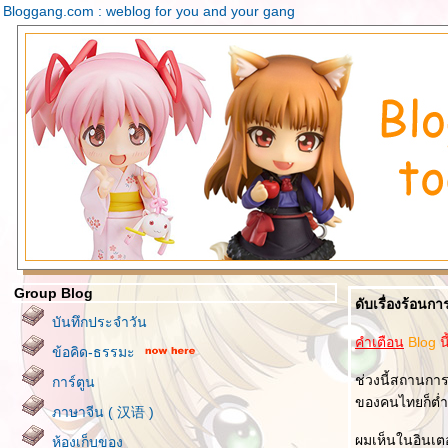
Bloggang.com : weblog for you and your gang
Group Blog
ดับเรื่องร้อนก
บันทึกประจำวัน
คำเตือน
Blog
น
ข้อคิด-ธรรมะ
ช่วงนี้สถานการ
การ์ตูน
ของคนไทยก็ต่ำล
ภาษาจีน ( 汉语 )
ผมเห็นในอินเตอร
ห้องเก็บของ