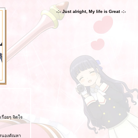
-:- Just alright, My life is Great -:-
รื่อยๆ จิตใจ
ื่อสนองตัณหา