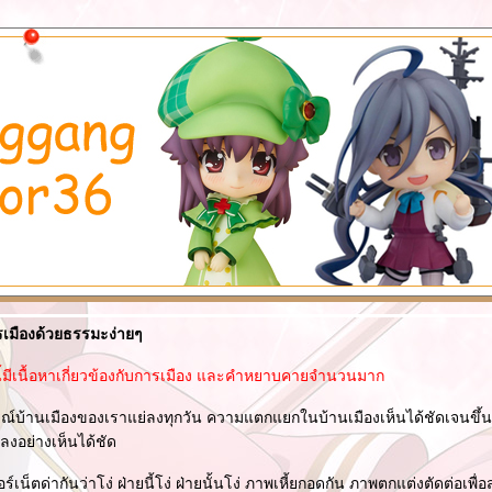
ารเมืองด้วยธรรมะง่ายๆ
ี้มีเนื้อหาเกี่ยวข้องกับการเมือง และคำหยาบคายจำนวนมาก
ณ์บ้านเมืองของเราแย่ลงทุกวัน ความแตกแยกในบ้านเมืองเห็นได้ชัดเจนขึ้นเ
งอย่างเห็นได้ชัด
์เน็ตด่ากันว่าโง่ ฝ่ายนี้โง่ ฝ่ายนั้นโง่ ภาพเหี้ยกอดกัน ภาพตกแต่งตัดต่อเพ