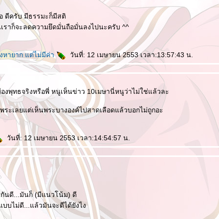
อ ดีครับ มีธรรมะก็มีสติ
 คนเราก็จะลดความยึดมั่นถือมั่นลงไปนะครับ ^^
่งหายาก แต่ไม่มีค่า
วันที่: 12 เมษายน 2553 เวลา:13:57:43 น.
องพุทธจริงหรือพี่ หนูเห็นข่าว 10เมษานี่หนูว่าไม่ใช่แล้วละ
องพระเลยแต่เห็นพระบางองค์ไปสาดเลือดแล้วบอกไม่ถูกอะ
วันที่: 12 เมษายน 2553 เวลา:14:54:57 น.
กันดี...มันก็ (มีแนวโน้ม) ดี
แบบไม่ดี...แล้วมันจะดีได้ยังไง