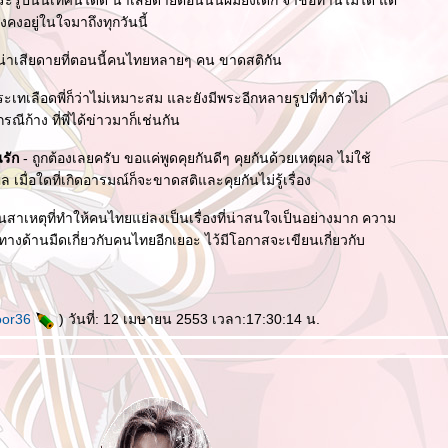
ะรูปนั้นเทศน์ได้ดี น่าเสียดายตอนนั้นผมยังเด็ก จำชื่อท่านไม่ได้ แต่
ยังคงอยู่ในใจมาถึงทุกวันนี้
บ น่าเสียดายที่ตอนนี้คนไทยหลายๆ คน ขาดสติกัน
พระเทเลือดพี่ก็ว่าไม่เหมาะสม และยังมีพระอีกหลายรูปที่ทำตัวไม่
ณีก้าง ที่พี่ได้ข่าวมาก็เช่นกัน
นรัก
- ถูกต้องเลยครับ ขอแค่พูดคุยกันดีๆ คุยกันด้วยเหตุผล ไม่ใช้
เมื่อใดที่เกิดอารมณ์ก็จะขาดสติและคุยกันไม่รู้เรื่อง
นสาเหตุที่ทำให้คนไทยแย่ลงเป็นเรื่องที่น่าสนใจเป็นอย่างมาก ความ
องทางด้านมืดเกี่ยวกับคนไทยอีกเยอะ ไว้มีโอกาสจะเขียนเกี่ยวกับ
oor36
) วันที่: 12 เมษายน 2553 เวลา:17:30:14 น.