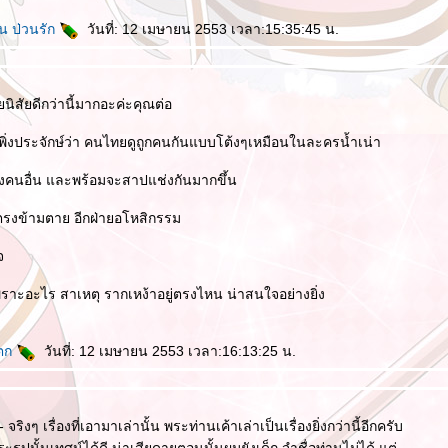
วน ป่วนรัก
วันที่: 12 เมษายน 2553 เวลา:15:35:45 น.
นิสัยดีกว่านี้มากอะค่ะคุณต่อ
ิ่งประจักษ์ว่า คนไทยดูถูกคนกันแบบโต้งๆเหมือนในละครน้ำเน่า
งคนอื่น และพร้อมจะสาปแช่งกันมากขึ้น
ายตรงข้ามตาย อีกฝ่ายอโหสิกรรม
จ
าะอะไร สาเหตุ รากเหง้าอยู่ตรงไหน น่าสนใจอย่างยิ่ง
ำตก
วันที่: 12 เมษายน 2553 เวลา:16:13:25 น.
- จริงๆ เรื่องที่เอามาเล่านั้น พระท่านเค้าเล่าเป็นเรื่องยิ่งกว่านี้อีกครับ