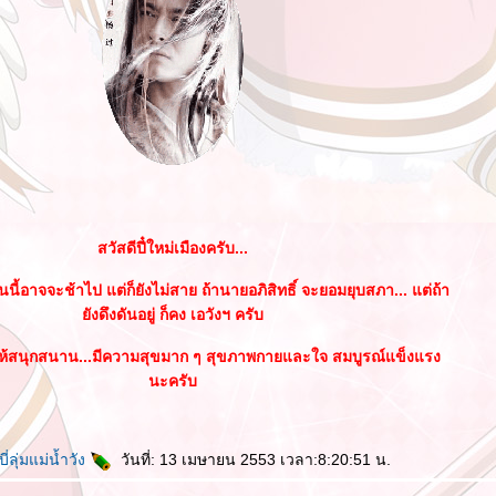
สวัสดีปี๋ใหม่เมืองครับ...
นี้อาจจะช้าไป แต่ก็ยังไม่สาย ถ้านายอภิสิทธิ์ จะยอมยุบสภา... แต่ถ้า
ังดึงดันอยู่ ก็คง เอวังฯ ครับ
้สนุกสนาน...มีความสุขมาก ๆ สุขภาพกายและใจ สมบูรณ์แข็งแรง
นะครับ
่ลุ่มแม่น้ำวัง
วันที่: 13 เมษายน 2553 เวลา:8:20:51 น.