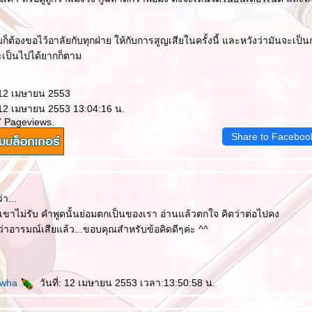
็ต้องขอไว้อาลัยกับทุกฝ่าย ให้กับการสูญเสียในครั้งนี้ และหวังว่ามันจะเป็น
จะเป็นไปได้ยากก็ตาม
 12 เมษายน 2553
 12 เมษายน 2553 13:04:16 น.
7 Pageviews.
Share to Faceboo
่า...
เขาไม่รับ คำพูดนั้นย่อมตกเป็นของเรา อ่านแล้วตกใจ คิดว่าต่อไปคง
ว่าอารมณ์เสียแล้ว...ขอบคุณสำหรับข้อคิดดีๆค่ะ ^^
ewha
วันที่: 12 เมษายน 2553 เวลา:13:50:58 น.