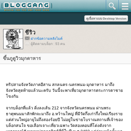
ชีริว
ฝากข้อความหลังไมค์
ผู้ติดตามบล็อก : 93 คน
ขึ้นภูดูวิวมุกดาหาร
ทริปสามจังหวัดภาคอีสาน สกลนคร-นครพนม-มุกดาหาร มาถึง
จังหวัดสุดท้ายแล้วนะครับ วันนี้จะพาเที่ยวมุกดาหารตระการตาชา
ขงกัน
จากบล็อกที่แล้ว ดิ่งลงเส้น 212 จากจังหวัดนครพนม ผ่านพระ
ธาตุพนมมาสักพักจะมาถึง อ.หว้านใหญ่ ที่มีวัดกึ่งเก่ากึ่งใหม่เรียงรา
ต่ส่วนใหญ่อายุไม่ถึงสองร้อยปี ไม่อยู่ในข่ายโบราณสถานที่เจ้าของ
บล็อกสนใจ ขอเลือกเจาะเที่ยวเฉพาะวัดสองคอนที่โด่งดังจาก