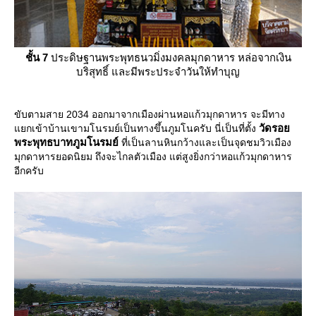
ชั้น 7
ประดิษฐานพระพุทธนวมิ่งมงคลมุกดาหาร หล่อจากเงิน
บริสุทธิ์ และมีพระประจำวันให้ทำบุญ
ขับตามสาย 2034 ออกมาจากเมืองผ่านหอแก้วมุกดาหาร จะมีทาง
วัดรอ
กเข้าบ้านเขามโนรมย์เป็นทางขึ้นภูมโนครับ นี่เป็นที่ตั้ง
พระพุทธบาทภูมโนรมย์
ที่เป็นลานหินกว้างและเป็นจุดชมวิวเมือง
มุกดาหารยอดนิยม ถึงจะไกลตัวเมือง แต่สูงยิ่งกว่าหอแก้วมุกดาหาร
อีกครับ