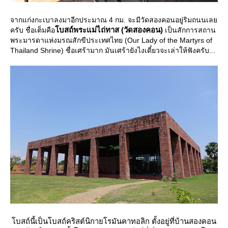
จากแก่งกะเบาลงมาอีกประมาณ 4 กม. จะมีวัดสองคอนอยู่ริมถนนเล
บสถ์พระแม่ไถ่ทาส (วัดสองคอน)
ครับ ชื่อเต็มคือ
เป็นสักการสถาน
พระมารดาแห่งมรณสักขีประเทศไทย (Our Lady of the Martyrs of
Thailand Shrine) ชื่อเศร้ามาก มันเศร้ายังไงเดี๋ยวจะเล่าให้ฟังครับ...
บสถ์นี้เป็นโบสถ์คริสต์นิกายโรมันคาทอลิก ตั้งอยู่ที่บ้านสองคอน