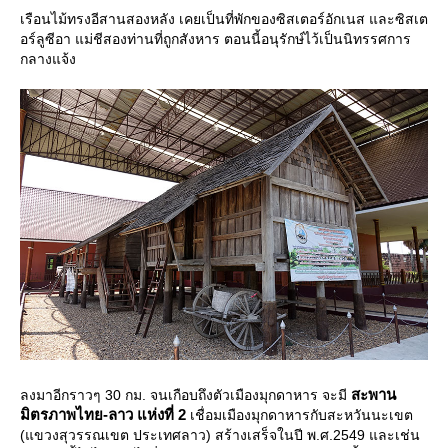
เรือนไม้ทรงอีสานสองหลัง เคยเป็นที่พักของซิสเตอร์อักเนส และซิสเต
อร์ลูซีอา แม่ชีสองท่านที่ถูกสังหาร ตอนนี้อนุรักษ์ไว้เป็นนิทรรศการ
กลางแจ้ง
สะพาน
ลงมาอีกราวๆ 30 กม. จนเกือบถึงตัวเมืองมุกดาหาร จะมี
มิตรภาพไทย-ลาว แห่งที่ 2
เชื่อมเมืองมุกดาหารกับสะหวันนะเขต
(แขวงสุวรรณเขต ประเทศลาว) สร้างเสร็จในปี พ.ศ.2549 และเช่น