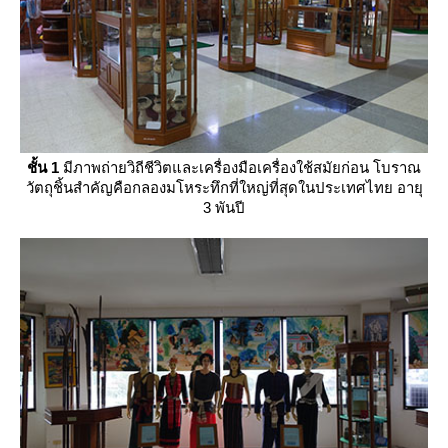
ชั้น 1
มีภาพถ่ายวิถีชีวิตและเครื่องมือเครื่องใช้สมัยก่อน โบราณ
วัตถุชิ้นสำคัญคือกลองมโหระทึกที่ใหญ่ที่สุดในประเทศไทย อายุ
3 พันปี