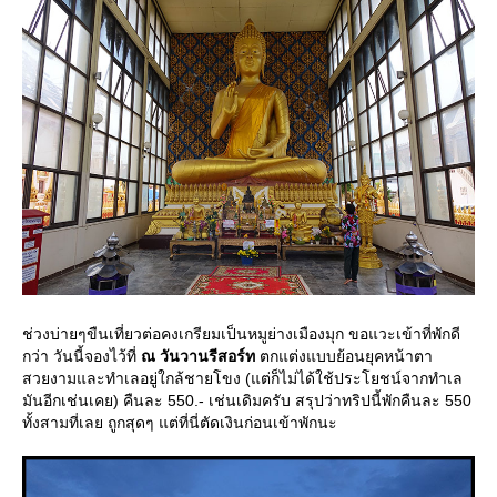
ช่วงบ่ายๆขืนเที่ยวต่อคงเกรียมเป็นหมูย่างเมืองมุก ขอแวะเข้าที่พักดี
กว่า วันนี้จองไว้ที่
ณ วันวานรีสอร์ท
ตกแต่งแบบย้อนยุคหน้าตา
สวยงามและทำเลอยู่ใกล้ชายโขง (แต่ก็ไม่ได้ใช้ประโยชน์จากทำเล
มันอีกเช่นเคย) คืนละ 550.- เช่นเดิมครับ สรุปว่าทริปนี้พักคืนละ 550
ทั้งสามที่เลย ถูกสุดๆ แต่ที่นี่ตัดเงินก่อนเข้าพักนะ