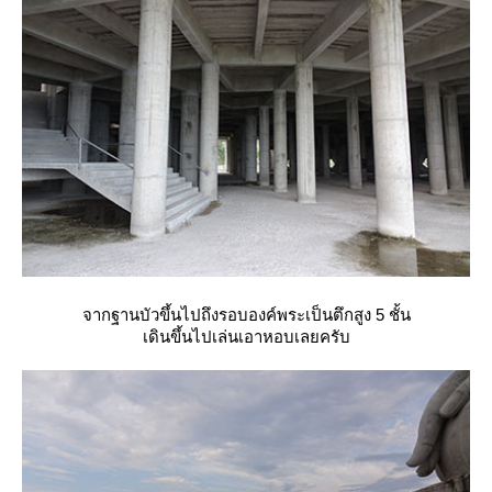
จากฐานบัวขึ้นไปถึงรอบองค์พระเป็นตึกสูง 5 ชั้น
เดินขึ้นไปเล่นเอาหอบเลยครับ