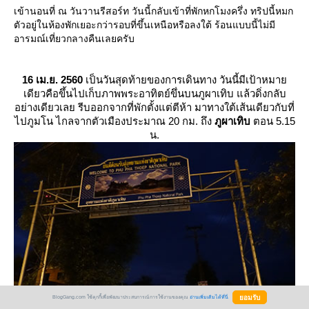
เข้านอนที่ ณ วันวานรีสอร์ท วันนี้กลับเข้าที่พักหกโมงครึ่ง ทริปนี้หมก
ตัวอยู่ในห้องพักเยอะกว่ารอบที่ขึ้นเหนือหรือลงใต้ ร้อนแบบนี้ไม่มี
อารมณ์เที่ยวกลางคืนเลยครับ
16 เม.ย. 2560
เป็นวันสุดท้ายของการเดินทาง วันนี้มีเป้าหมา
เดียวคือขึ้นไปเก็บภาพพระอาทิตย์ขึ่นบนภูผาเทิบ แล้วดิ่งกลับ
อย่างเดียวเลย รีบออกจากที่พักตั้งแต่ตีห้า มาทางใต้เส้นเดียวกับที่
ไปภูมโน ไกลจากตัวเมืองประมาณ 20 กม. ถึง
ภูผาเทิบ
ตอน 5.15
น.
BlogGang.com ใช้คุกกี้เพื่อพัฒนาประสบการณ์การใช้งานของคุณ
อ่านเพิ่มเติมได้ที่นี่