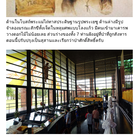
ด้านในโบสถ์พระแม่ไถ่ทาสประดิษฐานรูปพระเยซู ด้านล่างมีรูป
จำลองมรณะสักขีทั้งเจ็ดในหลุมศพแบบโลงแก้ว มีคนเข้ามาเคารพ
วางดอกไม้ไม่น้อยเลย ส่วนร่างของทั้ง 7 ท่านฝังอยู่ที่ป่าที่ถูกสังหาร
ตอนนี้ปรับปรุงเป็นสุสานและเรียกว่าป่าศักดิ์สิทธิ์ครับ