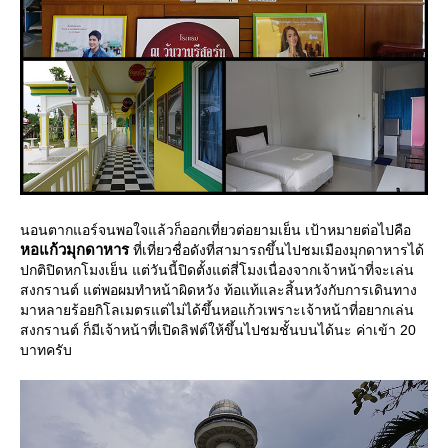
นอนตากแอร์จนพอใจแล้วก็ออกเที่ยวต่อยามเย็น เป้าหมายต่อไปคือ
หอแก้วมุกดาหาร
ที่เที่ยวชื่อดังที่สามารถขึ้นไปชมเมืองมุกดาหารได้
ปกติปิดหกโมงเย็น แต่วันนี้ปิดตั้งแต่สี่โมงเนื่องจากเจ้าหน้าที่จะเล่น
สงกรานต์ แต่พอผมทำหน้าผิดหวัง ท้อแท้และสิ้นหวังกับการเดินทาง
มาหลายร้อยกิโลเมตรแต่ไม่ได้ขึ้นหอแก้วเพราะเจ้าหน้าที่อยากเล่น
สงกรานต์ ก็มีเจ้าหน้าที่เปิดลิฟต์ให้ขึ้นไปชมชั้นบนได้นะ ค่าเข้า 20
บาทครับ