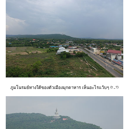
ภูมโนรมย์ทางใต้ของตัวเมืองมุกดาหาร เห็นอะไรแว้บๆ