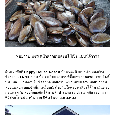
หอยกาบเพชร หน้าตาก่อนเสียบไม้เป็นแบบนี้จ้าาาา
คืนแรกพักที่
Happy House Resort
บ้านหลังนึงแบ่งเป็นสองห้อง
ห้องละ 500-700 บาท มื้อเย็นก็ขนอาหารที่ซื้อมาจากตลาดแหลมโพธิ์
นั่นแหละ มานั่งกินในห้อง มีทั้งหอยกาบเพชร หอยแครง หอยนางรม
หอยแมลงภู่ หอยชักตีน เหมือนผักต้องกินให้ครบห้าสีจะได้วิตามินครบ
ถ้วนนะครับ หอยก็ต้องกินให้ครบห้าประเภท ทุกประเภทมีสารอาหาร
ที่มีประโยชน์ต่อร่างกาย มีชื่อว่าคอเลสเตอรอล