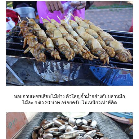
หอยกาบเพชรเสียบไม้ย่าง ตัวใหญ่จ้ำม่ำอย่างกับปลาหมึก
ไม้ละ 4 ตัว 20 บาท อร่อยครับ ไม่เหนียวเท่าที่คิด