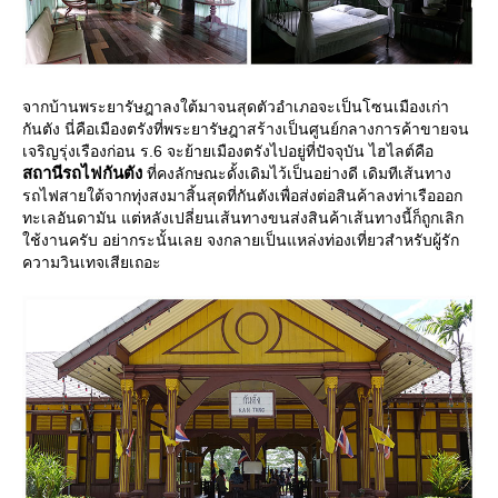
จากบ้านพระยารัษฎาลงใต้มาจนสุดตัวอำเภอจะเป็นโซนเมืองเก่า
กันตัง นี่คือเมืองตรังที่พระยารัษฎาสร้างเป็นศูนย์กลางการค้าขายจน
เจริญรุ่งเรืองก่อน ร.6 จะย้ายเมืองตรังไปอยู่ที่ปัจจุบัน ไฮไลต์คือ
สถานีรถไฟกันตัง
ที่คงลักษณะดั้งเดิมไว้เป็นอย่างดี เดิมทีเส้นทาง
รถไฟสายใต้จากทุ่งสงมาสิ้นสุดที่กันตังเพื่อส่งต่อสินค้าลงท่าเรือออก
ทะเลอันดามัน แต่หลังเปลี่ยนเส้นทางขนส่งสินค้าเส้นทางนี้ก็ถูกเลิก
ช้งานครับ อย่ากระนั้นเลย จงกลายเป็นแหล่งท่องเที่ยวสำหรับผู้รัก
ความวินเทจเสียเถอะ