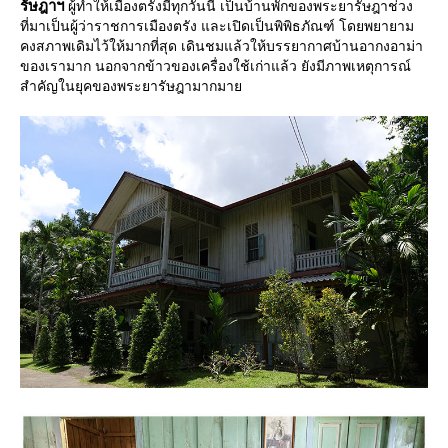
รัษฎาฯ
ผู้ทำให้เมืองตรังมีทุกวันนี้ เป็นบ้านพักของพระยารัษฎาช่วง
ที่มาเป็นผู้ว่าราชการเมืองตรัง และเปิดเป็นพิพิธภัณฑ์ โดยพยายาม
คงสภาพเดิมไว้ให้มากที่สุด เดินชมแล้วให้บรรยากาศบ้านอากงอาม่า
ของเรามาก นอกจากข้าวของเครื่องใช้เก่าแล้ว ยังมีภาพเหตุการณ์
สำคัญในยุคของพระยารัษฎามากมา