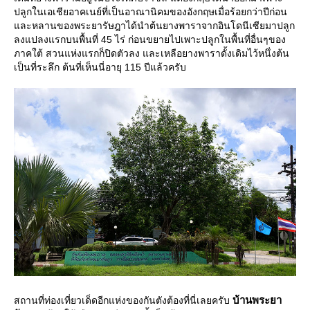
ปลูกในเอเชียอาคเนย์ที่เป็นอาณานิคมของอังกฤษเมื่อร้อยกว่าปีก่อน
ละหลานของพระยารัษฎาได้นำต้นยางพาราจากอินโดนีเซียมาปลูก
ลงแปลงแรกบนพื้นที่ 45 ไร่ ก่อนขยายไปเพาะปลูกในพื้นที่อื่นๆของ
ภาคใต้ สวนแห่งแรกก็ปิดตัวลง และเหลือยางพาราดั้งเดิมไว้หนึ่งต้น
เป็นที่ระลึก ต้นที่เห็นนี่อายุ 115 ปีแล้วครับ
บ้านพระยา
สถานที่ท่องเที่ยวเด็ดอีกแห่งของกันตังต้องที่นี่เลยครับ