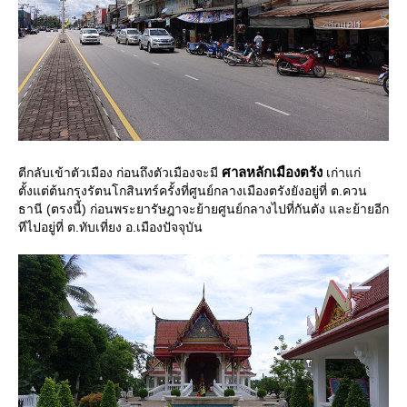
ศาลหลักเมืองตรัง
ตีกลับเข้าตัวเมือง ก่อนถึงตัวเมืองจะมี
เก่าแก่
ตั้งแต่ต้นกรุงรัตนโกสินทร์ครั้งที่ศูนย์กลางเมืองตรังยังอยู่ที่ ต.ควน
ธานี (ตรงนี้) ก่อนพระยารัษฎาจะย้ายศูนย์กลางไปที่กันตัง และย้ายอีก
ทีไปอยู่ที่ ต.ทับเที่ยง อ.เมืองปัจจุบัน