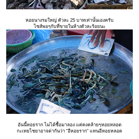
หอยนางรมใหญ่ ตัวละ 25 บาทเท่านั้นเองครับ
ไซส์พอๆกับที่ขายในห้างตัวละร้อยนะ
อันนี้หอยราก ไม่ได้ซื้อมาลอง แต่คงคล้ายๆหอยหลอด
กะเทยไชยาอาจด่ากันว่า "อีหอยราก" แทนอีหอยหลอด