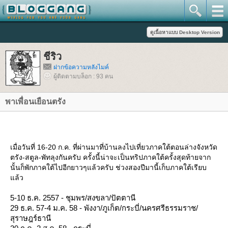
ชีริว
ฝากข้อความหลังไมค์
ผู้ติดตามบล็อก : 93 คน
พาเพื่อนเยือนตรัง
เมื่อวันที่ 16-20 ก.ค. ที่ผ่านมาที่บ้านลงไปเที่ยวภาคใต้ตอนล่างจังหวัด
ตรัง-สตูล-พัทลุงกันครับ ครั้งนี้น่าจะเป็นทริปภาคใต้ครั้งสุดท้ายจาก
นั้นก็พักภาคใต้ไปอีกยาวๆแล้วครับ ช่วงสองปีมานี้เก็บภาคใต้เรียบ
ล้ว
5-10 ธ.ค. 2557 - ชุมพร/สงขลา/ปัตตานี
29 ธ.ค. 57-4 ม.ค. 58 - พังงา/ภูเก็ต/กระบี่/นครศรีธรรมราช/
สุราษฎร์ธานี