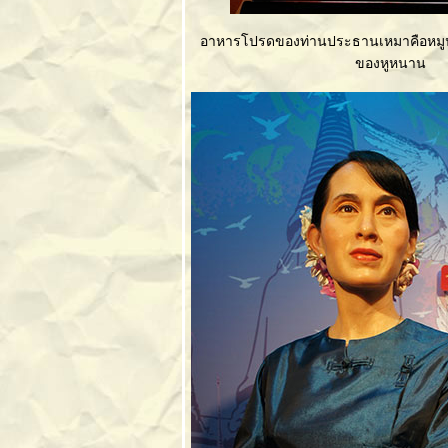
ท่องป่าดึกดำบรรพ์ที่
หุบป่าตาด
อาหารโปรดของท่านประธานเหมาคือหมูน้
วู้ดแลนด์เมืองไม้
ของหูหนาน
บ้านคุณณรงค์
วิถีชุมชนเก่าย่าน
เจริญกรุง-ตลาด
น้อ
วัดตะโกและวัดบึง
ลัฏฐิวัน
วัดบ้านไร่ วัดหลวง
พ่อคูณ
ชมพระใหญ่ที่วัดไผ่
รงวัว
เส้นทาง 5 พระธาตุ
สู่เชียงของ
เยือนวัดงามเมือง
เชียงรา
พิพิธภัณฑ์
วิทยาศาสตร์
พิพิธภัณฑ์พระราม
9