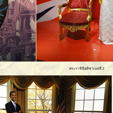
พระราชินีอลิซาเบธที่ 2