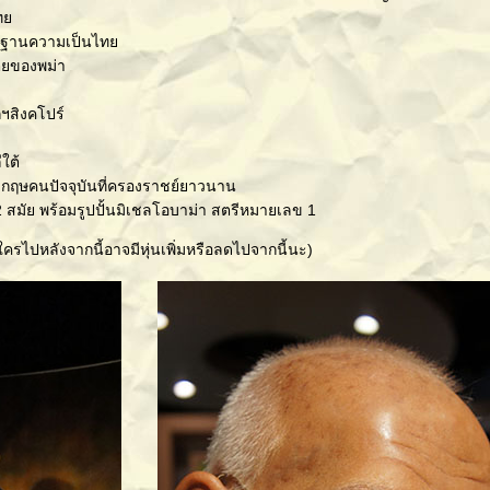
ไท
าตรฐานความเป็นไท
ไตยของพม่า
ฯสิงคโปร์
ใต้
ังกฤษคนปัจจุบันที่ครองราชย์ยาวนาน
สมัย พร้อมรูปปั้นมิเชลโอบาม่า สตรีหมายเลข 1
บ ใครไปหลังจากนี้อาจมีหุ่นเพิ่มหรือลดไปจากนี้นะ)