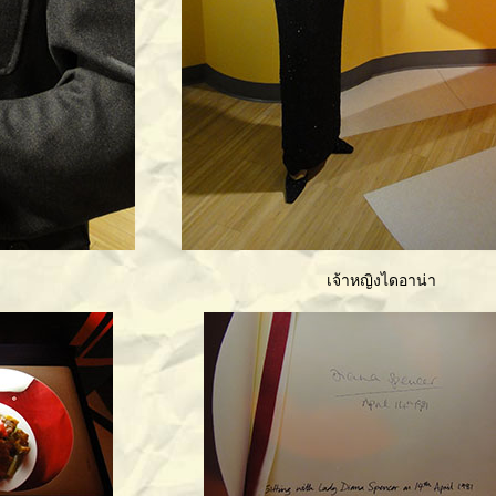
เจ้าหญิงไดอาน่า