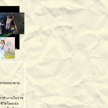
้องโลกของมาดาม
เข้ามาทำงานในราช
ว้ชีวิตโดยเธอ