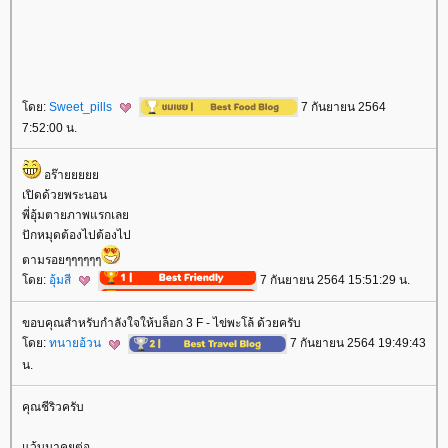
ดย:
Sweet_pills
7 กันยายน 2564
7:52:00 น.
อร๊า
เปิดด้วยพระนอน
พี่อุ้มตายภาพแรกเล
ปักหมุดต้องไปต้องไป
ตามรอยๆๆๆๆๆๆ
ดย:
อุ้มสี
7 กันยายน 2564 15:51:29 น.
ขอบคุณสำหรับกำลังใจให้บล็อก 3 F - ไข่พะโล้ ด้วยครับ
ดย:
ทนายอ้วน
7 กันยายน 2564 19:49:43
น.
คุณชีริวครับ
ว้บมาคุยต่อ