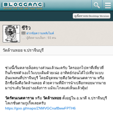
ชีริว
ฝากข้อความหลังไมค์
ผู้ติดตามบล็อก : 93 คน
วัดล้านหอย จ.ปราจีนบุรี
ช่วงนี้เริ่มคลายล็อคบางส่วนแล้วนะครับ ใครออกไปหาที่เที่ยวที่
กินก็เซฟตัวเองไว้แบบเดิมด้วยเน่อ อาทิตย์ก่อนได้ไปเที่ยวแบบ
อันแพลนที่ปราจีนบุรี โดยมีจุดหมายคือวัดรัตนเนตตาราม หรือ
อีกชื่อนึงคือวัดล้านหอย ด้วยความที่มีการนำเปลือกหอยมากมา
มาประดับวัดอย่างอลังการ แม้จะไกลแต่เห็นแล้วคุ้ม!
วัดรัตนเนตตาราม
หรือ
วัดล้านหอ
ตั้งอยู่ใน อ.นาดี จ.ปราจีนบุรี
ลเกชั่นตามกูเกิ้ลเลยครับ
https://goo.gl/maps/ZNMVGCnafBwwFPTH6