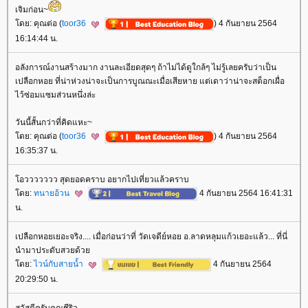
เจิมก่อน~
ดย: คุณต่อ (
toor36
) 4 กันยายน 2564
16:14:44 น.
อลังการณ์งานสร้างมาก งานละเอียดสุดๆ ถ้าไม่ได้ดูใกล้ๆ ไม่รู้เลยครับว่าเป็น
เปลือกหอย ที่น่าห่วงน่าจะเป็นการบูณณะเมื่อเสียหาย แต่เดาว่าน่าจะสต็อกเผื่อ
ไว้ซ่อมแซมส่วนหนึ่งล่ะ
วันนี้สั้นกว่าที่คิดแหะ~
ดย: คุณต่อ (
toor36
) 4 กันยายน 2564
16:35:37 น.
อววววววว สุดยอดคราบ อยากไปเที่ยวแล้วคราบ
ดย:
ทนายอ้วน
4 กันยายน 2564 16:41:31
น.
เปลือกหอยเยอะจริง.... เมื่อก่อนว่าที่ วัดเจดีย์หอย อ.ลาดหลุมแก้วเยอะแล้ว... ที่นี่
นำมาประดับสวยด้ว
ดย:
ไวน์กับสายน้ำ
4 กันยายน 2564
20:29:50 น.
สวัสดีครับคุณชีริว