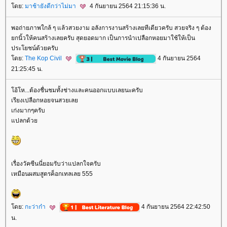
ดย:
มาช้ายังดีกว่าไม่มา
4 กันยายน 2564 21:15:36 น.
พอถ่ายภาพใกล้ ๆ แล้วสวยงาม อลังการงานสร้างเลยทีเดียวครับ สวยจริง ๆ ต้อง
กนิ้วให้คนสร้างเลยครับ สุดยอดมาก เป็นการนำเปลือกหอยมาใช้ให้เป็น
ประโยชน์ด้วยครับ
ดย:
The Kop Civil
4 กันยายน 2564
21:25:45 น.
อ้โห...ต้องชื่นชมทั้งช่างและคนออกแบบเลยนะครับ
เรียงเปลือกหอยจนสวยเล
เก่งมากๆครับ
ปลกด้ว
เรื่องวัคซีนนี่ยอมรับว่าแปลกใจครับ
เหมือนผสมสูตรค็อกเทลเลย 555
ดย:
กะว่าก๋า
4 กันยายน 2564 22:42:50
น.