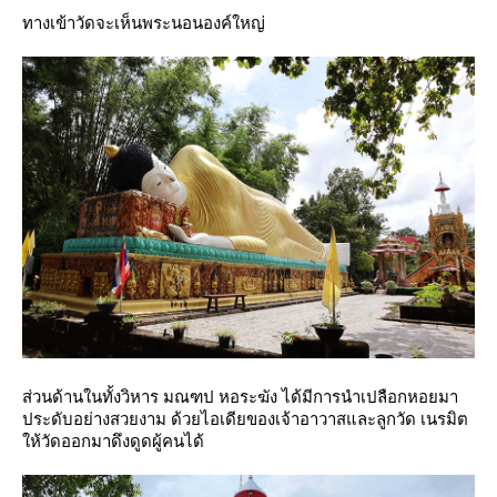
ทางเข้าวัดจะเห็นพระนอนองค์ใหญ่
ส่วนด้านในทั้งวิหาร มณฑป หอระฆัง ได้มีการนำเปลือกหอยมา
ประดับอย่างสวยงาม ด้วยไอเดียของเจ้าอาวาสและลูกวัด เนรมิต
ห้วัดออกมาดึงดูดผู้คนได้