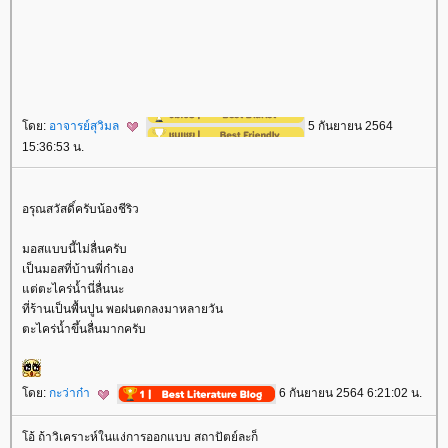
ดย:
อาจารย์สุวิมล
5 กันยายน 2564
15:36:53 น.
อรุณสวัสดิ์ครับน้องชีริว
มอสแบบนี้ไม่ลื่นครับ
เป็นมอสที่บ้านพี่ก๋าเอง
ต่ตะไคร่น้ำนี่ลื่นนะ
ที่ร้านเป็นพื้นปูน พอฝนตกลงมาหลายวัน
ตะไคร่น้ำขึ้นลื่นมากครับ
ดย:
กะว่าก๋า
6 กันยายน 2564 6:21:02 น.
อ้ ถ้าวิเคราะห์ในแง่การออกแบบ สถาปัตย์ละก็