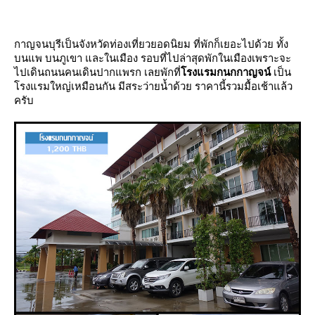
กาญจนบุรีเป็นจังหวัดท่องเที่ยวยอดนิยม ที่พักก็เยอะไปด้วย ทั้ง
บนแพ บนภูเขา และในเมือง รอบที่ไปล่าสุดพักในเมืองเพราะจะ
ไปเดินถนนคนเดินปากแพรก เลยพักที่
รงแรมกนกกาญจน์
เป็น
รงแรมใหญ่เหมือนกัน มีสระว่ายน้ำด้วย ราคานี้รวมมื้อเช้าแล้ว
ครับ