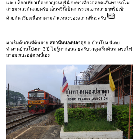
ละบล็อกเที่ยวเมืองกาญจนบุรีนี้ จะพาเที่ยวตลอดเส้นทางรถไฟ
สายมรณะกันเลยครับ เอ็นทรี่นี้เป็นการรวมเอาหลายๆทริปเข้า
ด้วยกัน เรียงเนื้อหาตามตำแหน่งของสถานที่นะครับ
มาเริ่มต้นกันที่ต้นสา
สถานีหนองปลาดุก
อ.บ้านโป่ง นี่เค
ทำงานบ้านโป่งมา 3 ปี ไม่รู้มาก่อนเลยครับว่าจุดเริ่มต้นทางรถไฟ
สายมรณะอยู่ตรงนี้เอง