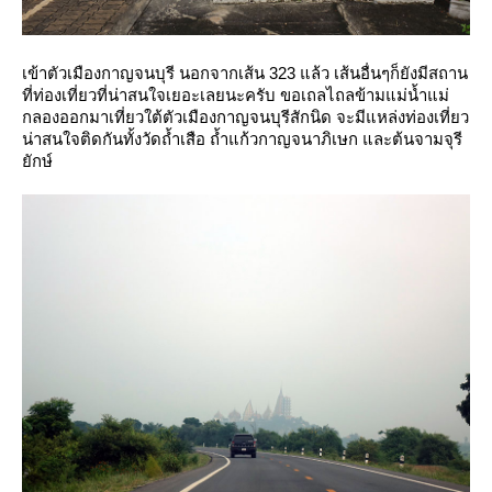
เข้าตัวเมืองกาญจนบุรี นอกจากเส้น 323 แล้ว เส้นอื่นๆก็ยังมีสถาน
ที่ท่องเที่ยวที่น่าสนใจเยอะเลยนะครับ ขอเถลไถลข้ามแม่น้ำแม่
กลองออกมาเที่ยวใต้ตัวเมืองกาญจนบุรีสักนิด จะมีแหล่งท่องเที่ยว
น่าสนใจติดกันทั้งวัดถ้ำเสือ ถ้ำแก้วกาญจนาภิเษก และต้นจามจุรี
ักษ์