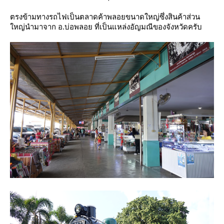
ตรงข้ามทางรถไฟเป็นตลาดค้าพลอยขนาดใหญ่ซึ่งสินค้าส่วน
หญ่นำมาจาก อ.บ่อพลอย ที่เป็นแหล่งอัญมณีของจังหวัดครับ