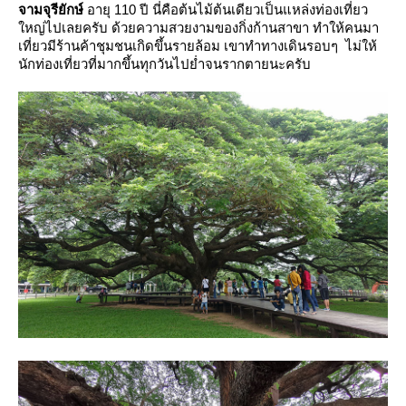
จามจุรียักษ์
อายุ 110 ปี นี่คือต้นไม้ต้นเดียวเป็นแหล่งท่องเที่ยว
หญ่ไปเลยครับ ด้วยความสวยงามของกิ่งก้านสาขา ทำให้คนมา
เที่ยวมีร้านค้าชุมชนเกิดขึ้นรายล้อม เขาทำทางเดินรอบๆ ไม่ให้
นักท่องเที่ยวที่มากขึ้นทุกวันไปย่ำจนรากตายนะครับ