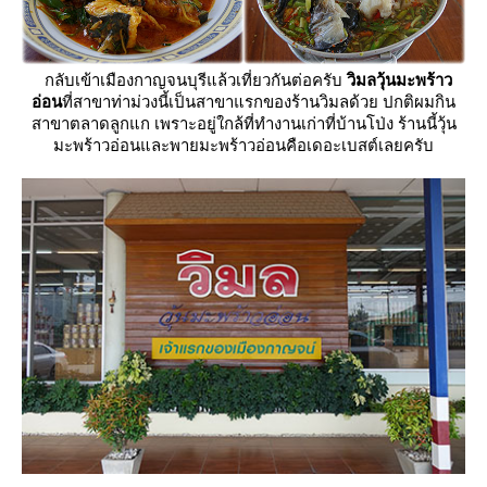
กลับเข้าเมืองกาญจนบุรีแล้วเที่ยวกันต่อครับ
วิมลวุ้นมะพร้าว
อ่อน
ที่สาขาท่าม่วงนี้เป็นสาขาแรกของร้านวิมลด้วย ปกติผมกิน
สาขาตลาดลูกแก เพราะอยู่ใกล้ที่ทำงานเก่าที่บ้านโป่ง ร้านนี้วุ้น
มะพร้าวอ่อนและพายมะพร้าวอ่อนคือเดอะเบสต์เลยครับ