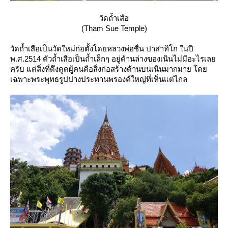
วัดถ้ำเสือ
(Tham Sue Temple)
วัดถ้ำเสือเป็นวัดใหม่ก่อตั้งโดยหลวงพ่อชื่น ปาสาทิโก ในปี
พ.ศ.2514 ตัวถ้ำเสือเป็นถ้ำเล็กๆ อยู่ด้านล่างของเนินไม่มีอะไรเล
ครับ แต่สิ่งที่ดึงดูดผู้คนคือสิ่งก่อสร้างด้านบนเนินมากมาย โด
เฉพาะพระพุทธรูปปางประทานพรองค์ใหญ่ที่เห็นแต่ไกล