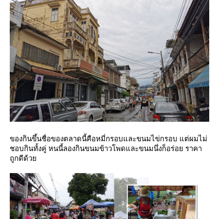
ของกินขึ้นชื่อของตลาดนี้คือหมี่กรอบและขนมไข่กรอบ แต่ผมไม่
ชอบกินทั้งคู่ หนนี้ลองกินขนมข้าวโพดและขนมนึ่งก็อร่อย ราคา
ถูกดีด้ว