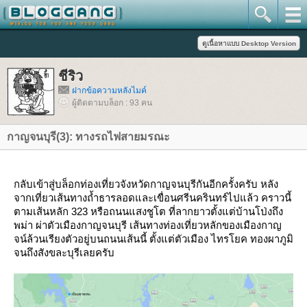
ชีริว
ฝากข้อความหลังไมค์
ผู้ติดตามบล็อก : 93 คน
กาญจนบุรี(3): ทางรถไฟสายมรณะ
กลับเข้าสู่บล็อกท่องเที่ยวจังหวัดกาญจนบุรีกันอีกครั้งครับ หลัง
จากเที่ยวเส้นทางถ้ำธารลอดและเขื่อนศรีนครินทร์ไปแล้ว คราวนี้
ตามเส้นหลัก 323 หรือถนนแสงชูโต ที่ลากยาวตั้งแต่บ้านโป่งถึง
พม่า ผ่าตัวเมืองกาญจนบุรี เส้นทางท่องเที่ยวหลักของเมืองกาญ
จน์ล้วนเรียงตัวอยู่บนถนนเส้นนี้ ตั้งแต่ตัวเมือง ไทรโยค ทองผาภูมิ
จนถึงสังขละบุรีเลยครับ