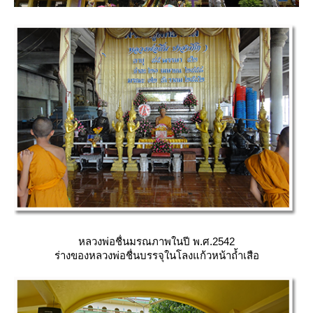
หลวงพ่อชื่นมรณภาพในปี พ.ศ.2542
ร่างของหลวงพ่อชื่นบรรจุในโลงแก้วหน้าถ้ำเสือ