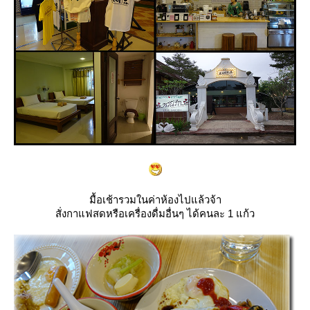
มื้อเช้ารวมในค่าห้องไปแล้วจ้า
สั่งกาแฟสดหรือเครื่องดื่มอื่นๆ ได้คนละ 1 แก้ว