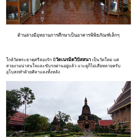
ด้านล่างมีอุทยานการศึกษาเป็นอาคารพิพิธภัณฑ์เล็กๆ
วัดเนรมิตวิปัสสนา
กล้วัดพระธาตุศรีสองรัก มี
เป็นวัดใหม่ แต่
สวยงามน่าสนใจและขับรถผ่านอยู่แล้ว แวะดูก็ไม่เสียหลายครับ
อุโบสถทำด้วยศิลาแลงทั้งหลัง