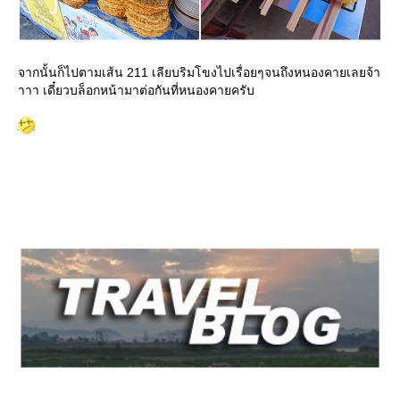
จากนั้นก็ไปตามเส้น 211 เลียบริมโขงไปเรื่อยๆจนถึงหนองคายเลยจ้า
าาา เดี๋ยวบล็อกหน้ามาต่อกันที่หนองคายครับ