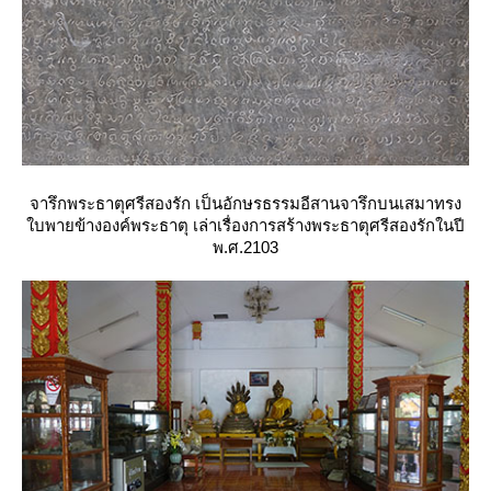
จารึกพระธาตุศรีสองรัก เป็นอักษรธรรมอีสานจารึกบนเสมาทรง
บพายข้างองค์พระธาตุ เล่าเรื่องการสร้างพระธาตุศรีสองรักในปี
พ.ศ.2103