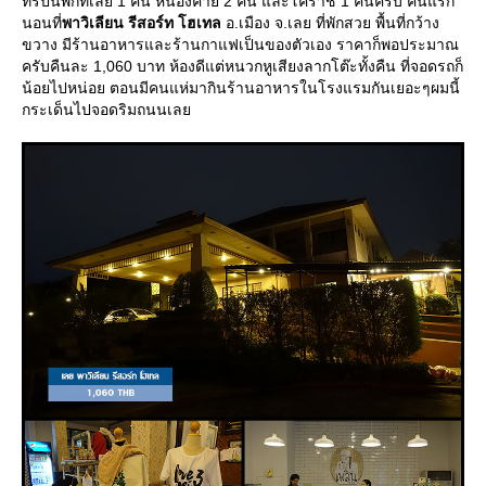
ทริปนี้พักที่เลย 1 คืน หนองคาย 2 คืน และโคราช 1 คืนครับ คืนแรก
นอนที่
พาวิเลียน รีสอร์ท โฮเทล
อ.เมือง จ.เลย ที่พักสวย พื้นที่กว้าง
ขวาง มีร้านอาหารและร้านกาแฟเป็นของตัวเอง ราคาก็พอประมาณ
ครับคืนละ 1,060 บาท ห้องดีแต่หนวกหูเสียงลากโต๊ะทั้งคืน ที่จอดรถก็
น้อยไปหน่อย ตอนมีคนแห่มากินร้านอาหารในโรงแรมกันเยอะๆผมนี้
กระเด็นไปจอดริมถนนเล