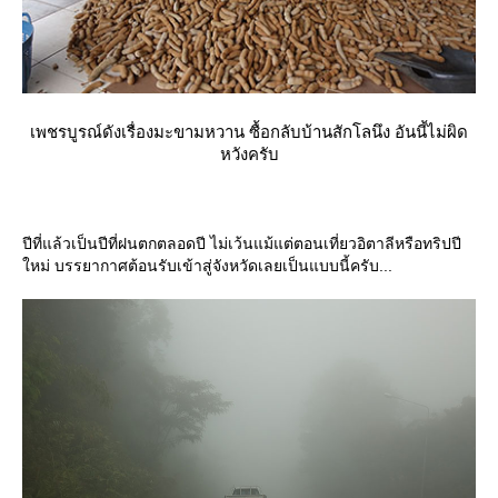
เพชรบูรณ์ดังเรื่องมะขามหวาน ซื้อกลับบ้านสักโลนึง อันนี้ไม่ผิด
หวังครับ
ปีที่แล้วเป็นปีที่ฝนตกตลอดปี ไม่เว้นแม้แต่ตอนเที่ยวอิตาลีหรือทริปปี
หม่ บรรยากาศต้อนรับเข้าสู่จังหวัดเลยเป็นแบบนี้ครับ...