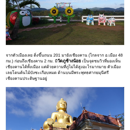
จากตัวเมืองเลย ดิ่งขึ้นถนน 201 มายังเชียงคาน (ไกลจาก อ.เมือง 48
วัดภูช้างน้อ
กม.) ก่อนถึงเชียงคาน 2 กม. มี
เป็นจุดชมวิวที่มองเห็น
เชียงคานได้ทั้งเมือง แต่ด้วยความที่ภูไม่ได้สูงอะไรมากมาย ตัวเมือง
เลยโดนต้นไม้บังซะเกือบหมด ด้านบนมีพระพุทธศากยมุนีศรี
เชียงคานประดิษฐานอยู่