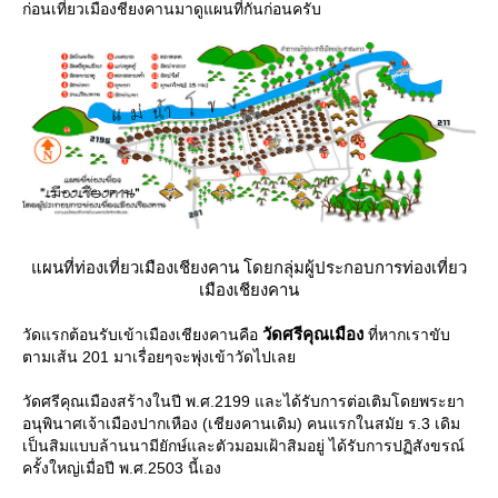
ก่อนเที่ยวเมืองชียงคานมาดูแผนที่กันก่อนครับ
ผนที่ท่องเที่ยวเมืองเชียงคาน โดยกลุ่มผู้ประกอบการท่องเที่ยว
เมืองเชียงคาน
วัดศรีคุณเมือง
วัดแรกต้อนรับเข้าเมืองเชียงคานคือ
ที่หากเราขับ
ตามเส้น 201 มาเรื่อยๆจะพุ่งเข้าวัดไปเล
วัดศรีคุณเมืองสร้างในปี พ.ศ.2199 และได้รับการต่อเติมโดยพระยา
อนุพินาศเจ้าเมืองปากเหือง (เชียงคานเดิม) คนแรกในสมัย ร.3 เดิม
เป็นสิมแบบล้านนามียักษ์และตัวมอมเฝ้าสิมอยู่ ได้รับการปฏิสังขรณ์
ครั้งใหญ่เมื่อปี พ.ศ.2503 นี้เอง