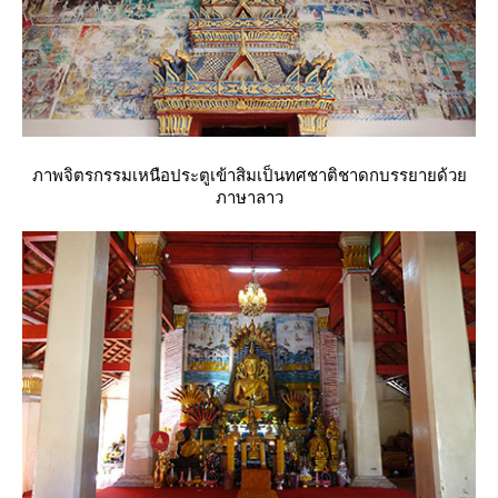
ภาพจิตรกรรมเหนือประตูเข้าสิมเป็นทศชาติชาดกบรรยายด้ว
ภาษาลาว