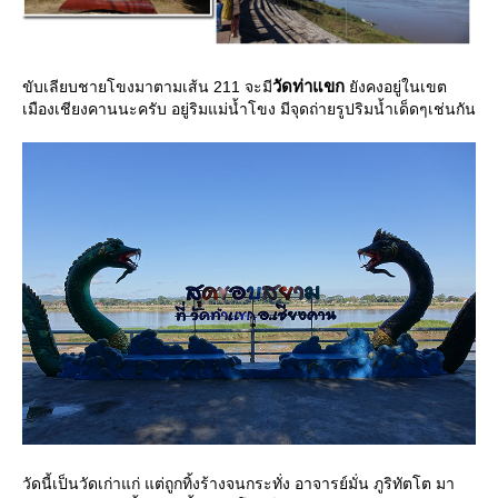
วัดท่าแขก
ขับเลียบชายโขงมาตามเส้น 211 จะมี
ังคงอยู่ในเขต
เมืองเชียงคานนะครับ อยู่ริมแม่น้ำโขง มีจุดถ่ายรูปริมน้ำเด็ดๆเช่นกัน
วัดนี้เป็นวัดเก่าแก่ แต่ถูกทิ้งร้างจนกระทั่ง อาจารย์มั่น ภูริทัตโต มา