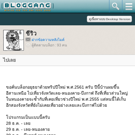
ชีริว
ฝากข้อความหลังไมค์
ผู้ติดตามบล็อก : 93 คน
ไปเล
ขอคั่นบล็อกอยุธยาด้วยทริปปีใหม่ พ.ศ.2561 ครับ ปีนี้บ้านผมขึ้น
อีสานเหนือ ไปเที่ยวจังหวัดเลย-หนองคาย-บึงกาฬ ถึงที่เที่ยวส่วนใหญ่
นหนองคายจะซ้ำกับที่เคยเที่ยวช่วงปีใหม่ พ.ศ.2555 แต่หนนี้ได้เก็บ
อีกสองจังหวัดที่ยังไม่เคยเที่ยวอย่างเลยและบึงกาฬไปด้ว
ปรแกรมเป็นแบบนี้ครับ
28 ธ.ค. - เล
29 ธ.ค. - เลย-หนองคา