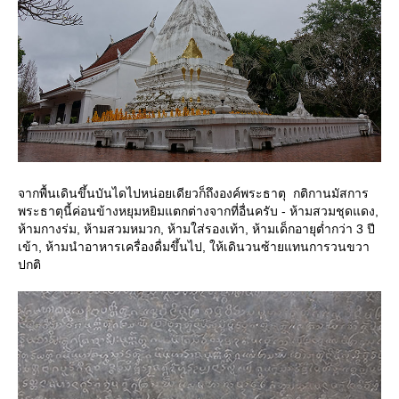
จากพื้นเดินขึ้นบันไดไปหน่อยเดียวก็ถึงองค์พระธาตุ กติกานมัสการ
พระธาตุนี้ค่อนข้างหยุมหยิมแตกต่างจากที่อื่นครับ - ห้ามสวมชุดแดง,
ห้ามกางร่ม, ห้ามสวมหมวก, ห้ามใส่รองเท้า, ห้ามเด็กอายุต่ำกว่า 3 ปี
เข้า, ห้ามนำอาหารเครื่องดื่มขึ้นไป, ให้เดินวนซ้ายแทนการวนขวา
ปกติ