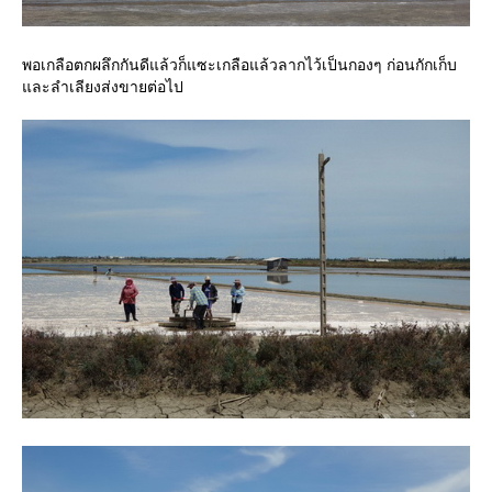
พอเกลือตกผลึกกันดีแล้วก็แซะเกลือแล้วลากไว้เป็นกองๆ ก่อนกักเก็บ
ละลำเลียงส่งขายต่อไป