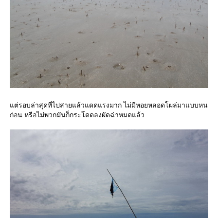
ต่รอบล่าสุดที่ไปสายแล้วแดดแรงมาก ไม่มีหอยหลอดโผล่มาแบบหน
ก่อน หรือไม่พวกมันก็กระโดดลงผัดฉ่าหมดแล้ว