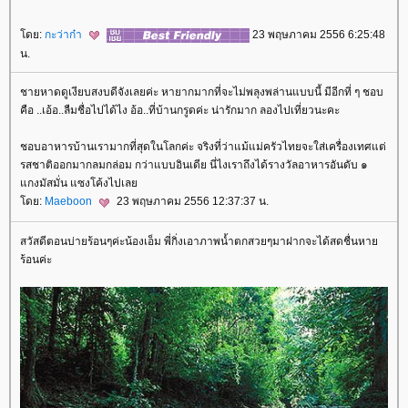
ดย:
กะว่าก๋า
23 พฤษภาคม 2556 6:25:48
น.
ชายหาดดูเงียบสงบดีจังเลยค่ะ หายากมากที่จะไม่พลุงพล่านแบบนี้ มีอีกที่ ๆ ชอบ
คือ ..เอ้อ..ลืมชื่อไปได้ไง อ้อ..ที่บ้านกรูดค่ะ น่ารักมาก ลองไปเที่ยวนะคะ
ชอบอาหารบ้านเรามากที่สุดในโลกค่ะ จริงที่ว่าแม้แม่ครัวไทยจะใส่เครื่องเทศแต่
รสชาติออกมากลมกล่อม กว่าแบบอินเดีย นี่ไงเราถึงได้รางวัลอาหารอันดับ ๑
กงมัสมั่น แซงโค้งไปเล
ดย:
Maeboon
23 พฤษภาคม 2556 12:37:37 น.
สวัสดีตอนบ่ายร้อนๆค่ะน้องเอ็ม พี่กิ่งเอาภาพน้ำตกสวยๆมาฝากจะได้สดชื่นหา
ร้อนค่ะ