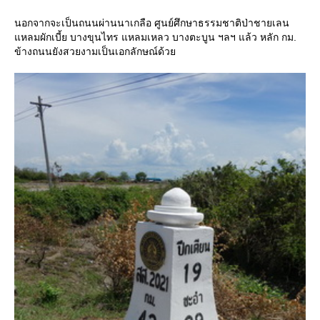
นอกจากจะเป็นถนนผ่านนาเกลือ ศูนย์ศึกษาธรรมชาติป่าชายเลน
หลมผักเบี้ย บางขุนไทร แหลมเหลว บางตะบูน ฯลฯ แล้ว หลัก กม.
ข้างถนนยังสวยงามเป็นเอกลักษณ์ด้ว