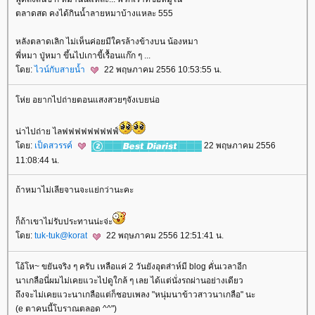
ตลาดสด คงได้กินน้ำลายหมาบ้างแหละ 555
หลังตลาดเลิก ไม่เห็นค่อยมีใครล้างข้างบน น้องหมา
พี่หมา ปู่หมา ขึ้นไปเกาขี้เรื้อนแก๊ก ๆ ...
ดย:
ไวน์กับสายน้ำ
22 พฤษภาคม 2556 10:53:55 น.
ห่ย อยากไปถ่ายตอนแสงสวยๆจังเบยน่อ
น่าไปถ่าย ไลฟฟฟฟฟฟฟฟฟ์
ดย:
เป็ดสวรรค์
22 พฤษภาคม 2556
11:08:44 น.
ถ้าหมาไม่เลียจานจะแย่กว่านะคะ
ก็ถ้าเขาไม่รับประทานน่ะจ่ะ
ดย:
tuk-tuk@korat
22 พฤษภาคม 2556 12:51:41 น.
อ้โห~ ขยันจริง ๆ ครับ เหลือแค่ 2 วันยังอุตส่าห์มี blog คั่นเวลาอีก
นาเกลือนี่ผมไม่เคยแวะไปดูใกล้ ๆ เลย ได้แต่นั่งรถผ่านอย่างเดียว
ถึงจะไม่เคยแวะนาเกลือแต่ก็ชอบเพลง "หนุ่มนาข้าวสาวนาเกลือ" นะ
(e ตาคนนี้โบราณตลอด ^^")