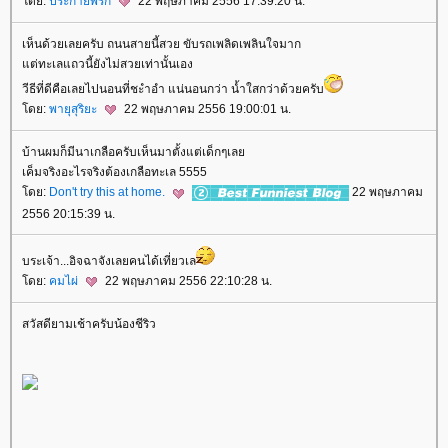
ดย:
ประกายพรึก
22 พฤษภาคม 2556 17:39:20 น.
เห็นด้วยเลยครับ ถนนสายนี้สวย ขับรถเพลิดเพลินใจมาก
ต่ทะเลแถวนี้ยังไม่สวยเท่านั้นเอง
วีธีที่ดีคือเลยไปนอนที่ชะำอำ แน่นอนกว่า น้ำใสกว่าด้วยครับ
ดย:
พายุสุริยะ
22 พฤษภาคม 2556 19:00:01 น.
บ้านผมก็มีนาเกลือครับเห็นมาตั้งแต่เด็กๆเล
เค็มจริงอะไรจริงต้องเกลือทะเล 5555
ดย:
Don't try this at home.
22 พฤษภาคม
2556 20:15:39 น.
บระเจ้า...อิจฉาจังเลยคนได้เที่ยวเล
ดย:
คมไผ่
22 พฤษภาคม 2556 22:10:28 น.
สวัสดียามเช้าครับน้องชีริว