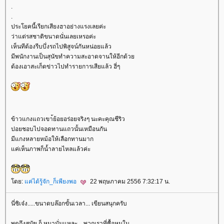
.
.
ประโยคนี้เรียกเสียงฮาอย่างแรงเลยค่ะ
ว่าแต่รสชาติขนาดนั่นเลยเหรอค่ะ
เห็นทีต้องรีบบึ่งรถไปพิสูจน์กันหน่อยแล้ว
มีพนักงานเป็นสุนัขทำความสะอาดจานให้อีกด้ว
ต้องเอาสะเก็ดข่าวไปทำรายการเสียแล้ว ฮี่ๆ
ข้าวแกงแถวเขา้ย้อยอร่อยจริงๆ นะคะคุณชีริว
ปอยชอบไปจอดทานแถวนั้นเหมือนกัน
มีแกงหลายหม้อให้เลือกทานมาก
ค่เห็นภาพก็น้ำลายไหลแล้วค่ะ
ดย:
ค่ได้รู้จัก_ก็เพียงพอ
22 พฤษภาคม 2556 7:32:17 น.
นี่ซิเจ๋ง.....ขนาดบล๊อกขั้นเวลา... เขียนสนุกครับ
พูดถึงสนัข ก็ หมานั่นแหละ... พวกเราที่ซื้อหมูใน