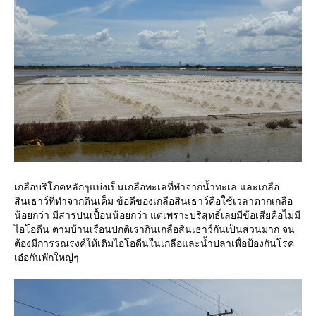
เกลือบริโภคหลักๆแบ่งเป็นเกลือทะเลที่ทำจากน้ำทะเล และเกลือ
สินเธาว์ที่ทำจากดินเค็ม ข้อดีของเกลือสินเธาว์คือใช้เวลาตากเกลือ
น้อยกว่า มีสารปนเปื้อนน้อยกว่า แต่เพราะบริสุทธิ์เลยมีข้อเสียคือไม่มี
ไอโอดีน ตามบ้านเรือนปกติเรากินเกลือสินเธาว์กันเป็นส่วนมาก จน
ต้องมีการรณรงค์ให้เติมไอโอดีนในเกลือและน้ำปลาเพื่อป้องกันโรค
เอ๋อกันพักใหญ่ๆ