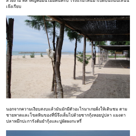
สวยงาม ที่สำคัญคือมันไม่ีมีคนครับ โรงแรมไหนมาเปิดบนถนนเส้นนี้
เจ๊งเรียบ
นอกจากความเงียบสงบแล้วมันมักมีตัวอะไรมาเกยฝั่งให้เดินชม ตาม
ชายหาดและโขดหินของที่นี่จึงเต็มไปด้วยซากกุ้งหอยปูปลา แมงดา
ปลาหมึกปะการังต้มยำกุ้งและปูผัดผงกะหรี่