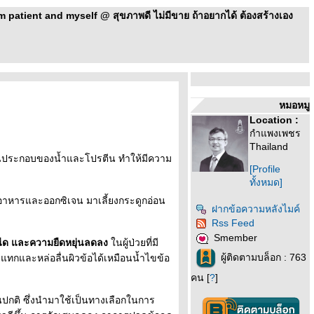
patient and myself @ สุขภาพดี ไม่มีขาย ถ้าอยากได้ ต้องสร้างเอง
หมอหมู
Location :
กำแพงเพชร
Thailand
ีส่วนประกอบของน้ำและโปรตีน ทำให้มีความ
[Profile
ทั้งหมด]
ารอาหารและออกซิเจน มาเลี้ยงกระดูกอ่อน
ฝากข้อความหลังไมค์
Rss Feed
Smember
นืด และความยืดหยุ่นลดลง
นผู้ป่วยที่มี
ผู้ติดตามบล็อก : 763
ระแทกและหล่อลื่นผิวข้อได้เหมือนน้ำไขข้อ
คน [
?
]
นปกติ ซึ่งนำมาใช้เป็นทางเลือกในการ