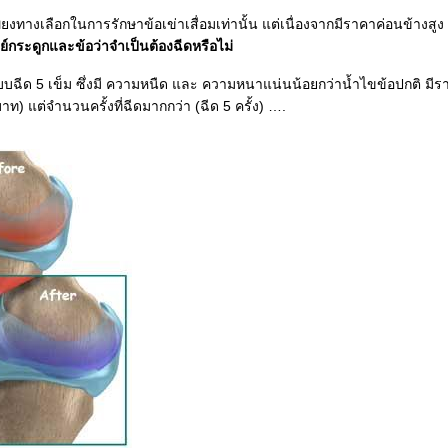
เพียงทางเลือกในการรักษาข้อเข่าเสื่อมเท่านั้น แต่เนื่องจากมีราคาค่อนข้า
์กระดูกและข้อว่าจำเป็นต้องฉีดหรือไม่
บบฉีด 5 เข็ม ซึ่งมี ความหนืด และ ความหนาแน่นน้อยกว่าน้ำไขข้อปกติ มีรา
) แต่จำนวนครั้งที่ฉีดมากกว่า (ฉีด 5 ครั้ง) ….