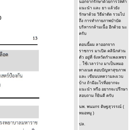
นอกจากรักษาด้วยการให้คำ
นะนำ และ ยา แล้วยัง
รักษาด้วย วิธีผ่าตัด รวมไป
)
ถึง การทำกายภาพบำบัด
บริหารกล้ามเนื้อ อีกด้วย นะ
ครับ
ตอนนี้ผม ลาออกจาก
ราชการ มาเปิด คลินิกส่วน
ตัว อยู่ที่ จังหวัดกำแพงเพชร
.. ใช้เวลาว่าง มาเป็นหมอ
ทางเนต ตอบปัญหาสุขภาพ
ละ เขียนบทความลงเวบ
บ้าง ถ้ามีอะไรที่อยากจะ
นะนำ หรือ อยากจะปรึกษา
สอบถาม ก็ยินดี ครับ
นพ. พนมกร ดิษฐสุวรรณ์ (
หมอหมู )
ปล.