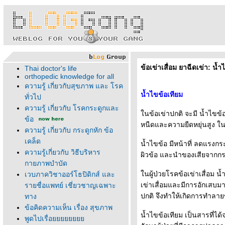
ข้อเข่าเสื่อม ยาฉีดเข่า: น้
Thai doctor's life
orthopedic knowledge for all
ความรู้ เกี่ยวกับสุขภาพ และ โรค
น้ำไขข้อเทียม
ทั่วไป
ความรู้ เกี่ยวกับ โรคกระดูกและ
นข้อเข่าปกติ จะมี น้ำไขข้
ข้อ
หนืดและความยืดหยุ่นสูง ในข้อ
ความรู้ เกี่ยวกับ กระดูกหัก ข้อ
เคล็ด
น้ำไขข้อ มีหน้าที่ ลดแรงกร
ความรู้เกี่ยวกับ วิธีบริหาร
ผิวข้อ และนำของเสียจากกระ
กายภาพบำบัด
นผู้ป่วยโรคข้อเข่าเสื่อม น
เวบภาควิชาออร์โธปิดิกส์ และ
เข่าเสื่อมและมีการอักเสบมา
รายชื่อแพทย์ เชี่ยวชาญเฉพาะ
ปกติ จึงทำให้เกิดการทำลาย
ทาง
ข้อคิดความเห็น เรื่อง สุขภาพ
น้ำไขข้อเทียม เป็นสารที่ไ
พูดไปเรื่อ