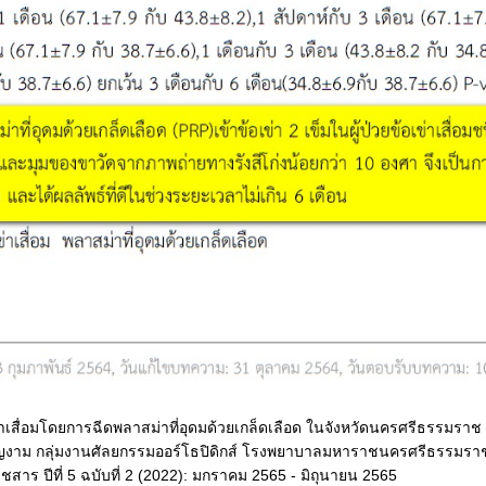
่าเสื่อมโดยการฉีดพลาสม่าที่อุดมด้วยเกล็ดเลือด ในจังหวัดนครศรีธรรมราช
จริญงาม กลุ่มงานศัลยกรรมออร์โธปิดิกส์ โรงพยาบาลมหาราชนครศรีธรรมรา
ร ปีที่ 5 ฉบับที่ 2 (2022): มกราคม 2565 - มิถุนายน 2565