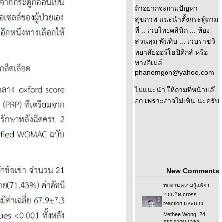
ถ้าอยากจะถามปัญหา
สุขภาพ แนะนำตั้งกระทู้ถาม
ที่ .. เวบไทยคลินิก ... ห้อง
สวนลุม พันทิบ ... เวบราชวิ
ทยาลัยออร์โธปิดิกส์ หรือ
ทางอีเมล์ ...
phanomgon@yahoo.com
ไม่แนะนำ ให้ถามที่หน้าบล๊
อก เพราะอาจไม่เห็น นะครับ
..
New Comments