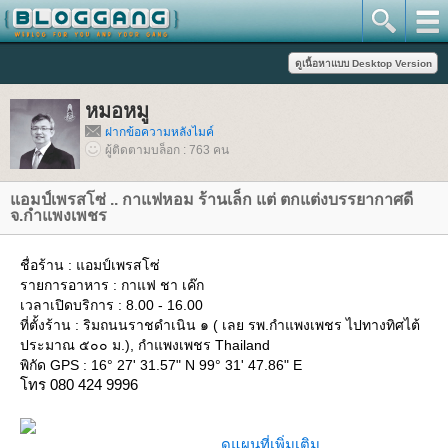
หมอหมู
ฝากข้อความหลังไมค์
ผู้ติดตามบล็อก : 763 คน
อมป์เพรสโซ่ .. กาแฟหอม ร้านเล็ก แต่ ตกแต่งบรรยากาศดี
จ.กำแพงเพชร
ชื่อร้าน : แอมป์เพรสโซ่
รายการอาหาร : กาแฟ ชา เค๊ก
เวลาเปิดบริการ : 8.00 - 16.00
ที่ตั้งร้าน : ริมถนนราชดำเนิน ๑ ( เลย รพ.กำแพงเพชร ไปทางทิศไต้
ประมาณ ๕๐๐ ม.), กำแพงเพชร Thailand
พิกัด GPS : 16° 27' 31.57" N 99° 31' 47.86" E
ทร 080 424 9996
ดูแผนที่เพิ่มเติม