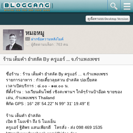
หมอหมู
ฝากข้อความหลังไมค์
ผู้ติดตามบล็อก : 763 คน
ร้าน เต็มคำ ยำสลัด By ครูแอร์ ... จ.กำแพงเพชร
ชื่อร้าน : ร้าน เต็มคำ ยำสลัด By ครูแอร์ ... จ.กำแพงเพชร
รายการอาหาร : ก๋วยเตี๋ยวลุยสวน ยำสลัด ปอเปี๋ยสด
เวลาเปิดบริการ : ๘.๐๐ - ๑๗.๐๐ น.
ที่ตั้งร้าน : วงเวียนต้นโพธ์ เชิงสะพานฯ ใกล้ๆร้านป้าอ๊อด ขายของ
เล่น, กำแพงเพชร Thailand
พิกัด GPS : 16° 28' 54.22" N 99° 31' 19.49" E
ร้าน เต็มคำ ยำสลัด
เปิด 8 โมงเช้า ถึง 5 โมงเย็น
ครูแอร์ ฐิติพร แสนเพียรดี โทรสั่ง - ส่ง 098 469 1535