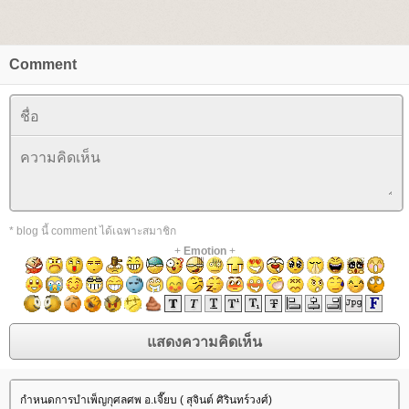
Comment
* blog นี้ comment ได้เฉพาะสมาชิก
+
Emotion
+
กำหนดการบำเพ็ญกุศลศพ อ.เจี๊ยบ ( สุจินต์ ศิรินทร์วงศ์)