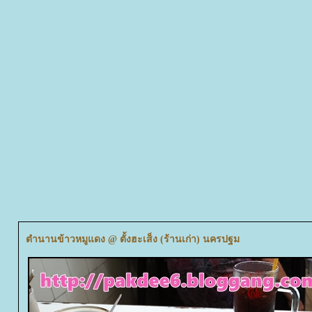
ตำนานข้าวหมูแดง @ ตั้งฮะเส็ง (ร้านเก่า) นครปฐม