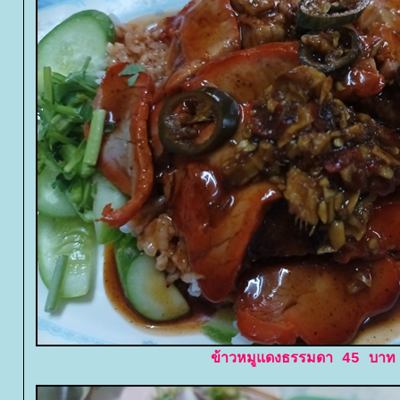
ข้าวหมูแดงธรรมดา 45 บาท