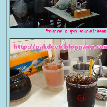
ร้านขนาด 2 คูหา คนแน่นร้านตลอ