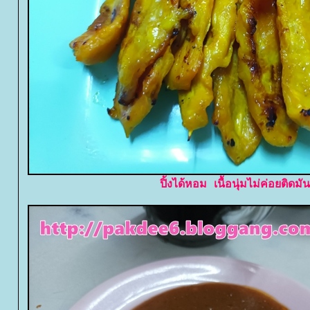
ปิ้งได้หอม เนื้อนุ่มไม่ค่อยติดมัน