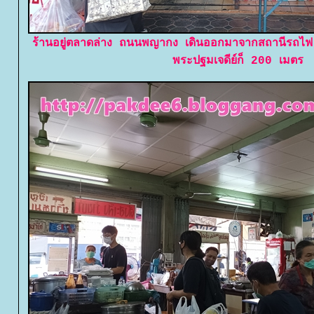
ร้านอยู่ตลาดล่าง ถนนพญากง เดินออกมาจากสถานีรถไฟ
พระปฐมเจดีย์ก็ 200 เมตร