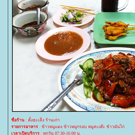
ชื่อร้าน
: ตั้งฮะเส็ง ร้านเก่า
รายการอาหาร
: ข้าวหมูแดง ข้าวหมูกรอบ หมูสะเต๊ะ ข้าวมันไก่
เวลาเปิดบริการ
: ทุกวัน 07:30-16:00 น.