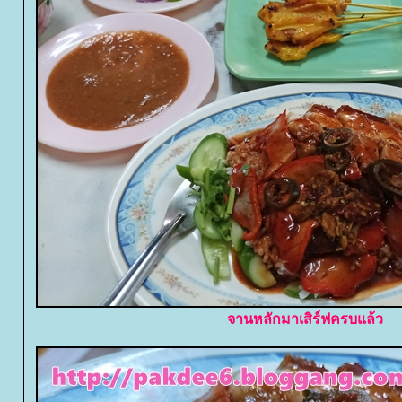
จานหลักมาเสิร์ฟครบแล้ว