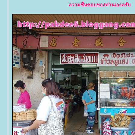
ความชื่นชอบของท่านเองครั