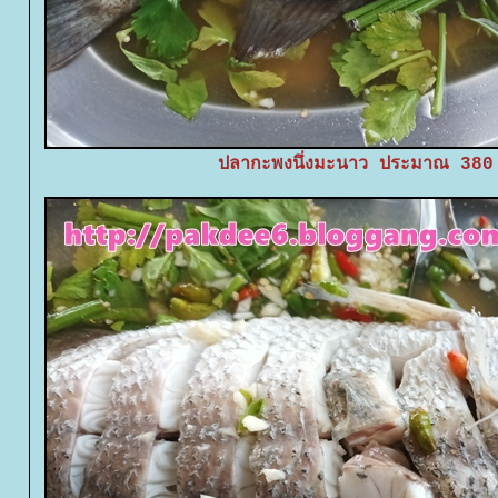
ปลากะพงนึ่งมะนาว ประมาณ 380