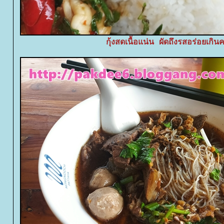
กุ้งสดเนื้อแน่น ผัดถึงรสอร่อยเกิน