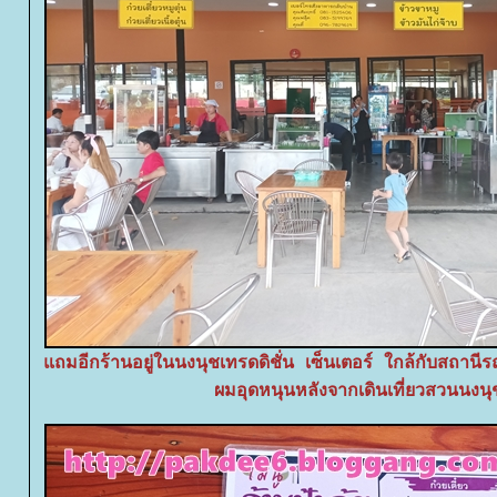
ถมอีกร้านอยู่ในนงนุชเทรดดิชั่น เซ็นเตอร์ ใกล้กับสถานีร
ผมอุดหนุนหลังจากเดินเที่ยวสวนนงนุ