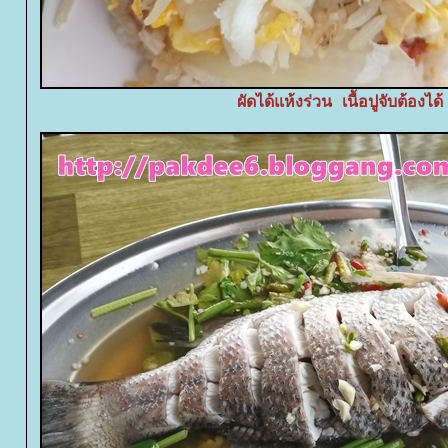
ผัดได้แห้งร่วน เนื้อปูจับต้องได้