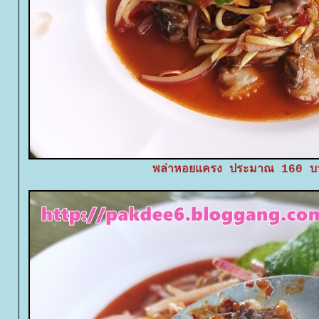
พล่าหอยแครง ประมาณ 160 บ