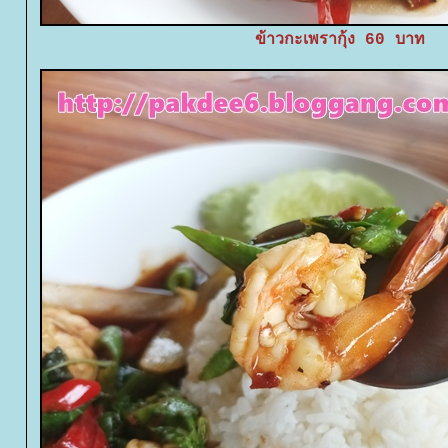
ข้าวกะเพรากุ้ง 60 บาท