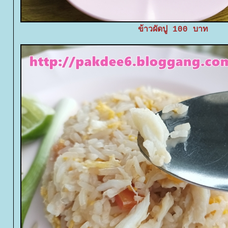
ข้าวผัดปู 100 บาท