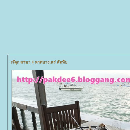
เจ๊จุก สาขา 4 หาดบางเสร่ สัตหีบ