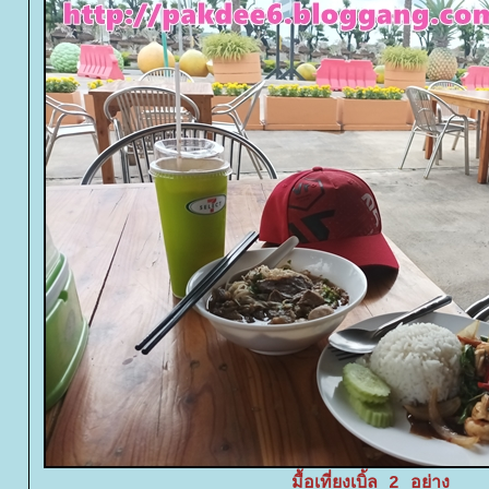
มื้อเที่ยงเบิ้ล 2 อย่าง