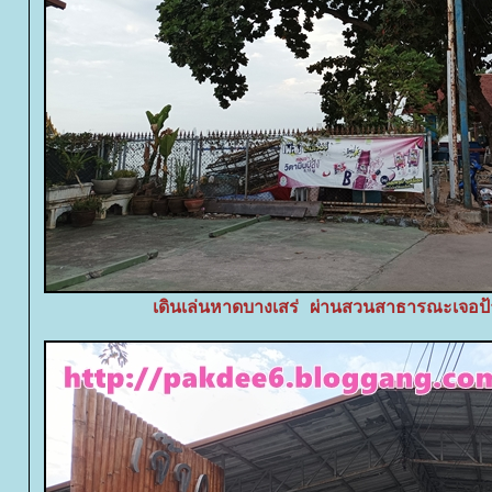
เดินเล่นหาดบางเสร่ ผ่านสวนสาธารณะเจอป้า