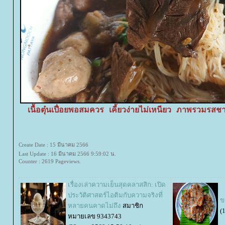
เนื้อตุ๋นเปื่อยพอสมควร เคี้ยวง่ายไม่เหนียว ภาพรวมรสชา
Create Date : 15 มีนาคม 2566
Last Update : 16 มีนาคม 2566 9:59:02 น.
Counter : 2619 Pageviews.
เรื่องเล่าความเย็นสุดคลาสสิก: เปิด
ประวัติศาสตร์ไอติมกับความจริงที่
ข
หลายคนคาดไม่ถึง
สมาชิก
(
หมายเลข 9343743