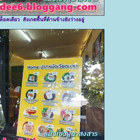
อคเดียว สังเกตพื้นที่ด้านข้างยังว่างอยู่