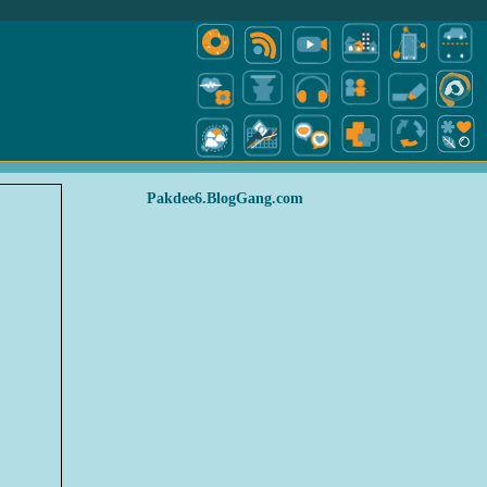
Pakdee6.BlogGang.com