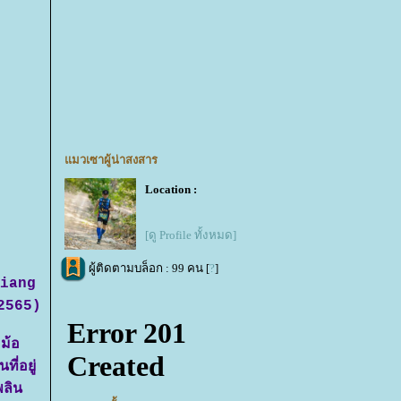
มวเซาผู้น่าสงสาร
Location :
[ดู Profile ทั้งหมด]
ผู้ติดตามบล็อก : 99 คน [
?
]
Wiang
ค.2565)
ม้อ
ี่อยู่
ลิน