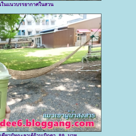
านในแนวบรรยากาศในสวน