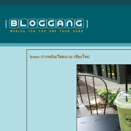
home ปากหม้อเวียดนาม เชียงใหม่