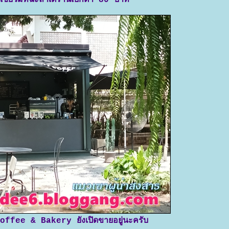
ชาเขียวมัทฉะลาเต้ร้านเบิกตา 80 บาท
offee & Bakery ยังเปิดขายอยู่นะครับ