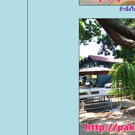
ถ้านั่ง