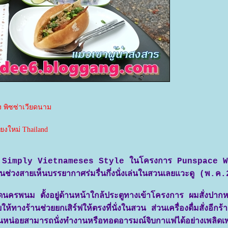
 พิซซ่าเวียดนาม
ียงใหม่ Thailand
าแบบ Simply Vietnameses Style ในโครงการ Punspace 
่านช่วงสายเห็นบรรยากาศร่มรื่นกึ่งนั่งเล่นในสวนเลยแวะดู (พ.
นครพนม ตั้งอยู่ด้านหน้าใกล้ประตูทางเข้าโครงการ ผมสั่งปากห
ร้านช่วยยกเสิร์ฟให้ตรงที่นั่งในสวน ส่วนเครื่องดื่มสั่งอีกร้านท
น่อยสามารถนั่งทำงานหรือทอดอารมณ์จิบกาแฟได้อย่างเพลิดเพ