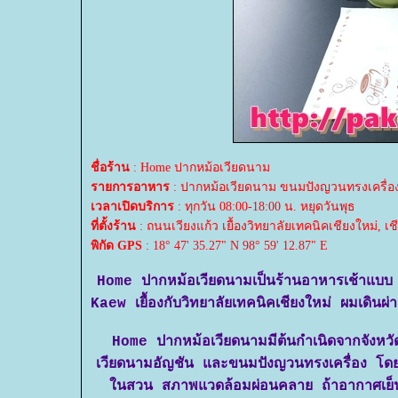
ชื่อร้าน
: Home ปากหม้อเวียดนาม
รายการอาหาร
: ปากหม้อเวียดนาม ขนมปังญวนทรงเครื่อง
เวลาเปิดบริการ
: ทุกวัน 08:00-18:00 น. หยุดวันพุธ
ที่ตั้งร้าน
: ถนนเวียงแก้ว เยื้องวิทยาลัยเทคนิคเชียงใหม่, เช
พิกัด GPS
: 18° 47' 35.27" N 98° 59' 12.87" E
Home ปากหม้อเวียดนามเป็นร้านอาหารเช้
Kaew เยื้องกับวิทยาลัยเทคนิคเชียงใหม่ ผมเดินผ
Home ปากหม้อเวียดนามมีต้นกำเนิดจากจังหวัด
เวียดนามอัญชัน และขนมปังญวนทรงเครื่อง โดยให้ทาง
นสวน สภาพแวดล้อมผ่อนคลาย ถ้าอากาศเย็นห