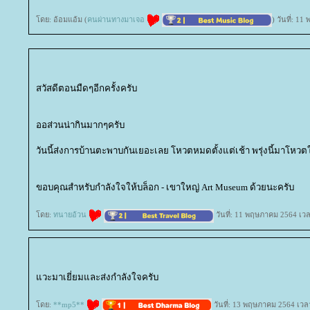
ดย: อ้อมแอ้ม (
คนผ่านทางมาเจอ
) วันที่: 1
สวัสดีตอนมืดๆอีกครั้งครับ
ออส่วนน่ากินมากๆครับ
วันนี้ส่งการบ้านตะพาบกันเยอะเลย โหวตหมดตั้งแต่เช้า พรุ่งนี้มาโหวต
ขอบคุณสำหรับกำลังใจให้บล็อก - เขาใหญ่ Art Museum ด้วยนะครับ
ดย:
ทนายอ้วน
วันที่: 11 พฤษภาคม 2564 เวล
วะมาเยี่ยมและส่งกำลังใจครับ
ดย:
**mp5**
วันที่: 13 พฤษภาคม 2564 เวล