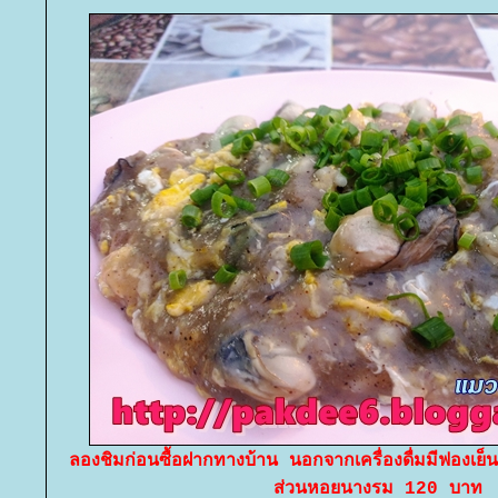
ลองชิมก่อนซื้อฝากทางบ้าน นอกจากเครื่องดื่มมีฟองเย
ส่วนหอยนางรม 120 บาท