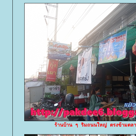
ร้านบ้าน ๆ ริมถนนใหญ่ ตรงข้ามตลา