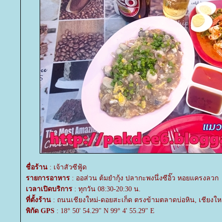
ชื่อร้าน
: เจ้าสัวซีฟู้ด
รายการอาหาร
: ออส่วน ต้มยำกุ้ง ปลากะพงนึ่งซีอิ๊ว หอยแครงลวก
เวลาเปิดบริการ
: ทุกวัน 08:30-20:30 น.
ที่ตั้งร้าน
: ถนนเชียงใหม่-ดอยสะเก็ด ตรงข้ามตลาดบ่อหิน, เชียงใหม
พิกัด GPS
: 18° 50' 54.29" N 99° 4' 55.29" E