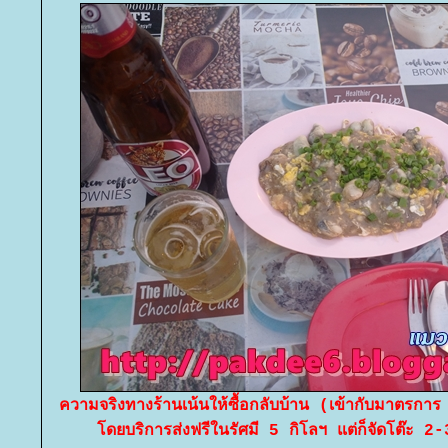
ความจริงทางร้านเน้นให้ซื้อกลับบ้าน (เข้ากับมาตรก
ดยบริการส่งฟรีในรัศมี 5 กิโลฯ แต่ก็จัดโต๊ะ 2-3 ต