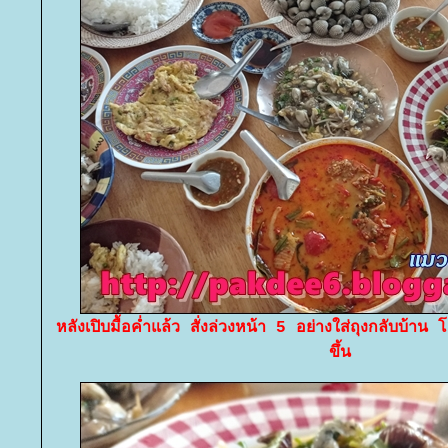
หลังเปิบมื้อค่ำแล้ว สั่งล่วงหน้า 5 อย่างใส่ถุงกลับบ้าน
ขึ้น