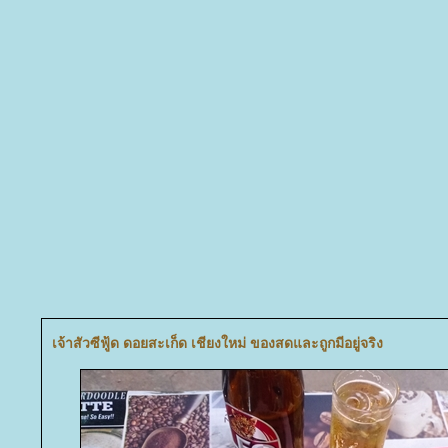
เจ้าสัวซีฟู้ด ดอยสะเก็ด เชียงใหม่ ของสดและถูกมีอยู่จริง