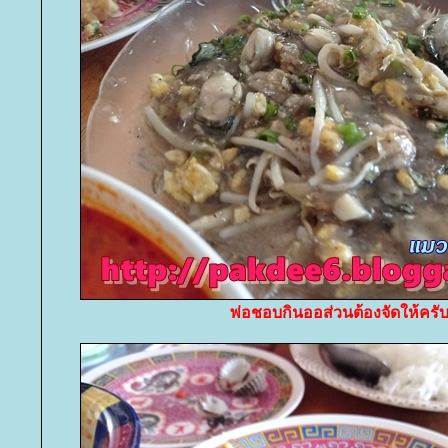
พ่อชอบกินออส่วนต้องจัดให้ครั