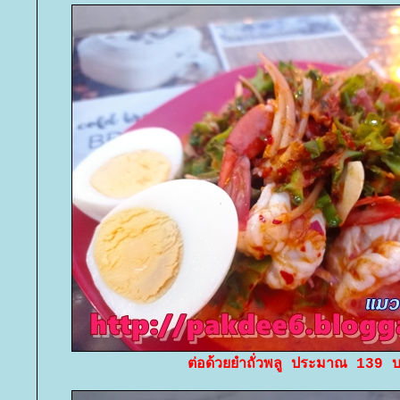
ต่อด้วยยำถั่วพลู ประมาณ 139 