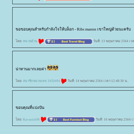
ขอขอบคุณสำหรับกำลังใจให้บล็อก - Ribs mannn เขาใหญ่ด้วยนะครับ
ดย:
ทนายอ้วน
วันที่: 13 พฤษภาคม 2564 เวล
น่าทานมากเลยค่า
ดย:
สมาชิกหมายเลข 3450494
วันที่: 14 พฤษภาคม 2564 เวลา:12:48:30 น.
ขอบคุณที่แบ่งปัน
ดย:
Kavanich96
วันที่: 16 พฤษภาคม 2564 เ