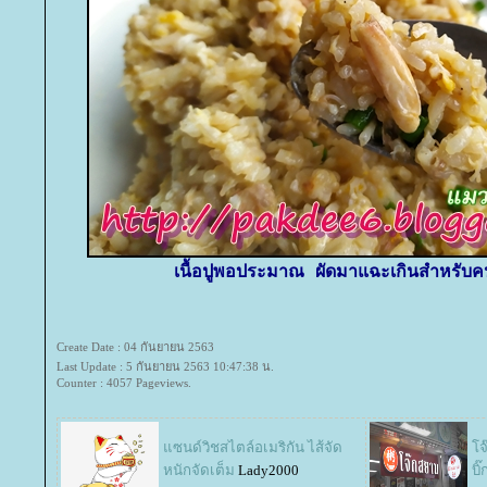
เนื้อปูพอประมาณ ผัดมาแฉะเกินสำหรับค
Create Date : 04 กันยายน 2563
Last Update : 5 กันยายน 2563 10:47:38 น.
Counter : 4057 Pageviews.
ซนด์วิชสไตล์อเมริกัน ไส้จัด
จ๊
หนักจัดเต็ม
Lady2000
บิ