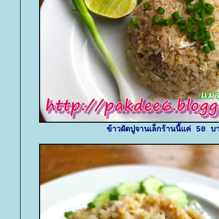
ข้าวผัดปูจานเล็กร้านนี้แค่ 50 บ