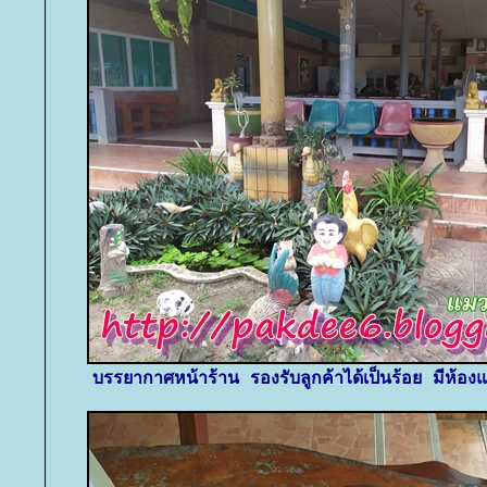
บรรยากาศหน้าร้าน รองรับลูกค้าได้เป็นร้อย มีห้องแอ