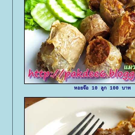
หอยจ๊อ 10 ลูก 100 บาท