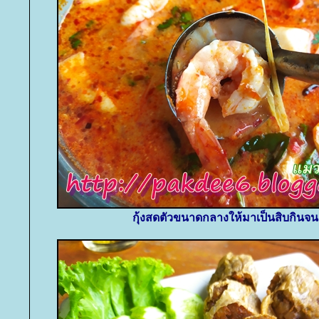
กุ้งสดตัวขนาดกลางให้มาเป็นสิบกินจน