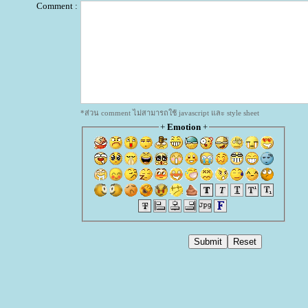
Comment :
*ส่วน comment ไม่สามารถใช้ javascript และ style sheet
+
Emotion
+