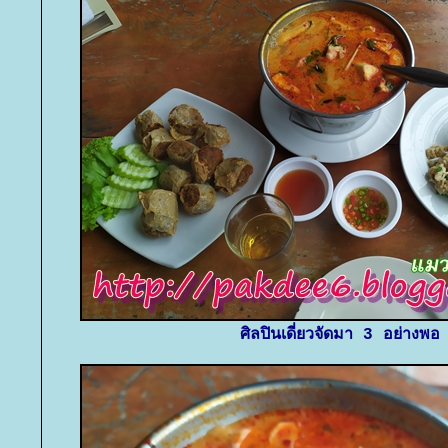
ศิลปินเดี่ยวจัดมา 3 อย่างพอ