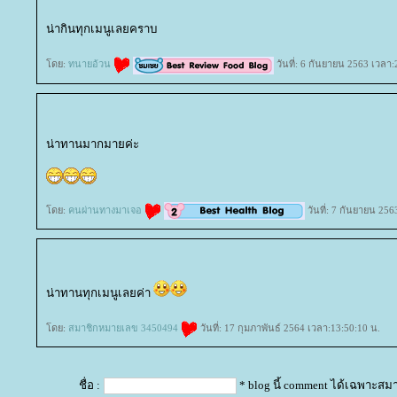
น่ากินทุกเมนูเลยคราบ
ดย:
ทนายอ้วน
วันที่: 6 กันยายน 2563 เวลา:
น่าทานมากมายค่ะ
ดย:
คนผ่านทางมาเจอ
วันที่: 7 กันยายน 256
น่าทานทุกเมนูเลยค่า
ดย:
สมาชิกหมายเลข 3450494
วันที่: 17 กุมภาพันธ์ 2564 เวลา:13:50:10 น.
ชื่อ :
* blog นี้ comment ได้เฉพาะสม