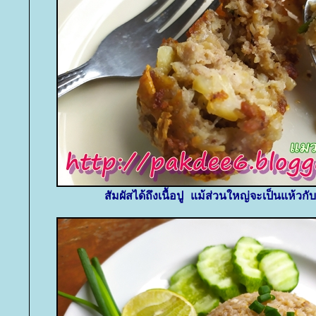
สัมผัสได้ถึงเนื้อปู แม้ส่วนใหญ่จะเป็นแห้วกั