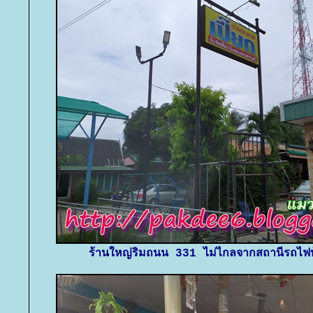
ร้านใหญ่ริมถนน 331 ไม่ไกลจากสถานีรถไฟ