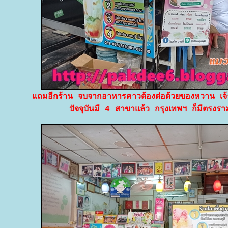
ถมอีกร้าน จบจากอาหารคาวต้องต่อด้วยของหวาน เจ้าด
ปัจจุบันมี 4 สาขาแล้ว กรุงเทพฯ ก็มีตรงร