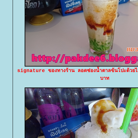
signature ของทางร้าน ลอดช่องน้ำตาลข้นโปะด้วยไ
บาท