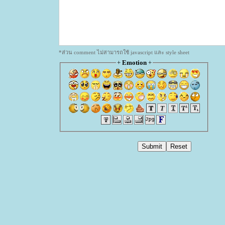
*ส่วน comment ไม่สามารถใช้ javascript และ style sheet
+
Emotion
+