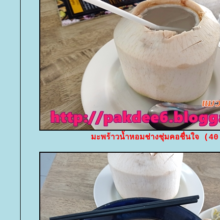
มะพร้าวน้ำหอมช่างชุ่มคอชื่นใจ (4