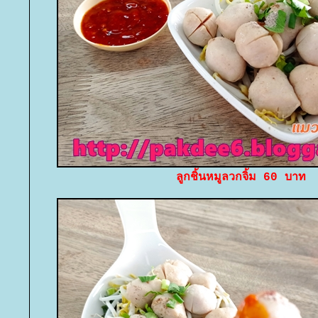
ลูกชิ้นหมูลวกจิ้ม 60 บาท