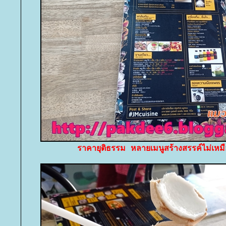
ราคายุติธรรม หลายเมนูสร้างสรรค์ไม่เหม