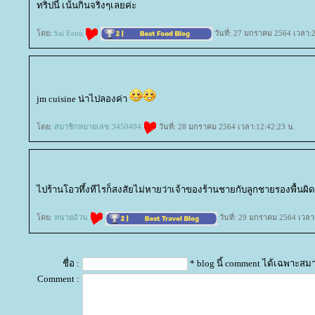
ทริปนี้ เน้นกินจริงๆเลยค่ะ
ดย:
Sai Eeuu
วันที่: 27 มกราคม 2564 เวลา:
jm cuisine น่าไปลองค่า
ดย:
สมาชิกหมายเลข 3450494
วันที่: 28 มกราคม 2564 เวลา:12:42:23 น.
ไปร้านโอวทึ้งทีไรก็สงสัยไม่หายว่าเจ้าของร้านชายกับลูกชายรองพื้นผิดเบ
ดย:
ทนายอ้วน
วันที่: 29 มกราคม 2564 เวลา
ชื่อ :
* blog นี้ comment ได้เฉพาะสม
Comment :