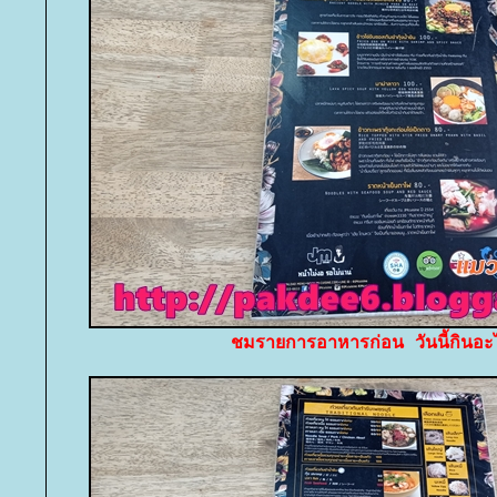
ชมรายการอาหารก่อน วันนี้กินอะไ