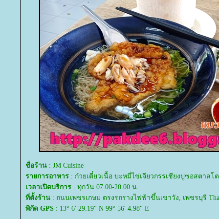
ชื่อร้าน
: JM Cuisine
รายการอาหาร
: ก๋วยเตี๋ยวเนื้อ บะหมี่ไข่เจียวกรรเชียงปูซอสตาล
เวลาเปิดบริการ
: ทุกวัน 07:00-20:00 น.
ที่ตั้งร้าน
: ถนนเพชรเกษม ตรงรถรางไฟฟ้าขึ้นเขาวัง, เพชรบุรี Tha
พิกัด GPS
: 13° 6' 29.19" N 99° 56' 4.98" E