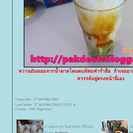
หวานมันหอมจากน้ำตาลโตนดแท้สมคำร่ำลือ ถ้าเจออากา
สวรรค์อยู่ตรงหน้านี่เอง
Create Date : 27 มกราคม 2564
Last Update : 27 มกราคม 2564 15:10:31 น.
Counter : 2601 Pageviews.
งานตะพาบ วันธรรมดาที่แสน
AI
พิเศษ
multiple
ก