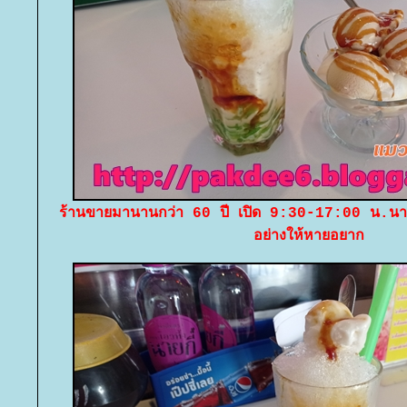
ร้านขายมานานกว่า 60 ปี เปิด 9:30-17:00 น.นา
อย่างให้หายอยาก