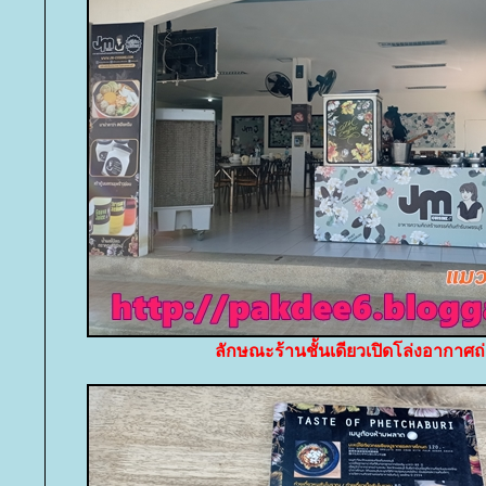
ลักษณะร้านชั้นเดียวเปิดโล่งอากาศถ