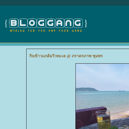
กินข้าวแกล้มวิวทะเล @ ภราดรภาพ ชุมพร