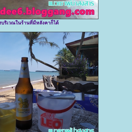
่งบริเวณในร้านที่มีหลังคาก็ได้