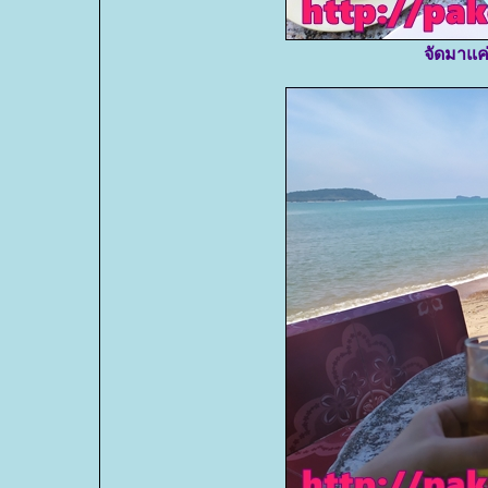
จัดมาแค