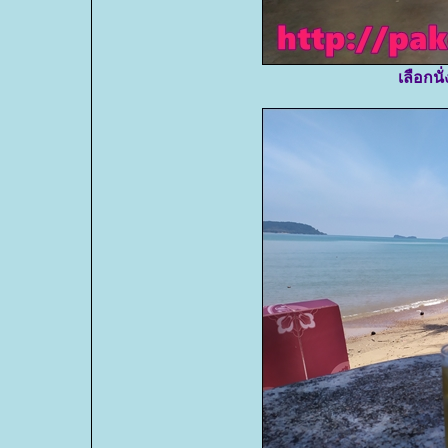
เลือกนั