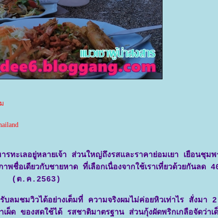
าม
ailand
ทะเลอยู่หลายเจ้า ส่วนใหญ่ถึงรสและราคาย่อมเยา เยือนชุมพร
ชื่อเดียวกับชายหาด ที่เลือกเนื่องจากใช้เราเที่ยวด้วยกันลด 4
(ต.ค.2563)
าดรับลมชมวิวได้อย่างเต็มที่ ความจริงผมไม่ค่อยหิวเท่าไร สั่งมา 
าเผ็ด ของสดใช้ได้ รสชาติมาตรฐาน ส่วนกุ้งผัดพริกเกลือจัดว่าเด็