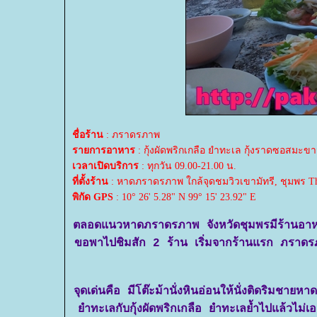
ชื่อร้าน
: ภราดรภาพ
รายการอาหาร
: กุ้งผัดพริกเกลือ ยำทะเล กุ้งราดซอสมะข
เวลาเปิดบริการ
: ทุกวัน 09.00-21.00 น.
ที่ตั้งร้าน
: หาดภราดรภาพ ใกล้จุดชมวิวเขามัทรี, ชุมพร Th
พิกัด GPS
: 10° 26' 5.28" N 99° 15' 23.92" E
ตลอดแนวหาดภราดรภาพ จังหวัดชุมพรมีร้านอาหาร
ขอพาไปชิมสัก 2 ร้าน เริ่มจากร้านแรก ภราดรภาพ
จุดเด่นคือ มีโต๊ะม้านั่งหินอ่อนให้นั่งติดริมชายห
ำทะเลกับกุ้งผัดพริกเกลือ ยำทะเลย้ำไปแล้วไม่เอ