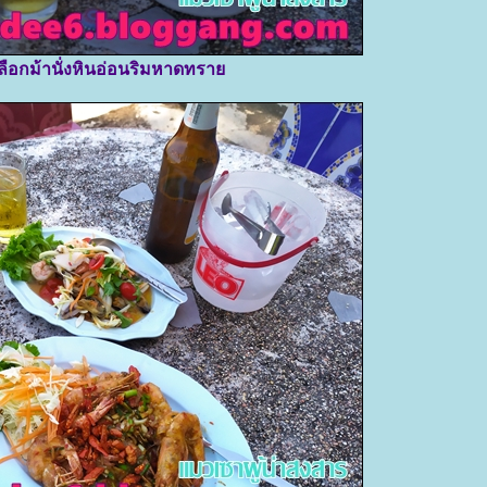
ลือกม้านั่งหินอ่อนริมหาดทรา