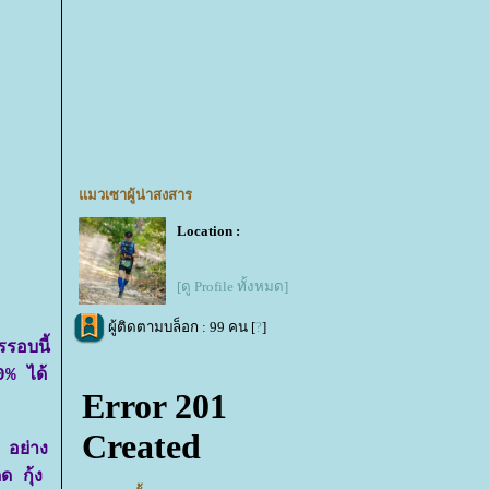
มวเซาผู้น่าสงสาร
Location :
[ดู Profile ทั้งหมด]
ผู้ติดตามบล็อก : 99 คน [
?
]
รอบนี้
0% ได้
2 อย่าง
ด กุ้ง