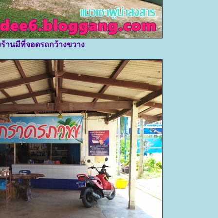
ร้านมีที่จอดรถกว้างขวาง