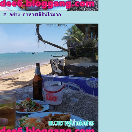
่ 2 อย่าง อาหารเสิร์ฟไวมาก