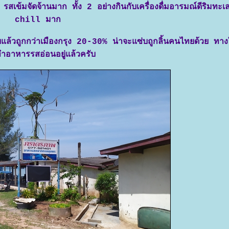
สเข้มจัดจ้านมาก ทั้ง 2 อย่างกินกับเครื่องดื่มอารมณ์ดีริมทะเ
chill มาก
ยแล้วถูกกว่าเมืองกรุง 20-30% น่าจะแซ่บถูกลิ้นคนไทยด้วย ทางใ
ำอาหารรสอ่อนอยู่แล้วครับ