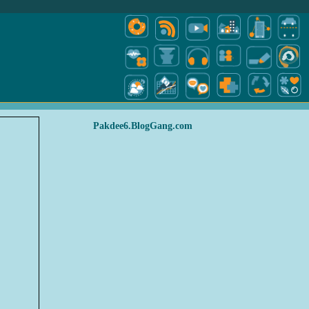
Pakdee6.BlogGang.com