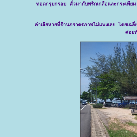
ทอดกรุบกรอบ คั่วมากับพริกเกลือและกระเทียม ร
ค่าเสียหายที่ร้านภราดรภาพไม่แพงเลย โดยเฉลี่
ค่อยท