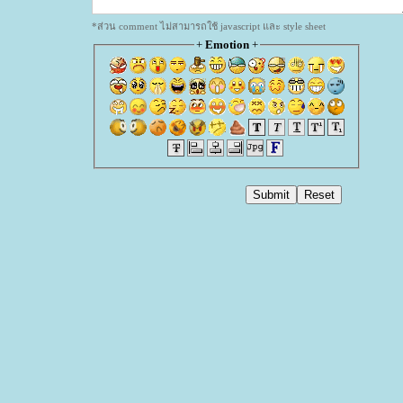
*ส่วน comment ไม่สามารถใช้ javascript และ style sheet
+
Emotion
+