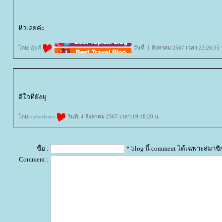
หิวเลยค่ะ
ดย:
อุ้มสี
วันที่: 1 สิงหาคม 2567 เวลา:23:26:35 
ดีใจที่ยังยุ
ดย:
cyberlearn
วันที่: 4 สิงหาคม 2567 เวลา:19:18:20 น.
ชื่อ :
* blog นี้ comment ได้เฉพาะสมาชิ
Comment :