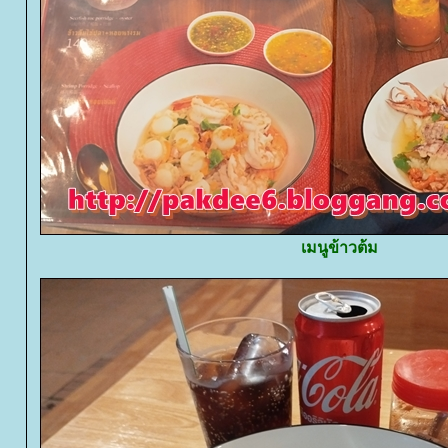
เมนูข้าวต้ม