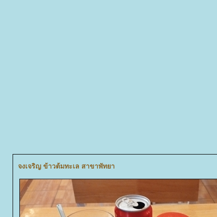
จงเจริญ ข้าวต้มทะเล สาขาพัทยา