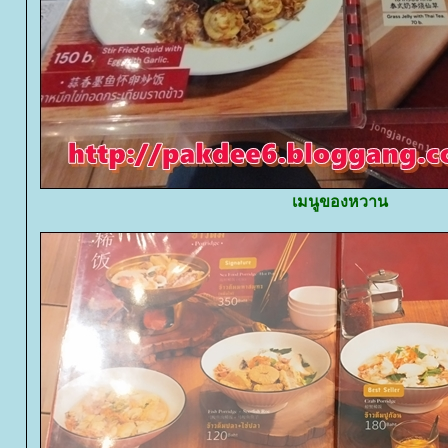
เมนูของหวาน