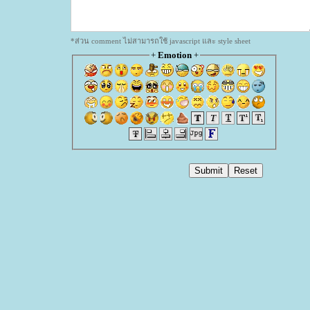
*ส่วน comment ไม่สามารถใช้ javascript และ style sheet
+
Emotion
+