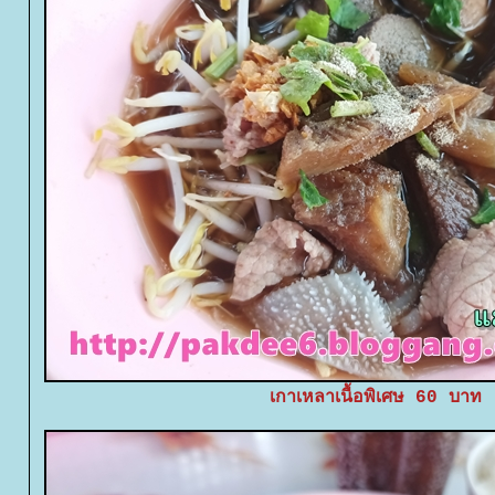
เกาเหลาเนื้อพิเศษ 60 บาท