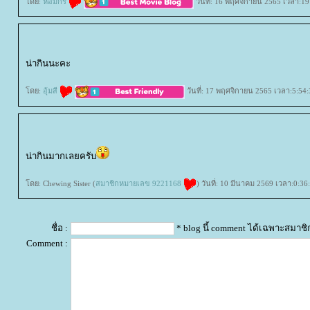
ดย:
หอมกร
วันที่: 16 พฤศจิกายน 2565 เวลา:19
น่ากินนะคะ
ดย:
อุ้มสี
วันที่: 17 พฤศจิกายน 2565 เวลา:5:54:
น่ากินมากเลยครับ
ดย: Chewing Sister (
สมาชิกหมายเลข 9221168
) วันที่: 10 มีนาคม 2569 เวลา:0:36
ชื่อ :
* blog นี้ comment ได้เฉพาะสมาชิ
Comment :