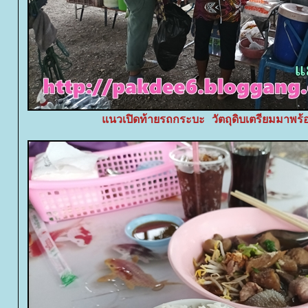
นวเปิดท้ายรถกระบะ วัตถุดิบเตรียมมาพร้อ