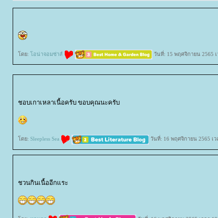
ดย:
อน่าจอมซ่าส์
วันที่: 15 พฤศจิกายน 2565 
ชอบเกาเหลาเนื้อครับ ขอบคุณนะครับ
ดย:
Sleepless Sea
วันที่: 16 พฤศจิกายน 2565 เว
ชวนกินเนื้ออีกแระ