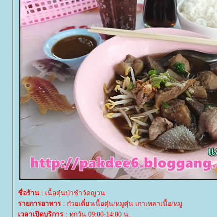
ชื่อร้าน
: เนื้อตุ๋นป่าช้าวัดญวน
รายการอาหาร
: ก๋วยเตี๋ยวเนื้อตุ๋น/หมูตุ๋น เกาเหลาเนื้อ/หมู
เวลาเปิดบริการ
: ทุกวัน 09:00-14:00 น.