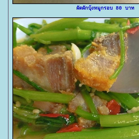
ผัดผักบุ้งหมูกรอบ 80 บาท