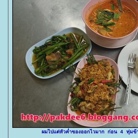
ผมไปแต่หัวค่ำของออกไวมาก ก่อน 4 ทุ่มข้า