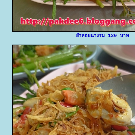
ำหอยนางรม 120 บาท