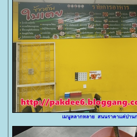
เมนูหลากหลาย สนนราคาแค่ปาน