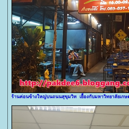
ร้านค่อนข้างใหญ่บนถนนสุขุมวิท เยื้องกับมหาวิทยาลัยเก