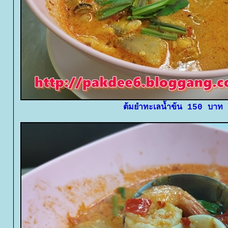
ต้มยำทะเลน้ำข้น 150 บาท