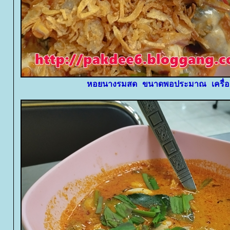
หอยนางรมสด ขนาดพอประมาณ เครื่อง