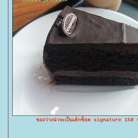
ของว่างน่าจะเป็นเค้กช็อค signature 150 