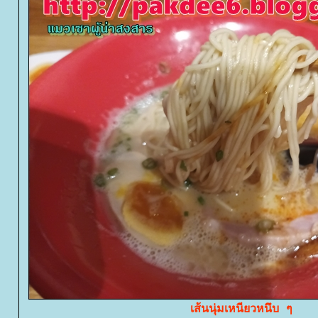
เส้นนุ่มเหนียวหนึบ ๆ