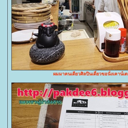
ผมมาคนเดียวศิลปินเดี่ยวขอนั่งเคาน์เต