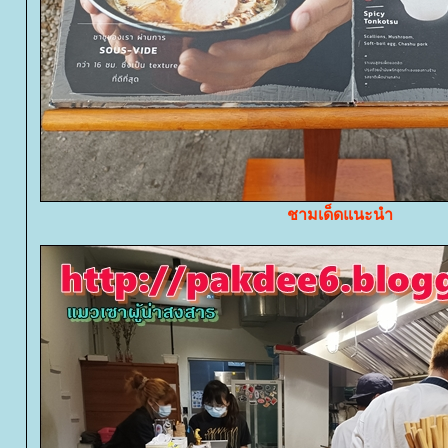
ชามเด็ดแนะนำ