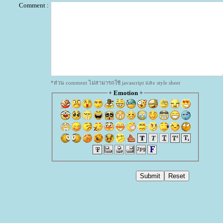
Comment :
*ส่วน comment ไม่สามารถใช้ javascript และ style sheet
+
Emotion
+