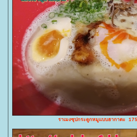
ราเมงซุปกระดูกหมูแบบฮากาตะ 17