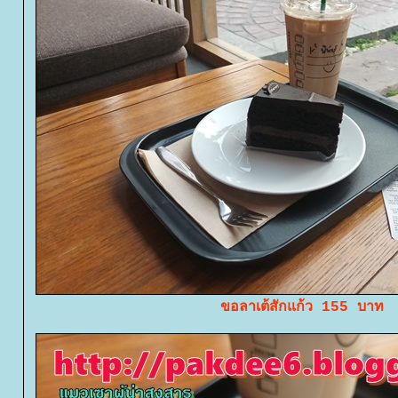
ขอลาเต้สักแก้ว 155 บาท