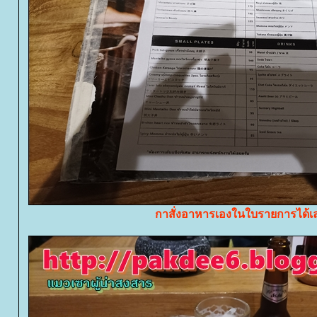
กาสั่งอาหารเองในใบรายการได้