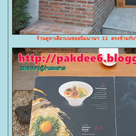
ร้านคูหาเดียวบนซอยนิมมานฯ 11 ตรงข้ามกับร้าน