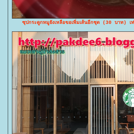
ซุปกระดูกหมูยังเหลือขอเพิ่มเส้นอีกชุด (30 บาท) เ