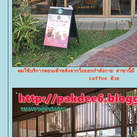
ผมใช้บริการตอนเช้าหลังจากวิ่งออกกำลังกาย สาขานี
coffee ด้ว