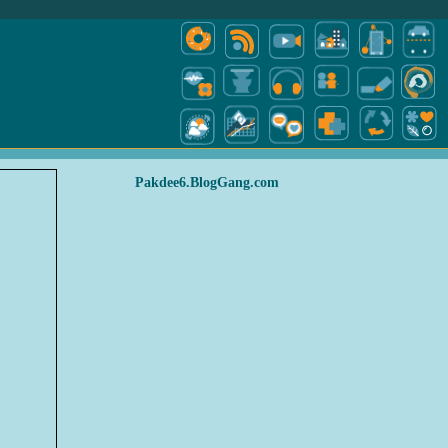
Pakdee6.BlogGang.com