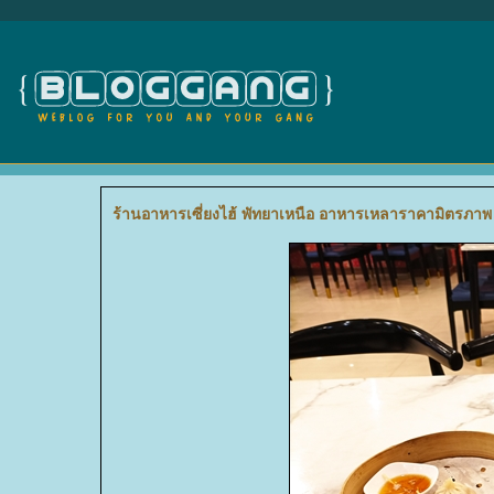
ร้านอาหารเซี่ยงไฮ้ พัทยาเหนือ อาหารเหลาราคามิตรภาพ