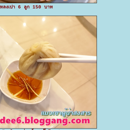
ยวหลงเปา 6 ลูก 150 บาท