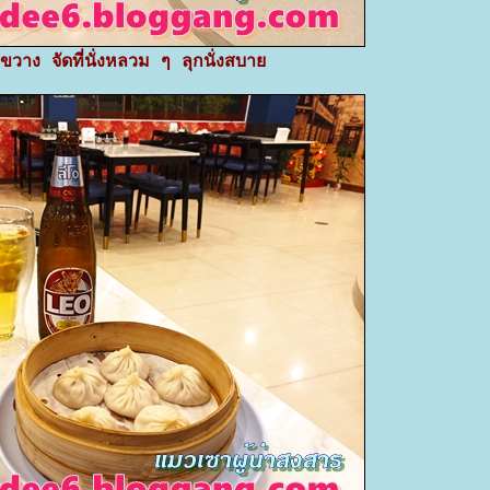
งขวาง จัดที่นั่งหลวม ๆ ลุกนั่งสบา