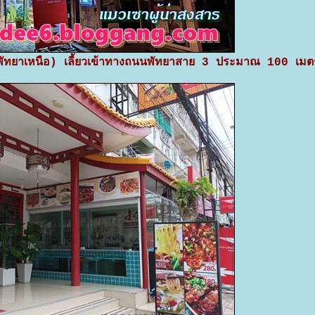
นพัทยาเหนือ) เลี้ยวเข้าทางถนนพัทยาสาย 3 ประมาณ 100 เมต