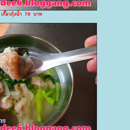
เกี๊ยวกุ้งน้ำ 70 บาท