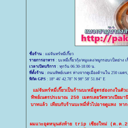
ชื่อร้าน
: แม่จันทร์หมี่เกี๊ยว
รายการอาหาร
: บะหมี่เกี๊ยวกุ้ง/หมูแดง/หมูกรอบ/เป็ดย่าง เ
เวลาเปิดบริการ
: ทุกวัน 06:30-18:00 น.
ที่ตั้งร้าน
: ถนนทิพย์เนตร ห่างจากคูเมืองด้านใน 250 เมตร, 
พิกัด GPS
: 18° 46' 42.78" N 98° 58' 51.84" E
ม่จันทร์หมี่เกี๊ยวเป็นร้านบะหมี่สูตรฮ่องกงในต
ทิพย์เนตรประมาณ 250 เมตรเลยวัดพวกเปียมานิ
บาทแล้ว เทียบกับร้านบะหมี่ทั่วไปอาจดูแพง หากค
ผมแวะอุดหนุนส่งท้าย trip เชียงใหม่ (ต.ค.2564)