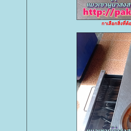
กาเลือกสิ่งที