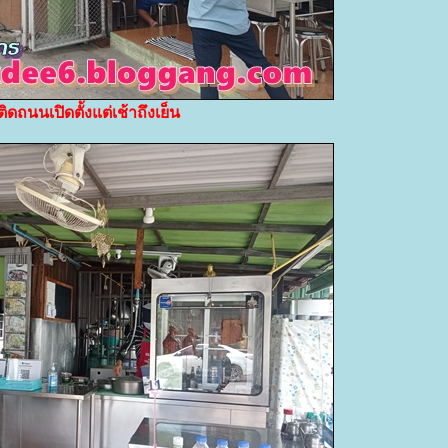
ติดถนนเปิดตั้งแต่เช้าถึงเย็น