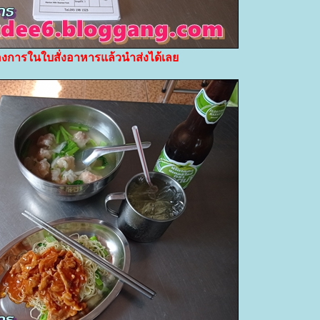
่ต้องการในใบสั่งอาหารแล้วนำส่งได้เล