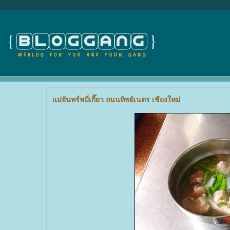
ม่จันทร์หมี่เกี๊ยว ถนนทิพย์เนตร เชียงใหม่