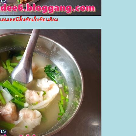
ตนเลสมีลิ้นชักเก็บช้อนส้อม