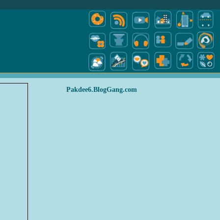
Pakdee6.BlogGang.com