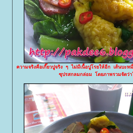
ความจริงคือเกี๊ยวปูจริง ๆ ไม่มีเนื้อปูโรยให้อีก เส้นบะหม
ซุปรสกลมกล่อม โดยภาพรวมจัดว่าใ