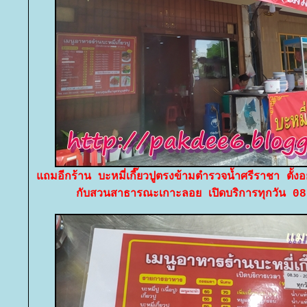
ถมอีกร้าน บะหมี่เกี๊ยวปูตรงข้ามตำรวจน้ำศรีราชา ตั้งอ
กับสวนสาธารณะเกาะลอย เปิดบริการทุกวัน 