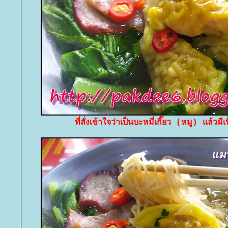
ที่สั่งเข้าใจว่าเป็นบะหมี่เกี๊ยว (หมู) แล้วมีเ