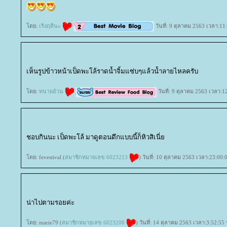
ดย:
เริงฤดีนะ
วันที่: 9 ตุลาคม 2563 เวลา:11
เห็นรูปข้าวหน้าเป็ดพะโล้ราดน้ำจิ้มแซ่บๆแล้วน้ำลายไหลครับ
ดย:
ทนายอ้วน
วันที่: 9 ตุลาคม 2563 เวลา:1
ชอบกินนะ เป็ดพะโล้ มาดูตอนดึกแบบนี้ก็หิวสิเนี่
ดย: fevestival (
สมาชิกหมายเลข 6023213
) วันที่: 10 ตุลาคม 2563 เวลา:23:00:
น่าไปตามรอยค่ะ
ดย: marie79 (
สมาชิกหมายเลข 6023208
) วันที่: 14 ตุลาคม 2563 เวลา:3:52:55 