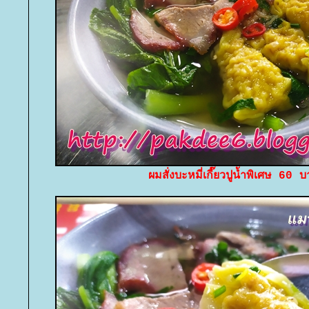
ผมสั่งบะหมี่เกี๊ยวปูน้ำพิเศษ 60 