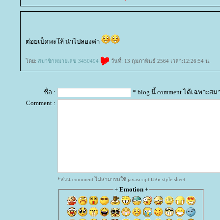
ต๋อยเป็ดพะโล้ น่าไปลองค่า
ดย:
สมาชิกหมายเลข 3450494
วันที่: 13 กุมภาพันธ์ 2564 เวลา:12:26:54 น.
ชื่อ :
* blog นี้ comment ได้เฉพาะสม
Comment :
*ส่วน comment ไม่สามารถใช้ javascript และ style sheet
+
Emotion
+