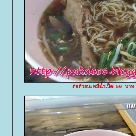
ต่อด้วยบะหมี่น้ำเป็ด 50 บาท