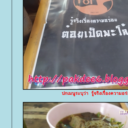
ปกเมนูระบุว่า รู้จริงเรื่องความอ