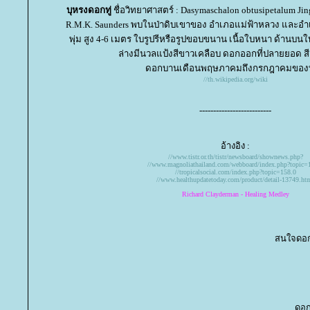
บุหรงดอกทู่
ชื่อวิทยาศาสตร์ : Dasymaschalon obtusipetalum Ji
R.M.K. Saunders พบในป่าดิบเขาของ อำเภอแม่ฟ้าหลวง และอำเ
พุ่ม สูง 4-6 เมตร ใบรูปรีหรือรูปขอบขนาน เนื้อใบหนา ด้านบนใบ
ล่างมีนวลแป้งสีขาวเคลือบ ดอกออกที่ปลายยอด สี
ดอกบานเดือนพฤษภาคมถึงกรกฎาคมของท
//th.wikipedia.org/wiki
--------------------------
อ้างอิง :
//www.tistr.or.th/tistr/newsboard/shownews.php?
//www.magnoliathailand.com/webboard/index.php?topic=
//tropicalsocial.com/index.php?topic=158.0
//www.healthupdatetoday.com/product/detail-13749.ht
Richard Clayderman - Healing Medley
สนใจดอกไม
ดอก