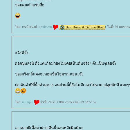
ขอบคุณสำหรับชื่อ
ดย: คนบ้า(น)ป่า (
nulaw.m
) วันที่: 26 มกรา
สวัสดีจ๊ะ
ดอกบุหลงนี่ ตั้งแต่เกิดมายังไม่เคยเห็นต้นจริงๆ ต้นเป็นๆเลยจ๊ะ
ของจริงกลิ่นคงจะหอมชื่นใจมากเลยนะจ๊ะ
ปล.ต้นจำปีที่น้ำท่วมตาย จนป่านนี้ก็ยังไม่มีเวลาไปหามาปลูกซักที แหะๆ
ดย:
multiple
วันที่: 26 มกราคม 2555 เวลา:19:53:55 น.
เอาดอกผีเสื้อมาฝาก คืนนี้นอนหลับฝันดีนะ