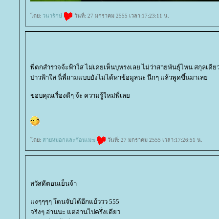
ดย:
วนารักษ์
วันที่: 27 มกราคม 2555 เวลา:17:23:11 น.
พี่ตกสำรวจจ้ะฟ้าใส ไม่เคยเห็นบุหรงเลย ไม่ว่าสายพันธุ์ไหน สกุลเดีย
ป่าวฟ้าใส นี่พี่ถามแบบยังไม่ได้หาข้อมูลนะ นึกๆ แล้วพูดขึ้นมาเล
ขอบคุณเรื่องดีๆ จ้ะ ความรู้ใหม่พี่เล
ดย:
สายหมอกและก้อนเมฆ
วันที่: 27 มกราคม 2555 เวลา:17:26:51 น.
สวัสดีตอนเย็นจ้า
งๆๆๆๆ โดนจับได้อีกแย้ววว 555
จริงๆ อ่านนะ แต่อ่านไปครึ่งเดียว