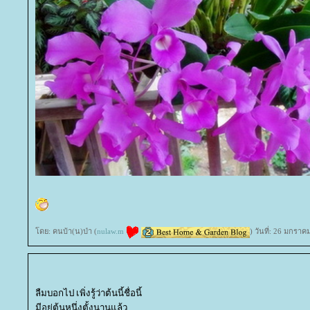
ดย: คนบ้า(น)ป่า (
nulaw.m
) วันที่: 26 มกรา
ลืมบอกไป เพิ่งรู้ว่าต้นนี้ชื่อนี้
มีอยู่ต้นหนึ่งตั้งนานแล้ว