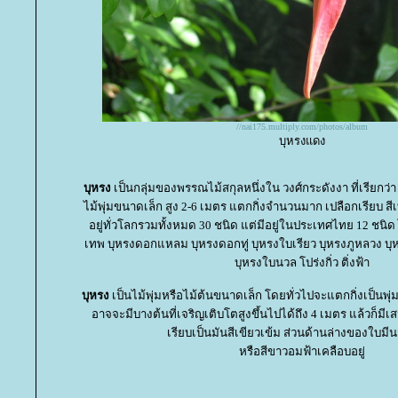
//nai175.multiply.com/photos/album
บุหรงแดง
บุหรง
เป็นกลุ่มของพรรณไม้สกุลหนึ่งใน วงศ์กระดังงา ที่เรียกว่า 
ไม้พุ่มขนาดเล็ก สูง 2-6 เมตร แตกกิ่งจำนวนมาก เปลือกเรียบ สีเ
อยู่ทั่วโลกรวมทั้งหมด 30 ชนิด แต่มีอยู่ในประเทศไทย 12 ชนิด ไ
เทพ บุหรงดอกแหลม บุหรงดอกทู่ บุหรงใบเรียว บุหรงภูหลวง บุ
บุหรงใบนวล โปร่งกิ่ว ติ่งฟ้า
บุหรง
เป็นไม้พุ่มหรือไม้ต้นขนาดเล็ก โดยทั่วไปจะแตกกิ่งเป็นพุ่
อาจจะมีบางต้นที่เจริญเติบโตสูงขึ้นไปได้ถึง 4 เมตร แล้วก็มี
เรียบเป็นมันสีเขียวเข้ม ส่วนด้านล่างของใบมี
หรือสีขาวอมฟ้าเคลือบอยู่