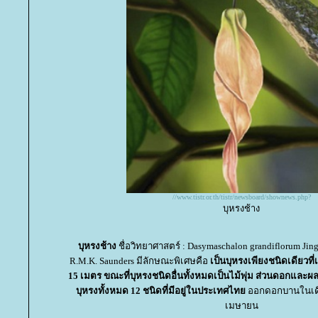
//www.tistr.or.th/tistr/newsboard/shownews.php?
บุหรงช้าง
บุหรงช้าง
ชื่อวิทยาศาสตร์ : Dasymaschalon grandiflorum Jin
R.M.K. Saunders มีลักษณะพิเศษคือ
เป็นบุหรงเพียงชนิดเดียวที่
15 เมตร ขณะที่บุหรงชนิดอื่นทั้งหมดเป็นไม้พุ่ม ส่วนดอกและผ
บุหรงทั้งหมด 12 ชนิดที่มีอยู่ในประเทศไท
ออกดอกบานในเดือ
เมษายน