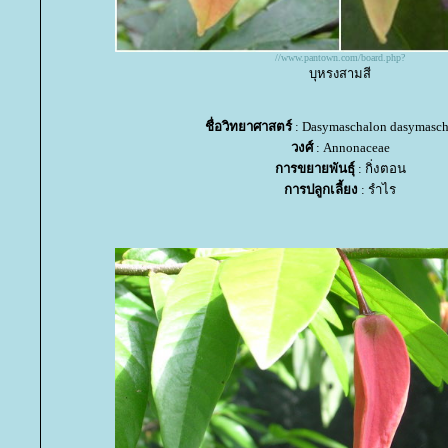
//www.pantown.com/board.php?
บุหรงสามสี
ชื่อวิทยาศาสตร์
: Dasymaschalon dasymasc
วงศ์
: Annonaceae
การขยายพันธุ์
: กิ่งตอน
การปลูกเลี้ยง
: รำไร