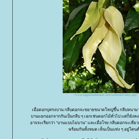
//www.magnoliathailand.com/webboard/index.php?
เมื่อดอกบุหรงบาน กลีบดอกจะขยายขนาดใหญ่ขึ้น กลีบหนามาก
บานแยกออกจากกันเป็นกลีบ ๆ เฉกเช่นดอกไม้ทั่วไป แต่ก็ยังคง
อาจจะเรียกว่า "บานแบบไม่บาน" และเมื่อโรย กลีบดอกจะเหี่ยว
พร้อมกันทั้งหมด เห็นเป็นแท่ง ๆ อยู่โคนต