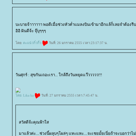
บะบายจ้าาาาาา พอดีเมื่อช่วงหัวค่ำแมลงบินเข้ามาอีกแล้ก็เลยจำต้องรี
อิอิ ฝันดีจ้ะ จุ๊บุๆๆๆ
ดย:
ตะแน๋วกิ๋วกิ้ว
วันที่: 26 มกราคม 2555 เวลา:23:17:37 น.
วันศุกร์ : สุขกันเถอะเรา... ใกล้ถึงวันหยุดแว๊ววววว!!!
ดย:
Lika ka
วันที่: 27 มกราคม 2555 เวลา:7:45:47 น.
สวัสดีจ้ะคุณฟ้าใส
มาแล้วค่ะ....ช่วงนี้ผลุบๆโผล่ๆ แหะแหะ....จะเชยมั้ยเนี่ยถ้าจะบอกว่าไ