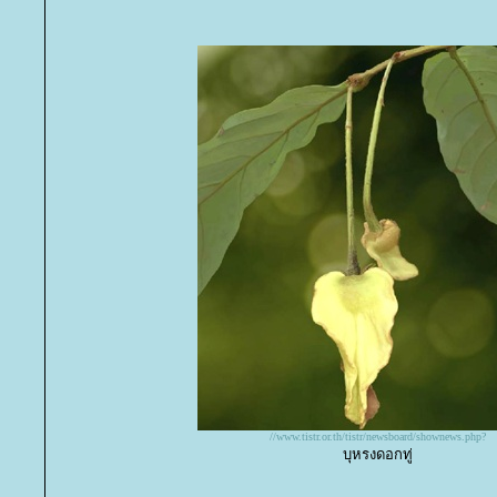
//www.tistr.or.th/tistr/newsboard/shownews.php?
บุหรงดอกทู่