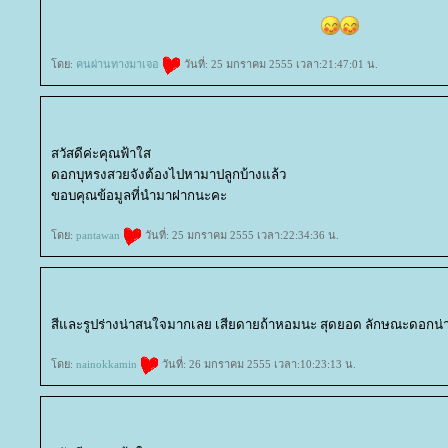
ดย:
คนผ่านทางมาเจอ
วันที่: 25 มกราคม 2555 เวลา:21:47:01 น.
สวัสดีค่ะคุณฟ้าใส
ดอกบุหรงสวยจังต้องไปหามาปลูกบ้างแล้ว
ขอบคุณข้อมูลที่นำมาฝากนะคะ
ดย:
pantawan
วันที่: 25 มกราคม 2555 เวลา:22:34:36 น.
สีและรูปร่างน่าสนใจมากเลย เสียดายถ้าหอมนะ สุดยอด ลักษณะดอกน่
ดย:
nainokkamin
วันที่: 26 มกราคม 2555 เวลา:10:23:13 น.