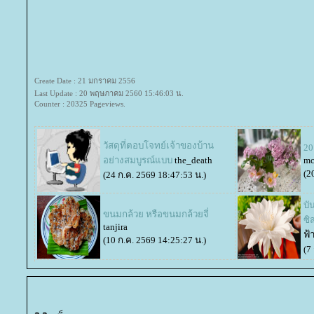
Create Date : 21 มกราคม 2556
Last Update : 20 พฤษภาคม 2560 15:46:03 น.
Counter : 20325 Pageviews.
วัสดุที่ตอบโจทย์เจ้าของบ้าน
20
อย่างสมบูรณ์แบบ
the_death
mc
(2
(24 ก.ค. 2569 18:47:53 น.)
บั
ขนมกล้วย หรือขนมกล้วยจี่
ซิ
tanjira
ฟ้
(10 ก.ค. 2569 14:25:27 น.)
(7