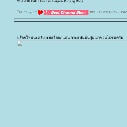
ฟ้าใสวันใหม่ Home & Gargen Blog ดู Blog
ดย:
**mp5**
วันที่: 21 มกราคม 2556 เวล
บล๊อกใหม่นะครับ พายเรืออกแอ่น กระแท่นต้นกุ่ม มาชวนไปชมครับ