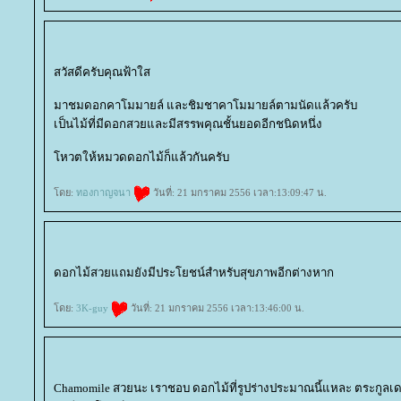
สวัสดีครับคุณฟ้าใส
มาชมดอกคาโมมายล์ และชิมชาคาโมมายล์ตามนัดแล้วครับ
เป็นไม้ที่มีดอกสวยและมีสรรพคุณชั้นยอดอีกชนิดหนึ่ง
หวตให้หมวดดอกไม้ก็แล้วกันครับ
ดย:
ทองกาญจนา
วันที่: 21 มกราคม 2556 เวลา:13:09:47 น.
ดอกไม้สวยแถมยังมีประโยชน์สำหรับสุขภาพอีกต่างหาก
ดย:
3K-guy
วันที่: 21 มกราคม 2556 เวลา:13:46:00 น.
Chamomile สวยนะ เราชอบ ดอกไม้ที่รูปร่างประมาณนี้แหละ ตระกูลเ