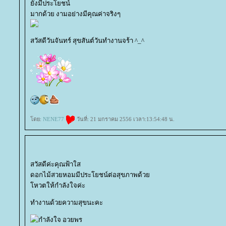
ังมีประโยชน์
มากด้วย งามอย่างมีคุณค่าจริงๆ
สวัสดีวันจันทร์ สุขสันต์วันทำงานจร้า ^_^
ดย:
NENE77
วันที่: 21 มกราคม 2556 เวลา:13:54:48 น.
สวัสดีค่ะคุณฟ้าใส
ดอกไม้สวยหอมมีประโยชน์ต่อสุขภาพด้ว
หวตให้กำลังใจค่ะ
ทำงานด้วยความสุขนะคะ