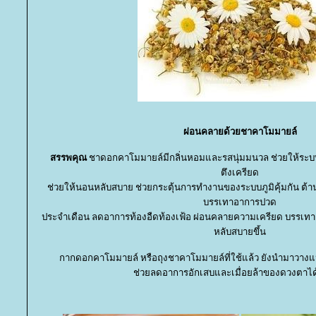
ผ่อนคลายด้วยชาคาโมมายล์
สรรพคุณ
ชาดอกคาโมมายล์มีกลิ่นหอมและรสนุ่มมนวล ช่วยให้ร
ตึงเครียด
ช่วยให้นอนหลับสบาย ช่วยกระตุ้นการทำงานของระบบภูมิคุ้มกัน ต้านอ
บรรเทาอาการปวด
ประจำเดือน ลดอาการท้องอืดท้องเฟ้อ ผ่อนคลายความเครียด บรรเท
หลับสบายขึ้น
กากดอกคาโมมายล์ หรือถุงชาคาโมมายล์ที่ใช้แล้ว ยังนำมาวางแ
ช่วยลดอาการอักเสบและเมื่อยล้าของดวงตาได