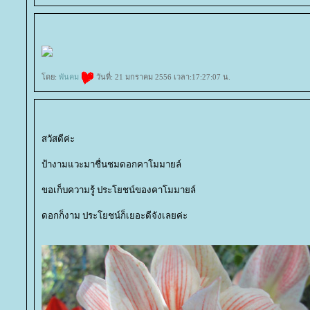
ดย:
พันคม
วันที่: 21 มกราคม 2556 เวลา:17:27:07 น.
สวัสดีค่ะ
ป้างามแวะมาชื่นชมดอกคาโมมายล์
ขอเก็บความรู้ ประโยชน์ของคาโมมายล์
ดอกก็งาม ประโยชน์ก็เยอะดีจังเลยค่ะ