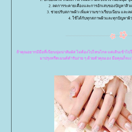
2. ลดการระคายเคืองและการอักเสบของปัญหาสิว
3. ช่วยปรับสภาพผิว เพิ่มความขาวเรียบเนียน และ
4. ใช้ได้กับทุกสภาพผิวและทุกปัญหาผิ
ถ้าคุณอยากมีมือที่เนียนนุ่มน่าสัมผัส ไม่ต้องไปไหนไกล แค่เดินเข้าไ
มาปรุงทรีตเมนต์ตำรับง่าย ๆ ด้วยตัวคุณเอง มือคุณก็จะ