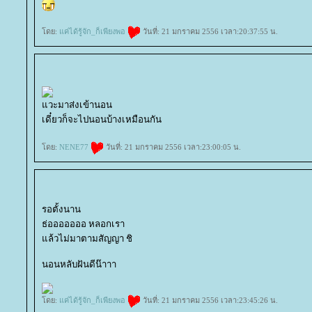
ดย:
ค่ได้รู้จัก_ก็เพียงพอ
วันที่: 21 มกราคม 2556 เวลา:20:37:55 น.
วะมาส่งเข้านอน
เดี๋ยวก็จะไปนอนบ้างเหมือนกัน
ดย:
NENE77
วันที่: 21 มกราคม 2556 เวลา:23:00:05 น.
รอตั้งนาน
ธ่อออออออ หลอกเรา
ล้วไม่มาตามสัญญา ชิ
นอนหลับฝันดีน๊าาา
ดย:
ค่ได้รู้จัก_ก็เพียงพอ
วันที่: 21 มกราคม 2556 เวลา:23:45:26 น.