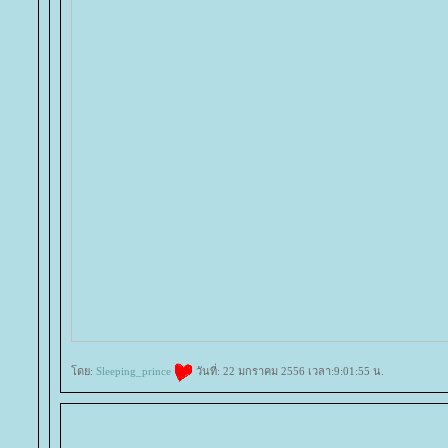
ดย:
Sleeping_prince
วันที่: 22 มกราคม 2556 เวลา:9:01:55 น.