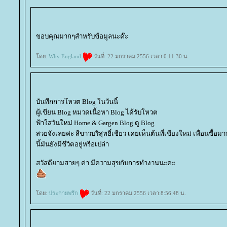
ขอบคุณมากๆสำหรับข้อมูลนะค๊ะ
ดย:
Why England
วันที่: 22 มกราคม 2556 เวลา:0:11:30 น.
บันทึกการโหวต Blog ในวันนี้
ผู้เขียน Blog หมวดเนื้อหา Blog ได้รับโหวต
ฟ้าใสวันใหม่ Home & Gargen Blog ดู Blog
สวยจังเลยค่ะ สีขาวบริสุทธิ์เชียว เคยเห็นต้นที่เชียงใหม่ เพื่อนซื้อ
นี้มันยังมีชีวิตอยู่หรือเปล่า
สวัสดียามสายๆ ค่า มีความสุขกับการทำงานนะคะ
ดย:
ประกายพรึก
วันที่: 22 มกราคม 2556 เวลา:8:56:48 น.