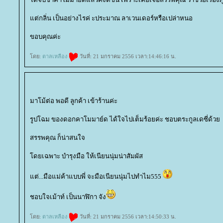
ต่กลิ่น เป็นอย่างไรค่ ะประมาณ ลาเวนเดอร์หรือเปล่าหนอ
ขอบคุณค่ะ
ดย:
ตาลเหลือง
วันที่: 21 มกราคม 2556 เวลา:14:46:16 น.
มาโม้ต่อ พอดี ลูกค้า เข้าร้านค่ะ
รูปโฉม ของดอกคาโมมาย์ด ได้ใจไปเต็มร้อยค่ะ ชอบตระกูลเดซี่ด้ว
สรรพคุณ ก็น่าสนใจ
ดยเฉพาะ บำรุงมือ ให้เนียนนุ่มน่าสัมผัส
ต่...มือแม่ค้าแบบพี่ จะมือเนียนนุ่มไปทำไม555
ชอบใจเม้าท์ เป็นนาฬิกา จัง
ดย:
ตาลเหลือง
วันที่: 21 มกราคม 2556 เวลา:14:50:33 น.