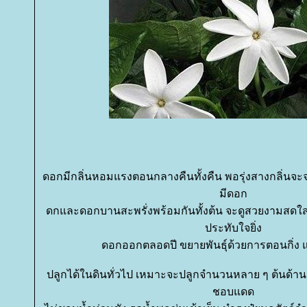
ดอกมีกลิ่นหอมแรงตอนกลางคืนทั้งคืน พอรุ่งสางกลิ่นจ
มีดอก
ดกและดอกบานสะพรั่งพร้อมกันทั้งต้น จะดูสวยงามสดใส พ
ประทับใจยิ่ง
ดอกออกตลอดปี ขยายพันธุ์ด้วยการตอนกิ่ง 
ปลูกได้ในดินทั่วไป เหมาะจะปลูกจำนวนหลาย ๆ ต้นด้าน
ชอบแดด