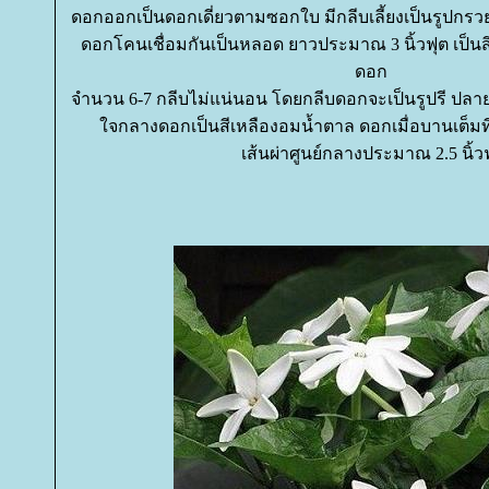
ดอกออกเป็นดอกเดี่ยวตามซอกใบ มีกลีบเลี้ยงเป็นรูปกรว
ดอกโคนเชื่อมกันเป็นหลอด ยาวประมาณ 3 นิ้วฟุต เป็น
ดอก
จำนวน 6-7 กลีบไม่แน่นอน โดยกลีบดอกจะเป็นรูปรี ปลาย
จกลางดอกเป็นสีเหลืองอมน้ำตาล ดอกเมื่อบานเต็ม
เส้นผ่าศูนย์กลางประมาณ 2.5 นิ้ว