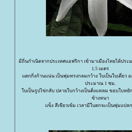
มีถิ่นกำเนิดจากประเทศแอฟริกา เข้ามาเมืองไทยได้ประมาณ 
1.5 เมตร
ตกกิ่งก้านแน่น เป็นพุ่มทรงกลมกว้าง ใบเป็นใบเดี่ยว 
ประมาณ 1 ซม.
บเป็นรูปไข่กลับ ปลายใบกว้างเป็นติ่งแหลม ขอบใบหยักต
ข้างหนา
ข็ง สีเขียวเข้ม เวลามีใบดกจะเป็นพุ่มแปลก