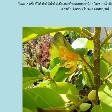
วันละ 2 ครั้ง ก็ได้ ถ้าให้น้ำไม่เพียงพอก็จะออกดอกน้อย ไม่ชอบน้ำขั
ควรเป็นดินร่วน โปร่ง อุดมสมบูรณ์