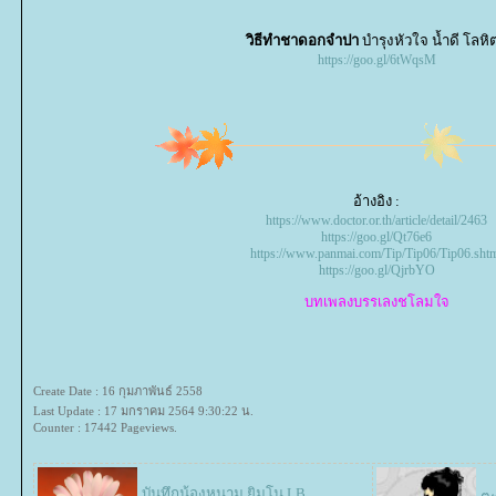
วิธีทำชาดอกจำปา
บำรุงหัวใจ น้ำดี โลหิ
https://goo.gl/6tWqsM
อ้างอิง :
https://www.doctor.or.th/article/detail/2463
https://goo.gl/Qt76e6
https://www.panmai.com/Tip/Tip06/Tip06.sht
https://goo.gl/QjrbYO
บทเพลงบรรเลงชโลมใจ
Create Date : 16 กุมภาพันธ์ 2558
Last Update : 17 มกราคม 2564 9:30:22 น.
Counter : 17442 Pageviews.
บันทึกน้องหนาม ยิมโน LB