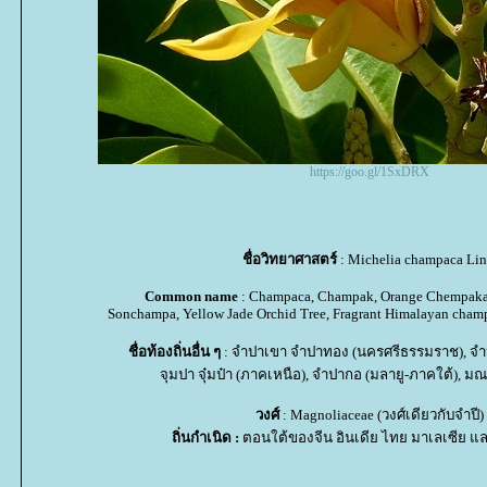
https://goo.gl/1SxDRX
ชื่อวิทยาศาสตร์
: Michelia champaca Lin
Common name
: Champaca, Champak, Orange Chempaka
Sonchampa, Yellow Jade Orchid Tree, Fragrant Himalayan cham
ชื่อท้องถิ่นอื่น ๆ
: จำปาเขา จำปาทอง (นครศรีธรรมราช), จำปา
จุมปา จุ๋มป๋า (ภาคเหนือ), จำปากอ (มลายู-ภาคใต้), 
วงศ์
: Magnoliaceae (วงศ์เดียวกับจำปี)
ถิ่นกำเนิด :
ตอนใต้ของจีน อินเดีย ไทย มาเลเซีย แล