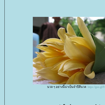
นวล ๆ อย่างนี้น่าเป็นจำปีสีนวล
https://goo.gl