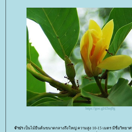
https://goo.gl/d3mj9g
จำปา
เป็นไม้ยืนต้นขนาดกลางถึงใหญ่ ความสูง 10-15 เมตร มีชื่อวิทยาศา