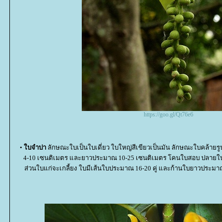
https://goo.gl/Qt76e6
•
บจำปา
ลักษณะใบเป็นใบเดี่ยว ใบใหญ่สีเขียวเป็นมัน ลักษณะใบคล้า
4-10 เซนติเมตร และยาวประมาณ 10-25 เซนติเมตร โคนใบสอบ ปลายใบ
ส่วนใบแก่จะเกลี้ยง ใบมีเส้นใบประมาณ 16-20 คู่ และก้านใบยาวประมา