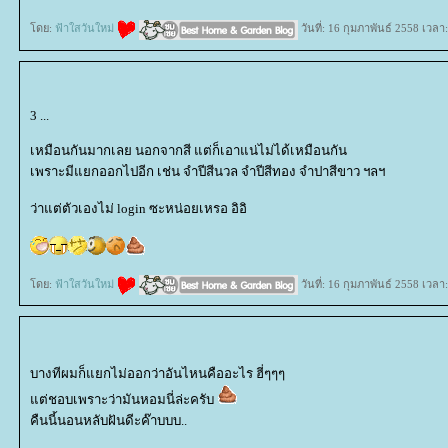
ดย:
ฟ้าใสวันใหม่
วันที่: 16 กุมภาพันธ์ 2558 เวลา
3 ...
เหมือนกันมากเลย นอกจากสี แต่ก็เอาแน่ไม่ได้เหมือนกัน
เพราะมีแยกออกไปอีก เช่น จำปีสีนวล จำปีสีทอง จำปาสีขาว ฯลฯ
ว่าแต่ตัวเองไม่ login ซะหน่อยเหรอ อิอิ
ดย:
ฟ้าใสวันใหม่
วันที่: 16 กุมภาพันธ์ 2558 เวลา
บางทีผมก็แยกไม่ออกว่าอันไหนคืออะไร ฮี่ๆๆๆ
ต่ชอบเพราะว่ามันหอมนี่ล่ะครับ
คืนนี้นอนหลับฝันดีะค๊าบบบ..