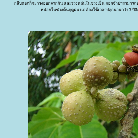
กลีบดอกก็จะกางออกจากกัน และร่วงหล่นในช่วงเย็น ดอกจำปาสามารถอ
หน่อยในช่วงต้นฤดูฝน แต่ต้องใช้เวลาปลูกนานกว่า 3 ปีจ