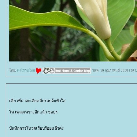
ดย:
ฟ้าใสวันใหม่
วันที่: 16 กุมภาพันธ์ 2558 เวลา
เดี๋ยวพี่มาละเลียดอีกรอบจ้ะฟ้าใส
ห เพลงเพราะอีกแล้ว ชอบๆ
บันทึกการโหวตเรียบร้อยแล้วค่ะ