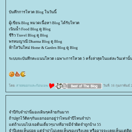
บันทึกการโหวต Blog ในวันนี้
ผู้เขียน Blog หมวดเนื้อหา Blog ได้รับโหวต
เนินน้ำ Food Blog ดู Blog
ชีริว Travel Blog ดู Blog
พรหมญาณี Dharma Blog ดู Blog
ฟ้าใสวันใหม่ Home & Garden Blog ดู Blog
ระบบจะบันทึกคะแนนโหวต เฉพาะการโหวต 5 ครั้งล่าสุดในแต่ละวันเท่านั้
ดย:
สายหมอกและก้อนเมฆ
วันที่: 16 กุมภาพันธ์
จำปีกับจำปานี่มองเผินๆคล้ายกันมาก
ถ้าปลูกไว้ติดๆกันแยกออกอยู่ว่าไหนจำปีไหนจำปา
ต่ถ้าแบบไปเจอต้นเดี่ยวๆบางทีอาจมีจำผิดจำถูกบ้าง 55
จำปีเคยเห็นบ่อย แต่จำปาไม่เคยเห็นของจริงเลย หรืออาจจะเคยเห็นแต่คิดว่า