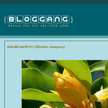
ดอกเอ๋ย ดอกจำปา (Michelia champaca)