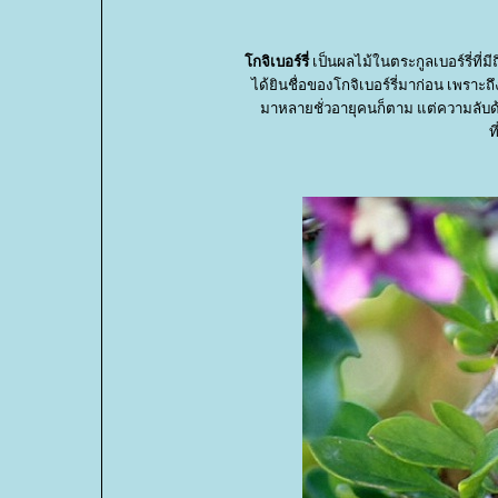
กจิเบอร์รี่
เป็นผลไม้ในตระกูลเบอร์รี่ที่
ได้ยินชื่อของโกจิเบอร์รี่มาก่อน เพราะ
มาหลายชั่วอายุคนก็ตาม แต่ความลับ
ท