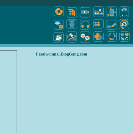
Fasaiwonmai.BlogGang.com