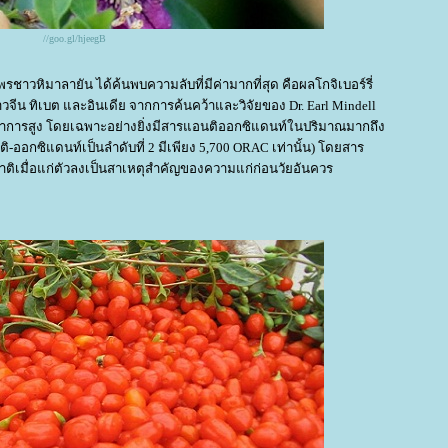
//goo.gl/hjeegB
ชาวหิมาลายัน ได้ค้นพบความลับที่มีค่ามากที่สุด คือผลโกจิเบอร์รี่
าวจีน ทิเบต และอินเดีย จากการค้นคว้าและวิจัยของ Dr. Earl Mindell
ชนาการสูง โดยเฉพาะอย่างยิ่งมีสารแอนติออกซิแดนท์ในปริมาณมากถึง
ิ-ออกซิแดนท์เป็นลําดับที่ 2 มีเพียง 5,700 ORAC เท่านั้น) โดยสาร
าติเมื่อแก่ตัวลงเป็นสาเหตุสําคัญของความแก่ก่อนวัยอันควร