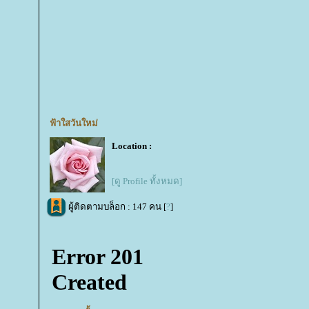
ฟ้าใสวันใหม่
Location :
[ดู Profile ทั้งหมด]
ผู้ติดตามบล็อก : 147 คน [
?
]