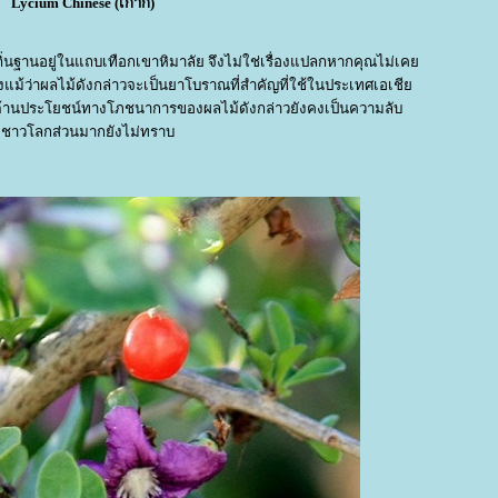
Lycium Chinese (เก๋ากี้)
มีถิ่นฐานอยู่ในแถบเทือกเขาหิมาลัย จึงไม่ใช่เรื่องแปลกหากคุณไม่เค
ถึงแม้ว่าผลไม้ดังกล่าวจะเป็นยาโบราณที่สําคัญที่ใช้ในประเทศเอเชี
ด้านประโยชน์ทางโภชนาการของผลไม้ดังกล่าวยังคงเป็นความลับ
ี่ชาวโลกส่วนมากยังไม่ทราบ