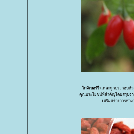
กจิเบอร์รี่
ต่ละลูกประกอบด้ว
คุณประโยชน์ที่สำคัญโดยสรุปจา
เสริมสร้างการทำงา