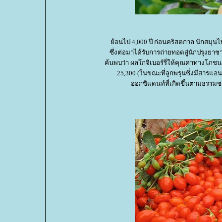
้อนไป 4,000 ปี ก่อนคริสตกาล นักสมุนไพร
ซึ่งต่อมาได้รับการถ่ายทอดสู่นักปรุงยาช
ค้นพบว่า ผลโกจิเบอร์รี่ให้คุณค่าทางโภ
25,300 (ในขณะที่ลูกพรุนซึ่งมีสารแอนต
ออกซิแดนท์ที่เกิดขึ้นตามธรรมช