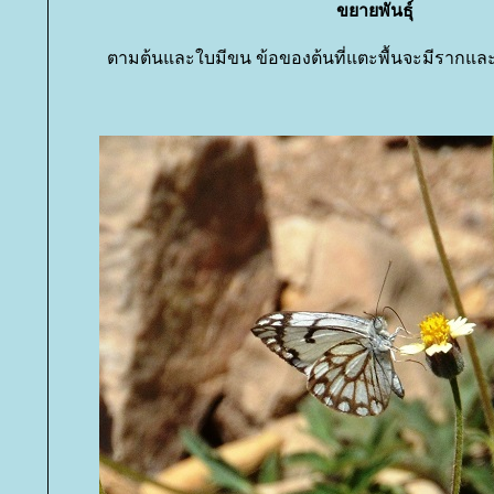
ขยายพันธุ์
ตามต้นและใบมีขน ข้อของต้นที่แตะพื้นจะมีรากและเ