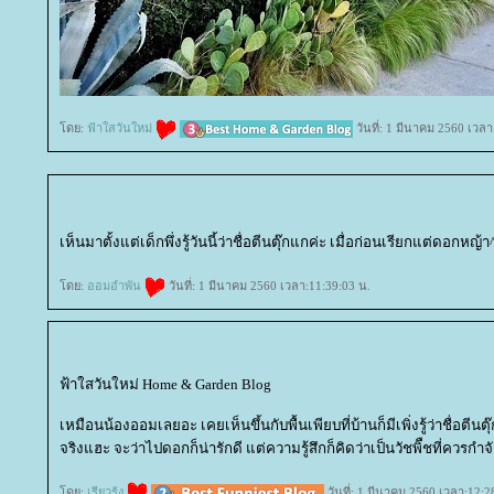
ดย:
ฟ้าใสวันใหม่
วันที่: 1 มีนาคม 2560 เวลา
เห็นมาตั้งแต่เด็กพึ่งรู้วันนี้ว่าชื่อตีนตุ๊กแกค่ะ เมื่อก่อนเรียกแต่ดอกหญ้า
ดย:
ออมอำพัน
วันที่: 1 มีนาคม 2560 เวลา:11:39:03 น.
ฟ้าใสวันใหม่ Home & Garden Blog
เหมือนน้องออมเลยอะ เคยเห็นขึ้นกับพื้นเพียบที่บ้านก็มีเพิ่งรู้ว่าชื่อตีน
จริงแฮะ จะว่าไปดอกก็น่ารักดี แต่ความรู้สึกก็คิดว่าเป็นวัชพิืชที่ควรกำ
ดย:
เรียวรุ้ง
วันที่: 1 มีนาคม 2560 เวลา:12:2