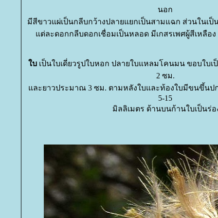
นอก
มีสีขาวแผ่เป็นกลีบกว้างปลายแยกเป็นสามแฉก ส่วนในเป
ต่ละดอกกลีบดอกเชื่อมเป็นหลอด มีเกสรเพศผู้สีเหลือง 5
บ
เป็นใบเดี่ยวรูปใบหอก ปลายใบแหลมโคนมน ขอบใบเป็
2 ซม.
ละยาวประมาณ 3 ซม. ตามหลังใบและท้องใบมีขนขึ้นป
5-15
มิลลิเมตร ด้านบนก้านใบเป็นร่อ