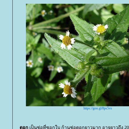
https://goo.gl/8ps5vs
ดอก
เป็นช่อที่ซอกใบ ก้านช่อดอกยาวมาก อาจยาวถึง 20