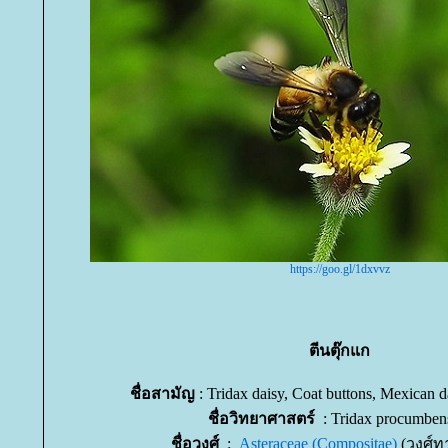
https://goo.gl/1dxvvz
ตีนตุ๊กแก
ชื่อสามัญ
: Tridax daisy, Coat buttons, Mexican d
ชื่อวิทยาศาสตร์
: Tridax procumben
ชื่อวงศ์
:
Asteraceae (Compositae)
(วงศ์ท