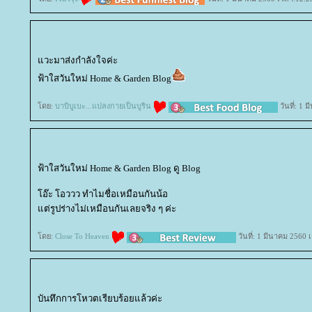
วะมาส่งกำลังใจค่ะ
ฟ้าใสวันใหม่ Home & Garden Blog
ดย:
บาบิบูเบะ...แปลงกายเป็นบูริน
วันที่: 1 
ฟ้าใสวันใหม่ Home & Garden Blog ดู Blog
อ๊ะ โอววว ทำไมชื่อเหมือนกันน้อ
ต่รูปร่างไม่เหมือนกันเลยจริง ๆ ค่ะ
ดย:
Close To Heaven
วันที่: 1 มีนาคม 2560 
บันทึกการโหวตเรียบร้อยแล้วค่ะ