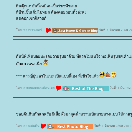
ตีนตุ๊กแก อันนี้เหมือนเป็นวัชชพืชเล
ที่บ้านขึ้นเต็มไปหมด ต้องคอยถอนทิ้งอ่ะค่ะ
ต่ดอกเขาก็สวยดี
ดย:
ซองขาวเบอร์ 9
วันที่: 1 มีนาคม 2560 เ
ต้นนี้พี่เห็นบ่อยนะ เคยถ่ายรูปมาด้วย ทีแรกไม่แน่ใจ พอเห็นรูปผลเค้าแล้ว 
ตุ๊กแก เหรอเนี่
*** สาวญี่ปุ่น อาโนเนะ เป็นแบบนี้เอง พี่เข้าใจแล้ว
ดย:
สายหมอกและก้อนเมฆ
วันที่: 1 มีนาคม
ชอบต้นตีนตุ๊กแกครับ ผีเสื้อ ผึ้งมาดูดน้ำหวานเป็นนายนางแบบ ให้ถ่ายร
ดย:
สองแผ่นดิน
วันที่: 1 มีนาคม 2560 เวลา