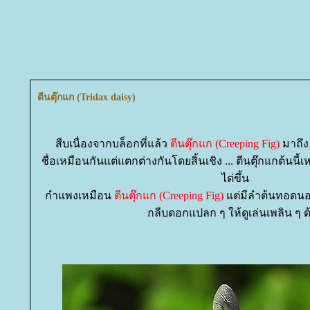
ตีนตุ๊กแก (Tridax daisy)
สืบเนื่องจากบล็อกที่แล้ว
ตีนตุ๊กแก (Creeping Fig)
มาถึง 
ชื่อเหมือนกันแต่แตกต่างกันโดยสิ้นเชิง ... ตีนตุ๊กแกต้นนี้เ
ไต่ขึ้น
กำแพงเหมือน
ตีนตุ๊กแก (Creeping Fig)
ต่มีลำต้นทอดนอน
กลีบดอกแปลก ๆ ให้ดูเล่นเพลิน ๆ 