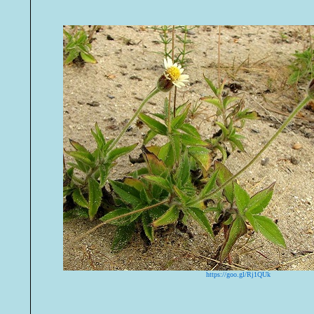
https://goo.gl/Rj1QUk