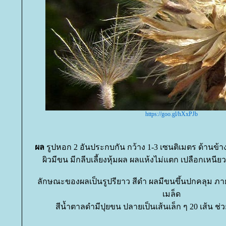
https://goo.gl/hXxPJb
ผล
รูปหอก 2 อันประกบกัน กว้าง 1-3 เซนติเมตร ด้านข
ผิวมีขน มีกลีบเลี้ยงหุ้มผล ผลแห้งไม่แตก เปลือกเหนี
ลักษณะของผลเป็นรูปรียาว สีดำ ผลมีขนขึ้นปกคลุม ภาย
เมล็ด
สีน้ำตาลดำมีปุยขน ปลายเป็นเส้นเล็ก ๆ 20 เส้น ช่