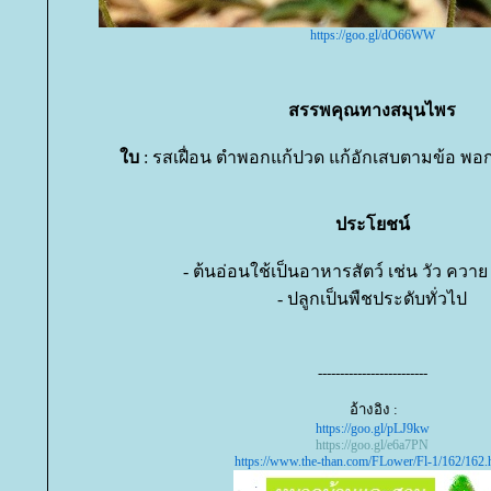
https://goo.gl/dO66WW
สรรพคุณทางสมุนไพร
บ
: รสเฝื่อน ตำพอกแก้ปวด แก้อักเสบตามข้อ พอ
ประโยชน์
- ต้นอ่อนใช้เป็นอาหารสัตว์ เช่น วัว ควา
- ปลูกเป็นพืชประดับทั่วไป
-------------------------
อ้างอิง :
https://goo.gl/pLJ9kw
https://goo.gl/e6a7PN
https://www.the-than.com/FLower/Fl-1/162/162.